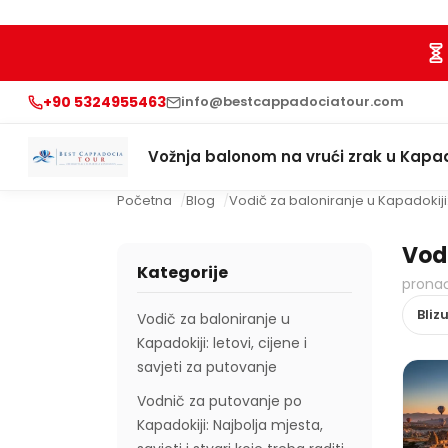
+90 5324955463
info@bestcappadociatour.com
Vožnja balonom na vrući zrak u Kapad
Početna
Blog
Vodič za baloniranje u Kapadokiji: 
Vodi
Kategorije
prona
Vodič za baloniranje u
Kapadokiji: letovi, cijene i
savjeti za putovanje
Vodnič za putovanje po
Kapadokiji: Najbolja mjesta,