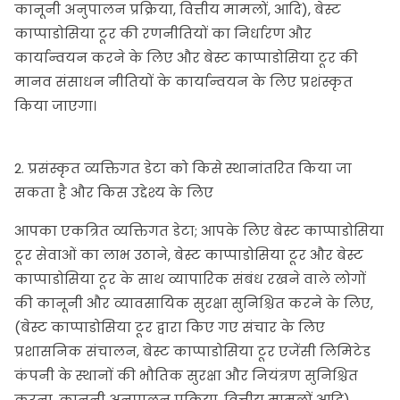
कानूनी अनुपालन प्रक्रिया, वित्तीय मामलों, आदि), बेस्ट
काप्पाडोसिया टूर की रणनीतियों का निर्धारण और
कार्यान्वयन करने के लिए और बेस्ट काप्पाडोसिया टूर की
मानव संसाधन नीतियों के कार्यान्वयन के लिए प्रशंस्कृत
किया जाएगा।
2. प्रसंस्कृत व्यक्तिगत डेटा को किसे स्थानांतरित किया जा
सकता है और किस उद्देश्य के लिए
आपका एकत्रित व्यक्तिगत डेटा; आपके लिए बेस्ट काप्पाडोसिया
टूर सेवाओं का लाभ उठाने, बेस्ट काप्पाडोसिया टूर और बेस्ट
काप्पाडोसिया टूर के साथ व्यापारिक संबंध रखने वाले लोगों
की कानूनी और व्यावसायिक सुरक्षा सुनिश्चित करने के लिए,
(बेस्ट काप्पाडोसिया टूर द्वारा किए गए संचार के लिए
प्रशासनिक संचालन, बेस्ट काप्पाडोसिया टूर एजेंसी लिमिटेड
कंपनी के स्थानों की भौतिक सुरक्षा और नियंत्रण सुनिश्चित
करना, कानूनी अनुपालन प्रक्रिया, वित्तीय मामलों आदि),