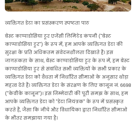
व्यक्तिगत डेटा का प्रसंस्करण स्पष्टता पाठ
बेस्ट काप्पाडोसिया टूर एजेंसी लिमिटेड कंपनी ("बेस्ट
काप्पाडोसिया टूर") के रूप में, हम आपके व्यक्तिगत डेटा की
सुरक्षा के प्रति अधिकतम संवेदनशीलता दिखाते हैं। इस
जागरूकता के साथ, बेस्ट काप्पाडोसिया टूर के रूप में, हम बेस्ट
काप्पाडोसिया टूर से संबंधित सभी व्यक्तियों के सभी प्रकार के
व्यक्तिगत डेटा को वैधता में निर्धारित सीमाओं के अनुसार थोड़ा
महत्व देते हैं। व्यक्तिगत डेटा के संरक्षण के लिए कानून नं. 6698
("केवीके कानून")। इस जिम्मेदारी की पूरी समझ के साथ, हम
आपके व्यक्तिगत डेटा को "डेटा नियंत्रक" के रूप में प्रसंस्कृत
करते हैं, जैसा कि नीचे और विधायिका द्वारा निर्धारित सीमाओं
के भीतर समझाया गया है।