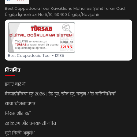
Best Cappadocia Tour Kavaklıönü Mahallesi Şehit Turan Cad.
Ürgüp İşmerkezi No:5/10, 50400 Ürgüp/Nevşehir
12185
Best Cappadocia Tour - 12185
निगमित
हमारे बारे में
कैप्पाडोकिया टूर 2026 | रेड टूर, ग्रीन टूर, बलून और गतिविधियाँ
यात्रा योजना प्रपत्र
नियम और शर्तें
रद्दीकरण और धनवापसी नीति
दूरी बिक्री अनुबंध