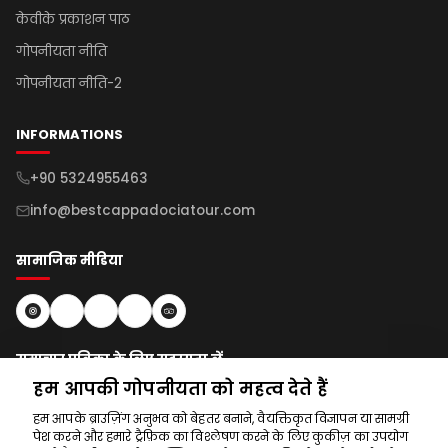
केवीके प्रकाशन पाठ
गोपनीयता नीति
गोपनीयता नीति-2
INFORMATIONS
+90 5324955463
info@bestcappadociatour.com
सामाजिक मीडिया
समाचार पत्रिका के लिए सदस्यता लें
हम आपकी गोपनीयता को महत्व देते हैं
सदस्यता लें
हम आपके ब्राउज़िंग अनुभव को बेहतर बनाने, वैयक्तिकृत विज्ञापन या सामग्री
पेश करने और हमारे ट्रैफ़िक का विश्लेषण करने के लिए कुकीज़ का उपयोग