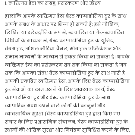
1. व्यक्तिगत डेटा का संग्रह, प्रसंस्करण और उद्देश्य
हालांकि आपके व्यक्तिगत डेटा बेस्ट काप्पाडोसिया टूर के साथ
आपके संबंध के आधार पर भिन्न हो सकते हैं; इसे मौखिक,
लिखित या इलेक्ट्रॉनिक रूप से, स्वचालित या गैर-स्वचालित
विधियों के माध्यम से, बेस्ट काप्पाडोसिया टूर के यूनिट,
वेबसाइट, सोशल मीडिया चैनल, मोबाइल एप्लिकेशन और
समान माध्यमों के माध्यम से एकत्र किया जा सकता है। आपके
व्यक्तिगत डेटा का प्रसंस्करण तब तक किया जा सकता है जब
तक कि आपका संबंध बेस्ट काप्पाडोसिया टूर के साथ जारी है।
आपकी एकत्रित व्यक्तिगत डेटा, आपके लिए बेस्ट काप्पाडोसिया
टूर सेवाओं का लाभ उठाने के लिए आवश्यक कार्य, बेस्ट
काप्पाडोसिया टूर और बेस्ट काप्पाडोसिया टूर के साथ
व्यापारिक संबंध रखने वाले लोगों की कानूनी और
व्यावसायिक सुरक्षा (बेस्ट काप्पाडोसिया टूर द्वारा किए गए
संचार के लिए प्रशासनिक संचालन, बेस्ट काप्पाडोसिया टूर के
स्थानों की भौतिक सुरक्षा और नियंत्रण सुनिश्चित करने के लिए,