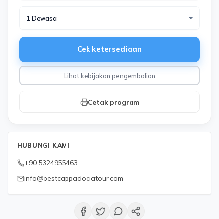
1 Dewasa
Cek ketersediaan
Lihat kebijakan pengembalian
Cetak program
HUBUNGI KAMI
+90 5324955463
info@bestcappadociatour.com