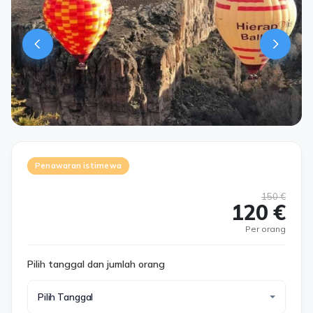
Penawaran istimewa
150 €
120 €
Per orang
Pilih tanggal dan jumlah orang
Pilih Tanggal