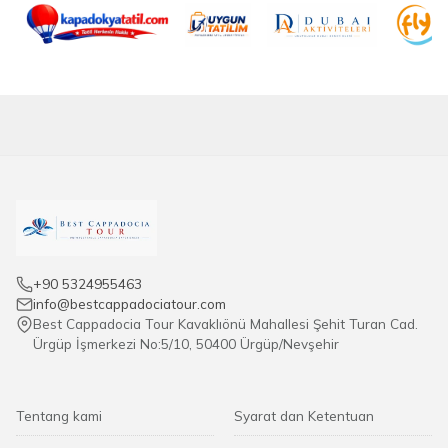
+90 5324955463
info@bestcappadociatour.com
Best Cappadocia Tour Kavaklıönü Mahallesi Şehit Turan Cad.
Ürgüp İşmerkezi No:5/10, 50400 Ürgüp/Nevşehir
Tentang kami
Syarat dan Ketentuan