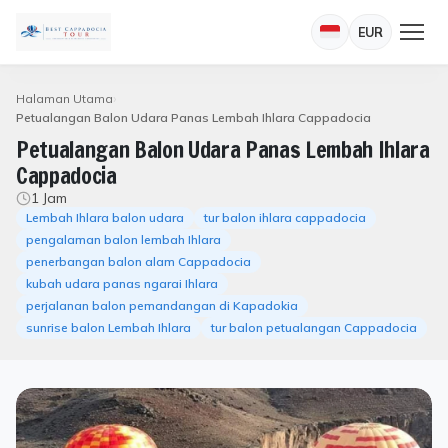
EUR
Halaman Utama
Petualangan Balon Udara Panas Lembah Ihlara Cappadocia
Petualangan Balon Udara Panas Lembah Ihlara
Cappadocia
1 Jam
Lembah Ihlara balon udara
tur balon ihlara cappadocia
pengalaman balon lembah Ihlara
penerbangan balon alam Cappadocia
kubah udara panas ngarai Ihlara
perjalanan balon pemandangan di Kapadokia
sunrise balon Lembah Ihlara
tur balon petualangan Cappadocia