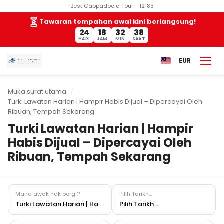
Best Cappadocia Tour - 12185
Tawaran tempahan awal kini berlangsung!
24
18
32
38
HARI
JAM
MIN
SAAT
EUR
Muka surat utama
Turki Lawatan Harian | Hampir Habis Dijual – Dipercayai Oleh
Ribuan, Tempah Sekarang
Turki Lawatan Harian | Hampir
Habis Dijual – Dipercayai Oleh
Ribuan, Tempah Sekarang
Mana awak nak pergi?
Pilih Tarikh...
Turki Lawatan Harian | Hampir Habis Dijual – Dipercayai Oleh Ribuan, Tempah Sekarang
Pilih Tarikh...