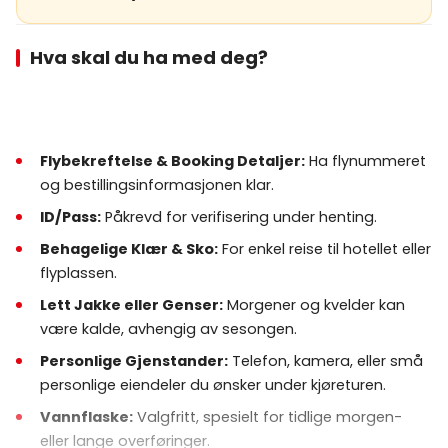
Hva skal du ha med deg?
Flybekreftelse & Booking Detaljer:
Ha flynummeret
og bestillingsinformasjonen klar.
ID/Pass:
Påkrevd for verifisering under henting.
Behagelige Klær & Sko:
For enkel reise til hotellet eller
flyplassen.
Lett Jakke eller Genser:
Morgener og kvelder kan
være kalde, avhengig av sesongen.
Personlige Gjenstander:
Telefon, kamera, eller små
personlige eiendeler du ønsker under kjøreturen.
Vannflaske:
Valgfritt, spesielt for tidlige morgen-
eller lange overføringer.