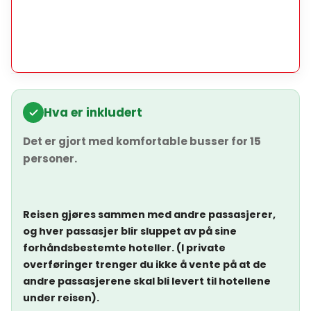
Hva er inkludert
Det er gjort med komfortable busser for 15
personer.
Reisen gjøres sammen med andre passasjerer,
og hver passasjer blir sluppet av på sine
forhåndsbestemte hoteller. (I private
overføringer trenger du ikke å vente på at de
andre passasjerene skal bli levert til hotellene
under reisen).