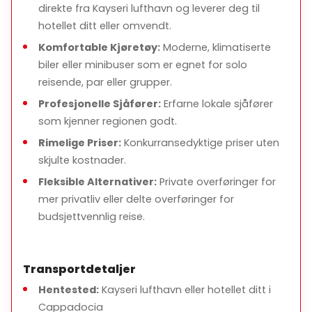
direkte fra Kayseri lufthavn og leverer deg til
hotellet ditt eller omvendt.
Komfortable Kjøretøy:
Moderne, klimatiserte
biler eller minibuser som er egnet for solo
reisende, par eller grupper.
Profesjonelle Sjåfører:
Erfarne lokale sjåfører
som kjenner regionen godt.
Rimelige Priser:
Konkurransedyktige priser uten
skjulte kostnader.
Fleksible Alternativer:
Private overføringer for
mer privatliv eller delte overføringer for
budsjettvennlig reise.
Transportdetaljer
Hentested:
Kayseri lufthavn eller hotellet ditt i
Cappadocia