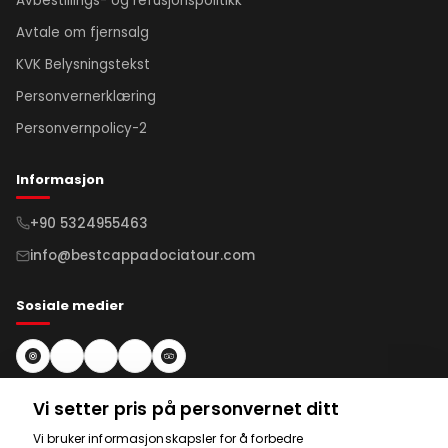
Avbestillings- og refusjonspolitikk
Avtale om fjernsalg
KVK Belysningstekst
Personvernerklæring
Personvernpolicy-2
Informasjon
+90 5324955463
info@bestcappadociatour.com
Sosiale medier
Abonner på nyhetsbrev
Vi setter pris på personvernet ditt
Vi bruker informasjonskapsler for å forbedre