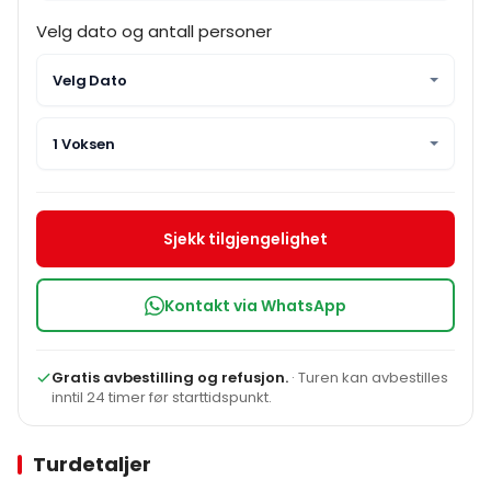
Velg dato og antall personer
Velg Dato
1 Voksen
Sjekk tilgjengelighet
Kontakt via WhatsApp
Gratis avbestilling og refusjon.
· Turen kan avbestilles
inntil 24 timer før starttidspunkt.
Turdetaljer