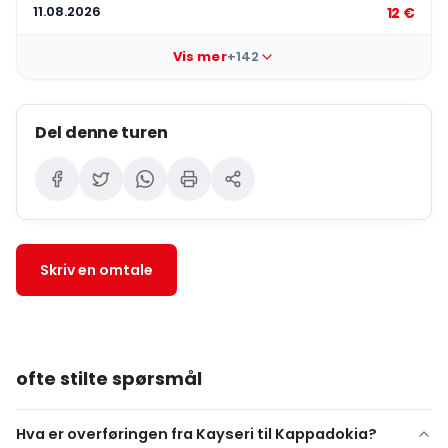
11.08.2026
12 €
Vis mer
+142
Del denne turen
Skriv en omtale
ofte stilte spørsmål
Hva er overføringen fra Kayseri til Kappadokia?