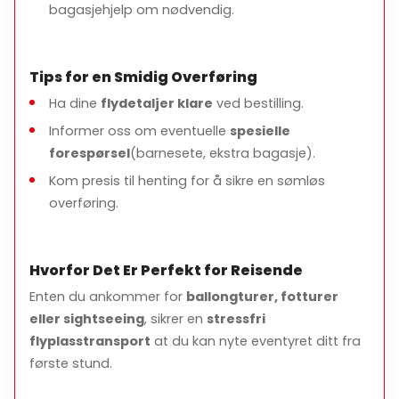
bagasjehjelp om nødvendig.
Tips for en Smidig Overføring
Ha dine
flydetaljer klare
ved bestilling.
Informer oss om eventuelle
spesielle
forespørsel
(barnesete, ekstra bagasje).
Kom presis til henting for å sikre en sømløs
overføring.
Hvorfor Det Er Perfekt for Reisende
Enten du ankommer for
ballongturer, fotturer
eller sightseeing
, sikrer en
stressfri
flyplasstransport
at du kan nyte eventyret ditt fra
første stund.