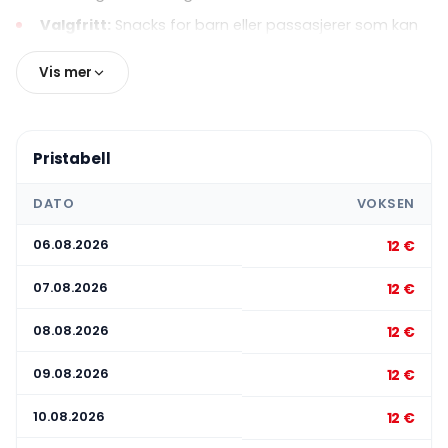
Valgfritt:
Snacks for barn eller passasjerer som kan
bli sultne under reisen.
Vis mer
Pristabell
DATO
VOKSEN
06.08.2026
12 €
07.08.2026
12 €
08.08.2026
12 €
09.08.2026
12 €
10.08.2026
12 €