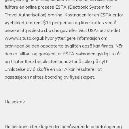
fullføre en online prosess ESTA (Electronic System for
Travel Authorisation) ordning. Kostnaden for en ESTA er for
øyeblikket omtrent $14 per person og kan skaffes ved å
besøke https://esta.cbp.dhs.gov eller Visit USA-nettstedet
www.visitusa.org.uk hvor ytterligere informasjon om
ordningen og den oppdaterte avgiften også kan finnes. Når
den er fullført og godkjent, er ESTA-søknaden gyldig i to år
og tillater flere besøk uten behov for å søke på nytt.
Unnlatelse av å skaffe en ESTA kan resultere i at
passasjeren nektes boarding av flyselskapet.
Helsekrav
Du bør konsultere legen din for nåværende anbefalinger og