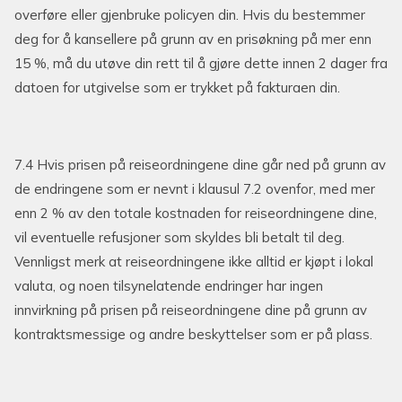
overføre eller gjenbruke policyen din. Hvis du bestemmer
deg for å kansellere på grunn av en prisøkning på mer enn
15 %, må du utøve din rett til å gjøre dette innen 2 dager fra
datoen for utgivelse som er trykket på fakturaen din.
7.4 Hvis prisen på reiseordningene dine går ned på grunn av
de endringene som er nevnt i klausul 7.2 ovenfor, med mer
enn 2 % av den totale kostnaden for reiseordningene dine,
vil eventuelle refusjoner som skyldes bli betalt til deg.
Vennligst merk at reiseordningene ikke alltid er kjøpt i lokal
valuta, og noen tilsynelatende endringer har ingen
innvirkning på prisen på reiseordningene dine på grunn av
kontraktsmessige og andre beskyttelser som er på plass.