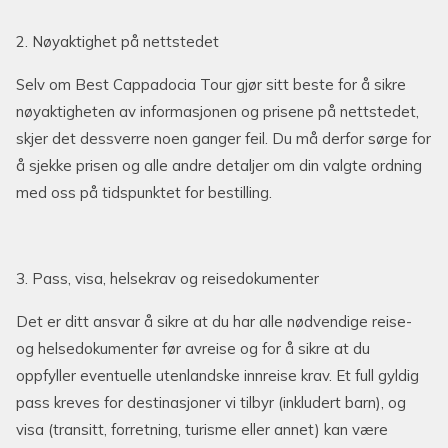
2. Nøyaktighet på nettstedet
Selv om Best Cappadocia Tour gjør sitt beste for å sikre
nøyaktigheten av informasjonen og prisene på nettstedet,
skjer det dessverre noen ganger feil. Du må derfor sørge for
å sjekke prisen og alle andre detaljer om din valgte ordning
med oss på tidspunktet for bestilling.
3. Pass, visa, helsekrav og reisedokumenter
Det er ditt ansvar å sikre at du har alle nødvendige reise-
og helsedokumenter før avreise og for å sikre at du
oppfyller eventuelle utenlandske innreise krav. Et full gyldig
pass kreves for destinasjoner vi tilbyr (inkludert barn), og
visa (transitt, forretning, turisme eller annet) kan være