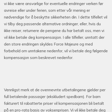
vi ikke være ansvarlige for eventuelle endringer verken før
avreise eller under ferien, som etter vår mening er
nødvendige for å beskytte sikkerheten din. I dette tilfellet vil
vi tilby deg passende alternative ordninger, eller, hvis du
ikke reiser, returnere de pengene du har betalt oss, men vi
vil ikke betale deg kompensasjon. I alle tilfeller, unntatt der
den store endringen skyldes Force Majeure og med
forbehold om unntakene nedenfor, vil vi betale deg følgende
kompensasjon som beskrevet nedenfor.
Vennligst merk at de ovennevnte utbetalingene gjelder per
full betalende passasjer (ekskludert spedbarn). For barn
fakturert til rabatterte priser vil kompensasjonen bli betalt
på en pro-rata basis av voksenprisen. Vi vil ikke betale deg