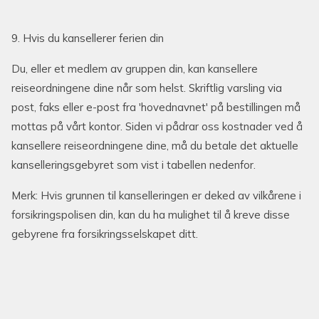
9. Hvis du kansellerer ferien din
Du, eller et medlem av gruppen din, kan kansellere
reiseordningene dine når som helst. Skriftlig varsling via
post, faks eller e-post fra 'hovednavnet' på bestillingen må
mottas på vårt kontor. Siden vi pådrar oss kostnader ved å
kansellere reiseordningene dine, må du betale det aktuelle
kanselleringsgebyret som vist i tabellen nedenfor.
Merk: Hvis grunnen til kanselleringen er deked av vilkårene i
forsikringspolisen din, kan du ha mulighet til å kreve disse
gebyrene fra forsikringsselskapet ditt.