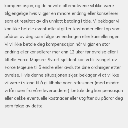
kompensasjon, og de nevnte alternativene vil ikke være
tilgjengelige hvis vi gjør en mindre endring eller kansellerer
som et resultat av din unnlatt betaling i tide. Vi beklager vi
kan ikke betale eventuelle utgifter, kostnader eller tap som
pådras av deg som følge av endringen eller kanselleringen.
Vi vil ikke betale deg kompensasjon når vi gjør en stor
endring eller kansellerer mer enn 12 uker før avreise eller i
tilfelle Force Majeure. Svært sjeldent kan vi bli tvunget av
Force Majeure til å endre eller avslutte dine ordninger etter
avreise. Hvis denne situasjonen skjer, beklager vi at vi ikke
vil være i stand til å gi tilbake noen refusjoner (med mindre
vi får noen fra våre leverandører), betale deg kompensasjon
eller dekke eventuelle kostnader eller utgifter du pådrar deg
som følge av dette.