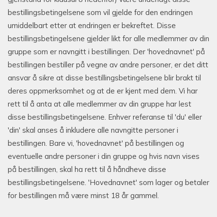
bestillingsbetingelsene som vil gjelde for den endringen
umiddelbart etter at endringen er bekreftet. Disse
bestillingsbetingelsene gjelder likt for alle medlemmer av din
gruppe som er navngitt i bestillingen. Der 'hovednavnet' på
bestillingen bestiller på vegne av andre personer, er det ditt
ansvar å sikre at disse bestillingsbetingelsene blir brakt til
deres oppmerksomhet og at de er kjent med dem. Vi har
rett til å anta at alle medlemmer av din gruppe har lest
disse bestillingsbetingelsene. Enhver referanse til 'du' eller
'din' skal anses å inkludere alle navngitte personer i
bestillingen. Bare vi, 'hovednavnet' på bestillingen og
eventuelle andre personer i din gruppe og hvis navn vises
på bestillingen, skal ha rett til å håndheve disse
bestillingsbetingelsene. 'Hovednavnet' som lager og betaler
for bestillingen må være minst 18 år gammel.