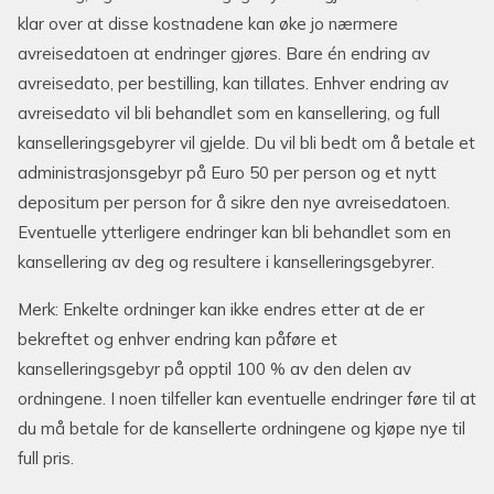
klar over at disse kostnadene kan øke jo nærmere
avreisedatoen at endringer gjøres. Bare én endring av
avreisedato, per bestilling, kan tillates. Enhver endring av
avreisedato vil bli behandlet som en kansellering, og full
kanselleringsgebyrer vil gjelde. Du vil bli bedt om å betale et
administrasjonsgebyr på Euro 50 per person og et nytt
depositum per person for å sikre den nye avreisedatoen.
Eventuelle ytterligere endringer kan bli behandlet som en
kansellering av deg og resultere i kanselleringsgebyrer.
Merk: Enkelte ordninger kan ikke endres etter at de er
bekreftet og enhver endring kan påføre et
kanselleringsgebyr på opptil 100 % av den delen av
ordningene. I noen tilfeller kan eventuelle endringer føre til at
du må betale for de kansellerte ordningene og kjøpe nye til
full pris.