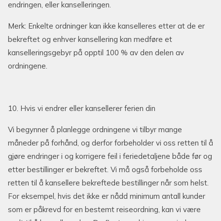
endringen, eller kanselleringen.
Merk: Enkelte ordninger kan ikke kanselleres etter at de er
bekreftet og enhver kansellering kan medføre et
kanselleringsgebyr på opptil 100 % av den delen av
ordningene.
10. Hvis vi endrer eller kansellerer ferien din
Vi begynner å planlegge ordningene vi tilbyr mange
måneder på forhånd, og derfor forbeholder vi oss retten til å
gjøre endringer i og korrigere feil i feriedetaljene både før og
etter bestillinger er bekreftet. Vi må også forbeholde oss
retten til å kansellere bekreftede bestillinger når som helst.
For eksempel, hvis det ikke er nådd minimum antall kunder
som er påkrevd for en bestemt reiseordning, kan vi være