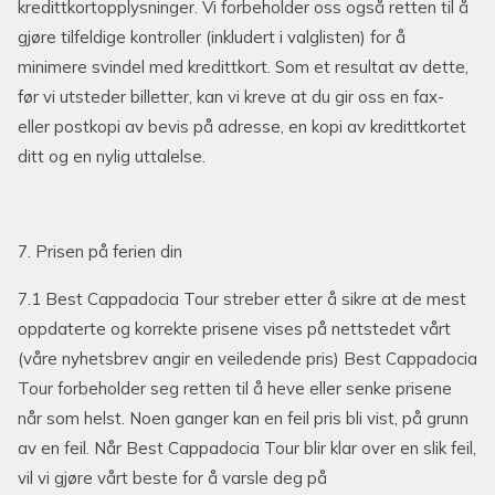
kredittkortopplysninger. Vi forbeholder oss også retten til å
gjøre tilfeldige kontroller (inkludert i valglisten) for å
minimere svindel med kredittkort. Som et resultat av dette,
før vi utsteder billetter, kan vi kreve at du gir oss en fax-
eller postkopi av bevis på adresse, en kopi av kredittkortet
ditt og en nylig uttalelse.
7. Prisen på ferien din
7.1 Best Cappadocia Tour streber etter å sikre at de mest
oppdaterte og korrekte prisene vises på nettstedet vårt
(våre nyhetsbrev angir en veiledende pris) Best Cappadocia
Tour forbeholder seg retten til å heve eller senke prisene
når som helst. Noen ganger kan en feil pris bli vist, på grunn
av en feil. Når Best Cappadocia Tour blir klar over en slik feil,
vil vi gjøre vårt beste for å varsle deg på