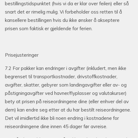
bestillingstidspunktet (hvis vi da er klar over feilen) eller så
snart det er rimelig mulig. Vi forbeholder oss retten til å
kansellere bestillingen hvis du ikke ønsker å akseptere
prisen som faktisk er gjeldende for ferien.
Prisejusteringer
7.2 For pakker kan endringer i avgifter (inkludert, men ikke
begrenset til transportkostnader, drivstoffkostnader,
avgifter, skatter, gebyrer som landingavgifter eller av- og
påstigningavgifter ved havner/flyplasser og valutakurser)
bety at prisen på reiseordningene dine (eller enhver del av
dem) kan endre seg etter at du har bestilt reiseordningene.
Det vil imidlertid ikke bli noen endring i kostnadene for
reiseordningene dine innen 45 dager før avreise.