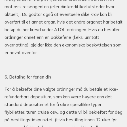
mot oss, reiseagenten (eller din kredittkortutsteder hvor
aktuelt). Du godtar også at eventuelle slike krav kan bli
overført til et annet organ, hvis det andre organet har betalt
beløp du har krevd under ATOL-ordningen. Hvis du bestiller
ordninger annet enn en pakkeferie (f.eks. unntatt
overnatting), gjelder ikke den økonomiske beskyttelsen som
er nevnt ovenfor.
6. Betaling for ferien din
For å bekrefte dine valgte ordninger må du betale et ikke-
refunderbart depositum, som kan være høyere enn det
standard depositumet for å sikre spesifikke typer
flybilletter, turer, cruise osv., og dette vil bli bekreftet for deg
på bestillingstidspunktet. (Hvis bestilling innen 12 uker før