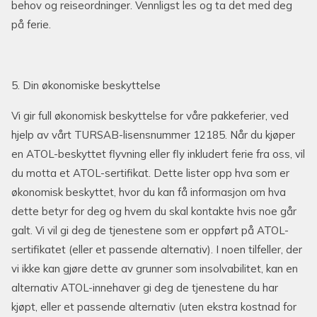
behov og reiseordninger. Vennligst les og ta det med deg
på ferie.
5. Din økonomiske beskyttelse
Vi gir full økonomisk beskyttelse for våre pakkeferier, ved
hjelp av vårt TURSAB-lisensnummer 12185. Når du kjøper
en ATOL-beskyttet flyvning eller fly inkludert ferie fra oss, vil
du motta et ATOL-sertifikat. Dette lister opp hva som er
økonomisk beskyttet, hvor du kan få informasjon om hva
dette betyr for deg og hvem du skal kontakte hvis noe går
galt. Vi vil gi deg de tjenestene som er oppført på ATOL-
sertifikatet (eller et passende alternativ). I noen tilfeller, der
vi ikke kan gjøre dette av grunner som insolvabilitet, kan en
alternativ ATOL-innehaver gi deg de tjenestene du har
kjøpt, eller et passende alternativ (uten ekstra kostnad for