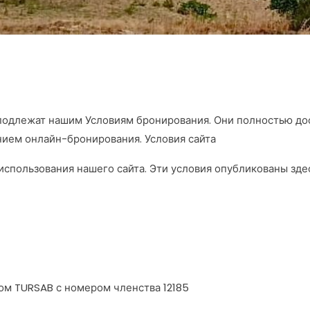
подлежат нашим Условиям бронирования. Они полностью до
ием онлайн-бронирования. Условия сайта
использования нашего сайта. Эти условия опубликованы зде
ом TURSAB с номером членства 12185