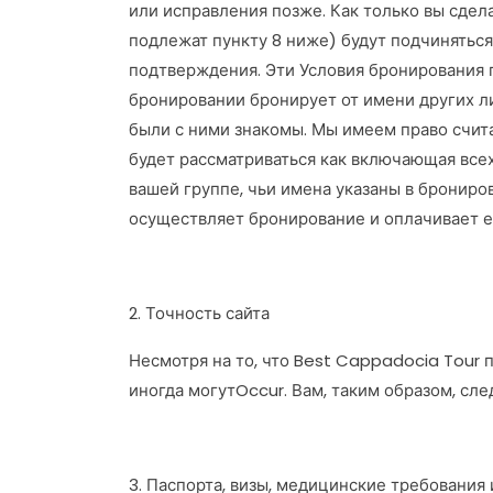
или исправления позже. Как только вы сде
подлежат пункту 8 ниже) будут подчинятьс
подтверждения. Эти Условия бронирования п
бронировании бронирует от имени других ли
были с ними знакомы. Мы имеем право считат
будет рассматриваться как включающая всех
вашей группе, чьи имена указаны в брониро
осуществляет бронирование и оплачивает ег
2. Точность сайта
Несмотря на то, что Best Cappadocia Tour 
иногда могутOccur. Вам, таким образом, сле
3. Паспорта, визы, медицинские требования