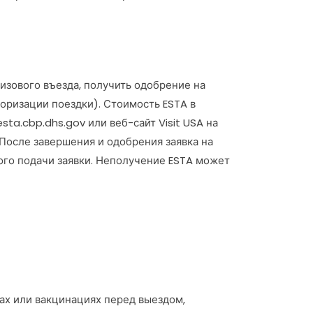
изового въезда, получить одобрение на
торизации поездки). Стоимость ESTA в
sta.cbp.dhs.gov или веб-сайт Visit USA на
 После завершения и одобрения заявка на
ого подачи заявки. Неполучение ESTA может
х или вакцинациях перед выездом,