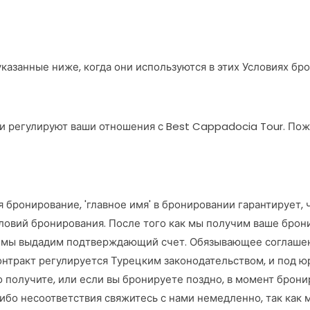
казанные ниже, когда они используются в этих Условиях бр
 и регулируют ваши отношения с Best Cappadocia Tour. Пож
я бронирование, 'главное имя' в бронировании гарантирует,
словий бронирования. После того как мы получим ваше брон
 мы выдадим подтверждающий счет. Обязывающее соглашени
 контракт регулируется Турецким законодательством, и под 
о получите, или если вы бронируете поздно, в момент брон
-либо несоответствия свяжитесь с нами немедленно, так ка