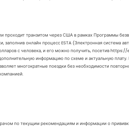
или проходит транзитом через США в рамках Программы безв
дки, заполнив онлайн процесс ESTA (Электронная система ав
ларов с человека, и его можно получить, посетив https://e
и дополнительную информацию по схеме и актуальную плату.
позволяет многократные поездки без необходимости повторн
акомпанией.
врачом по текущим рекомендациям и информации о прививка