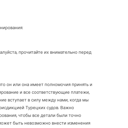
онирования:
алуйста, прочитайте их внимательно перед
 что он или она имеет полномочия принять и
ирование и все соответствующие платежи,
е вступает в силу между нами, когда мы
юрисдикцией Турецких судов. Важно
ирования, чтобы все детали были точно
к может быть невозможно внести изменения