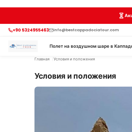
Ак
+90 5324955463
info@bestcappadociatour.com
Полет на воздушном шаре в Каппад
Главная
Условия и положения
Условия и положения