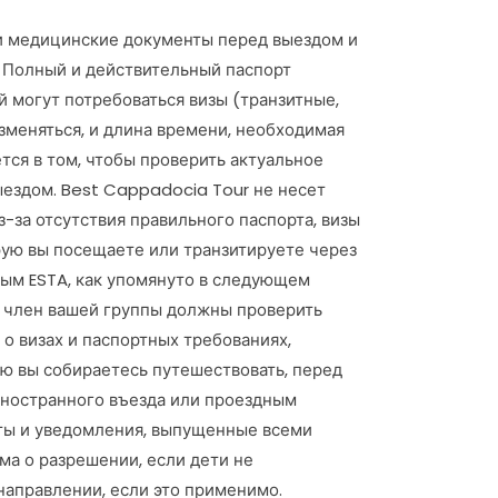
е и медицинские документы перед выездом и
. Полный и действительный паспорт
 могут потребоваться визы (транзитные,
зменяться, и длина времени, необходимая
тся в том, чтобы проверить актуальное
ыездом. Best Cappadocia Tour не несет
з-за отсутствия правильного паспорта, визы
рую вы посещаете или транзитируете через
ным ESTA, как упомянуто в следующем
й член вашей группы должны проверить
о визах и паспортных требованиях,
ую вы собираетесь путешествовать, перед
иностранного въезда или проездным
еты и уведомления, выпущенные всеми
а о разрешении, если дети не
аправлении, если это применимо.