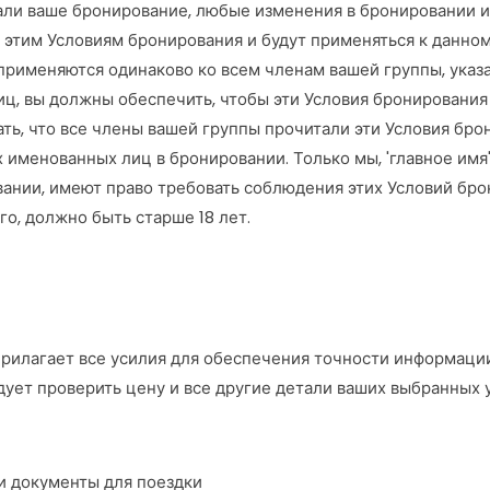
лали ваше бронирование, любые изменения в бронировании 
я этим Условиям бронирования и будут применяться к данн
рименяются одинаково ко всем членам вашей группы, указан
ц, вы должны обеспечить, чтобы эти Условия бронирования
ь, что все члены вашей группы прочитали эти Условия брони
 именованных лиц в бронировании. Только мы, 'главное имя
вании, имеют право требовать соблюдения этих Условий брон
о, должно быть старше 18 лет.
прилагает все усилия для обеспечения точности информации
дует проверить цену и все другие детали ваших выбранных 
 и документы для поездки