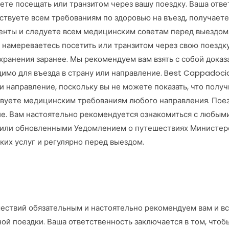
ете посещать или транзитом через вашу поездку. Ваша отве
етствуете всем требованиям по здоровью на въезд, получае
нты и следуете всем медицинским советам перед выездом.
 намереваетесь посетить или транзитом через свою поездк
хранения заранее. Мы рекомендуем вам взять с собой доказ
димо для въезда в страну или направление. Best Cappadocia
ли направление, поскольку вы не можете показать, что пол
ствуете медицинским требованиям любого направления. Пое
ие. Вам настоятельно рекомендуется ознакомиться с любым
или обновленными Уедомлением о путешествиях Министерс
их услуг и регулярно перед выездом.
ствий обязательным и настоятельно рекомендуем вам и вс
ой поездки. Ваша ответственность заключается в том, чтобы