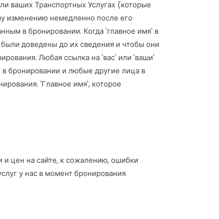
или ваших Транспортных Услугах (которые
ому изменению немедленно после его
ным в бронировании. Когда 'главное имя' в
 были доведены до их сведения и чтобы они
рования. Любая ссылка на 'вас' или 'ваши'
' в бронировании и любые другие лица в
ирования. 'Главное имя', которое
 и цен на сайте, к сожалению, ошибки
услуг у нас в момент бронирования.