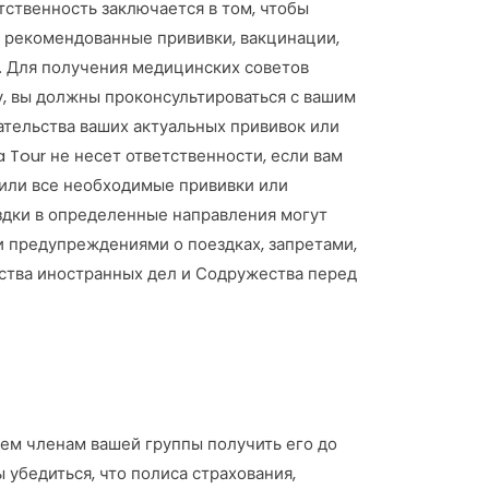
тственность заключается в том, чтобы
те рекомендованные прививки, вакцинации,
 Для получения медицинских советов
у, вы должны проконсультироваться с вашим
ательства ваших актуальных прививок или
 Tour не несет ответственности, если вам
учили все необходимые прививки или
здки в определенные направления могут
и предупреждениями о поездках, запретами,
тва иностранных дел и Содружества перед
ем членам вашей группы получить его до
 убедиться, что полиса страхования,