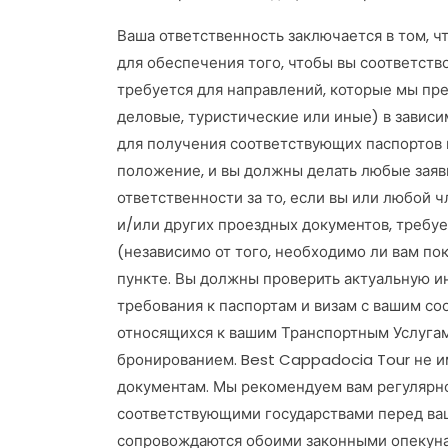
Ваша ответственность заключается в том, ч
для обеспечения того, чтобы вы соответст
требуется для направлений, которые мы пре
деловые, туристические или иные) в зависи
для получения соответствующих паспортов и
положение, и вы должны делать любые заяв
ответственности за то, если вы или любой ч
и/или других проездных документов, требу
(независимо от того, необходимо ли вам по
пункте. Вы должны проверить актуальную и
требования к паспортам и визам с вашим со
относящихся к вашим Транспортным Услугам.
бронированием. Best Cappadocia Tour не 
документам. Мы рекомендуем вам регулярно
соответствующими государствами перед ваш
сопровождаются обоими законными опекунам