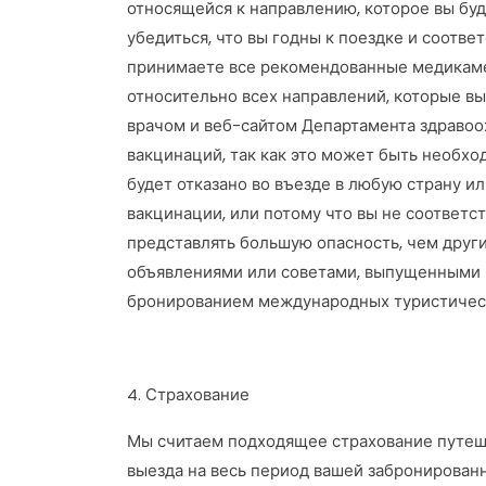
относящейся к направлению, которое вы буд
убедиться, что вы годны к поездке и соотв
принимаете все рекомендованные медикаме
относительно всех направлений, которые вы
врачом и веб-сайтом Департамента здравоо
вакцинаций, так как это может быть необхо
будет отказано во въезде в любую страну и
вакцинации, или потому что вы не соответ
представлять большую опасность, чем друг
объявлениями или советами, выпущенными 
бронированием международных туристическ
4. Страхование
Мы считаем подходящее страхование путеше
выезда на весь период вашей забронированн