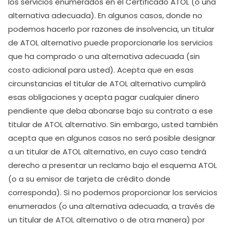
los servicios enumerados en el Certificado ATOL (o una
alternativa adecuada). En algunos casos, donde no
podemos hacerlo por razones de insolvencia, un titular
de ATOL alternativo puede proporcionarle los servicios
que ha comprado o una alternativa adecuada (sin
costo adicional para usted). Acepta que en esas
circunstancias el titular de ATOL alternativo cumplirá
esas obligaciones y acepta pagar cualquier dinero
pendiente que deba abonarse bajo su contrato a ese
titular de ATOL alternativo. Sin embargo, usted también
acepta que en algunos casos no será posible designar
a un titular de ATOL alternativo, en cuyo caso tendrá
derecho a presentar un reclamo bajo el esquema ATOL
(o a su emisor de tarjeta de crédito donde
corresponda). Si no podemos proporcionar los servicios
enumerados (o una alternativa adecuada, a través de
un titular de ATOL alternativo o de otra manera) por