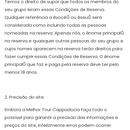
Temos o direito de supor que todos os membros do
seu grupo leram essas Condições de Reserva.
Qualquer referência a ěvocêĜ ou ěseuĜ será
considerada como incluindo todas as pessoas
nomeadas na reserva. Apenas nós, o ěnome principalĜ
na reserva e quaisquer outras pessoas do seu grupo e
cujos nomes aparecem na reserva terão direitos para
fazer cumprir essas Condições de Reserva. O ěnome
principalĜ que faz e paga pela reserva deve ter pelo
menos 18 anos.
2. Precisão do site
Embora a Melhor Tour Cappadocia faça todo o
possível para garantir a precisão das informações e
preços do site, infelizmente erros podem ocorrer