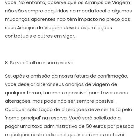
você. No entanto, observe que os Arranjos de Viagem
não são sempre adquiridos na moeda local e algumas
mudanças aparentes não têm impacto no preço dos
seus Arranjos de Viagem devido às proteções
contratuais e outras em vigor.
8. Se você alterar sua reserva
Se, após a emissão da nossa fatura de confirmação,
você desejar alterar seus arranjos de viagem de
qualquer forma, faremos o possível para fazer essas
alterações, mas pode não ser sempre possível.
Qualquer solicitação de alterações deve ser feita pelo
'nome principal' na reserva. Você será solicitado a
pagar uma taxa administrativa de 50 euros por pessoa
e qualquer custo adicional que incorramos ao fazer