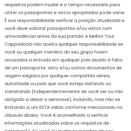
requisitos podem mudar e o tempo necessário para
obter os passaportes e vistos apropriados pode variar.
É sua responsabilidade verificar a posição atualizada e
você deve solicitar passaportes e/ou vistos com
antecedência antes da sua partida. A Melhor Tour
Cappadocia não aceita qualquer responsabilidade se
você ou qualquer membro do seu grupo forem
recusados a entrada em qualquer país devido à falta
de um passaporte, visto e/ou outros documentos de
viagem exigidos por qualquer companhia aérea,
autoridade ou país que você esteja visitando ou
transitando (independentemente de você ser ou não
obrigado a deixar a aeronave), incluindo, mas não se
limitando a, um ESTA válido conforme mencionado na
cláusula abaixo. Você é aconselhado a verificar
informações atualizadas sobre os requisitos de
passaporte. Se você ou qualquer membro do seu