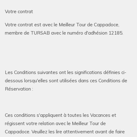
Votre contrat
Votre contrat est avec le Meilleur Tour de Cappadoce,
membre de TURSAB avec le numéro d'adhésion 12185.
Les Conditions suivantes ont les significations définies ci-
dessous lorsqu'elles sont utilisées dans ces Conditions de
Réservation :
Ces conditions s'appliquent à toutes les Vacances et
régissent votre relation avec le Meilleur Tour de
Cappadoce. Veuillez les lire attentivement avant de faire