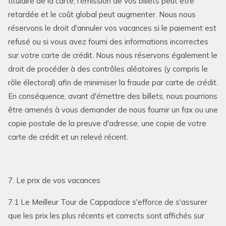
titulaire de la carte, l'émission de vos billets peut être
retardée et le coût global peut augmenter. Nous nous
réservons le droit d'annuler vos vacances si le paiement est
refusé ou si vous avez fourni des informations incorrectes
sur votre carte de crédit. Nous nous réservons également le
droit de procéder à des contrôles aléatoires (y compris le
rôle électoral) afin de minimiser la fraude par carte de crédit.
En conséquence, avant d'émettre des billets, nous pourrions
être amenés à vous demander de nous fournir un fax ou une
copie postale de la preuve d'adresse, une copie de votre
carte de crédit et un relevé récent.
7. Le prix de vos vacances
7.1 Le Meilleur Tour de Cappadoce s'efforce de s'assurer
que les prix les plus récents et corrects sont affichés sur