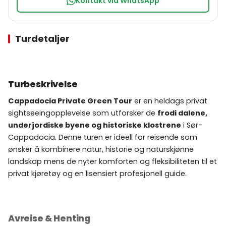
Kontakt via WhatsApp
Turdetaljer
Turbeskrivelse
Cappadocia Private Green Tour
er en heldags privat
sightseeingopplevelse som utforsker de
frodi dalene,
underjordiske byene og historiske klostrene
i Sør-
Cappadocia. Denne turen er ideell for reisende som
ønsker å kombinere natur, historie og naturskjønne
landskap mens de nyter komforten og fleksibiliteten til et
privat kjøretøy og en lisensiert profesjonell guide.
Avreise & Henting