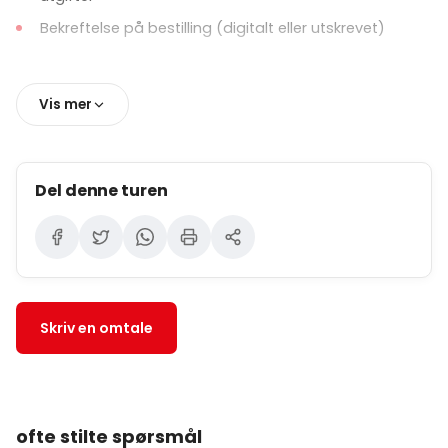
Bekreftelse på bestilling (digitalt eller utskrevet)
Vis mer
Del denne turen
Skriv en omtale
ofte stilte spørsmål