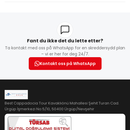
Fant du ikke det du lette etter?
Ta kontakt med oss på WhatsApp for en skreddersydd plan
– vi er her for deg 24/7.
Kontakt oss på WhatsApp
Best Cappadocia Tour Kavaklıönü Mahallesi Şehit Turan Cad.
Ürgüp İşmerkezi No:5/10, 50400 Ürgüp/Nevşehir