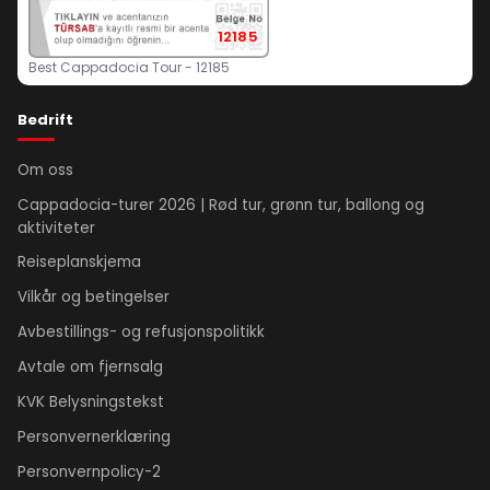
12185
Best Cappadocia Tour - 12185
Bedrift
Om oss
Cappadocia-turer 2026 | Rød tur, grønn tur, ballong og
aktiviteter
Reiseplanskjema
Vilkår og betingelser
Avbestillings- og refusjonspolitikk
Avtale om fjernsalg
KVK Belysningstekst
Personvernerklæring
Personvernpolicy-2