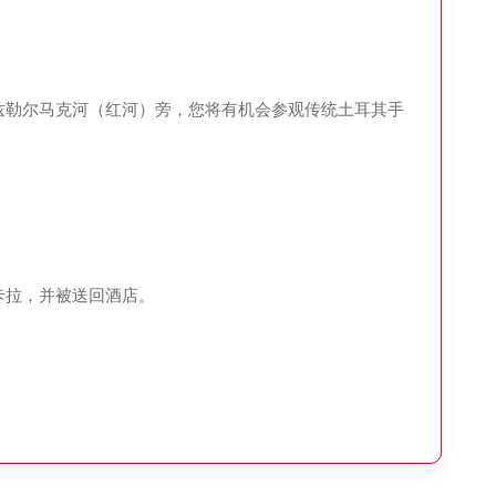
兹勒尔马克河（红河）旁，您将有机会参观传统土耳其手
卡拉，并被送回酒店。