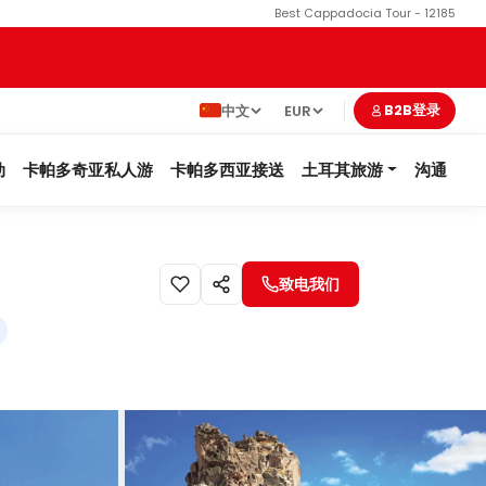
Best Cappadocia Tour - 12185
中文
EUR
B2B登录
动
卡帕多奇亚私人游
卡帕多西亚接送
土耳其旅游
沟通
致电我们