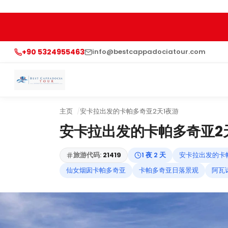
+90 5324955463
info@bestcappadociatour.com
主页
安卡拉出发的卡帕多奇亚2天1夜游
安卡拉出发的卡帕多奇亚2
旅游代码:
21419
1 夜 2 天
安卡拉出发的卡
仙女烟囱卡帕多奇亚
卡帕多奇亚日落景观
阿瓦