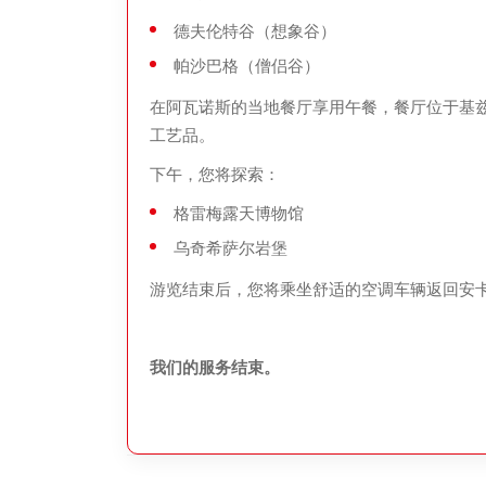
德夫伦特谷（想象谷）
帕沙巴格（僧侣谷）
在阿瓦诺斯的当地餐厅享用午餐，餐厅位于基
工艺品。
下午，您将探索：
格雷梅露天博物馆
乌奇希萨尔岩堡
游览结束后，您将乘坐舒适的空调车辆返回安
我们的服务结束。