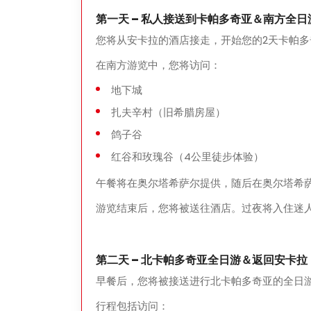
第一天 – 私人接送到卡帕多奇亚＆南方全
您将从安卡拉的酒店接走，开始您的2天卡帕多
在南方游览中，您将访问：
地下城
扎夫辛村（旧希腊房屋）
鸽子谷
红谷和玫瑰谷（4公里徒步体验）
午餐将在奥尔塔希萨尔提供，随后在奥尔塔希
游览结束后，您将被送往酒店。过夜将入住迷
第二天 – 北卡帕多奇亚全日游＆返回安卡
早餐后，您将被接送进行北卡帕多奇亚的全日
行程包括访问：