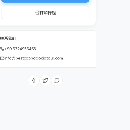
打印行程
联系我们
+90 5324955463
info@bestcappadociatour.com