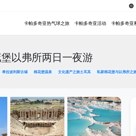
卡帕多奇亚热气球之旅
卡帕多奇亚活动
卡帕多奇亚
花堡以弗所两日一夜游
希拉波利斯古城
棉花堡温泉
文化遗产之旅土耳其
私家棉花堡与以弗所之