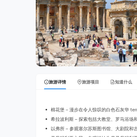
旅游详情
旅游项目
知道什么
棉花堡 – 漫步在令人惊叹的白色石灰华 ter
希拉波利斯 – 探索包括大教堂、罗马浴
以弗所 – 参观塞尔苏斯图书馆、大剧院和