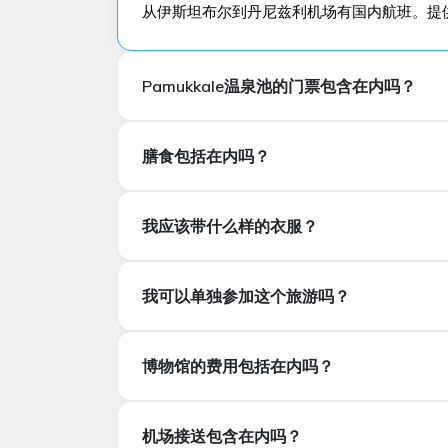
从伊斯坦布尔到丹尼兹利机场有国内航班。提
Pamukkale温泉池的门票包含在内吗？
帕穆克卡莱温泉池的入场费包含在内吗？
膳食包括在内吗？
包括餐食吗？
我应该带什么样的衣服？
我应该带什么样的衣服？
我可以单独参加这个旅游吗？
夏天带轻便的衣物，冬天带保暖的层叠衣物，
我可以私人参加这个旅行吗？
博物馆的费用包括在内吗？
是的，这个旅行可以通过飞机团体或私人方式
博物馆费用是否包含在内？
机场接送包含在内吗？