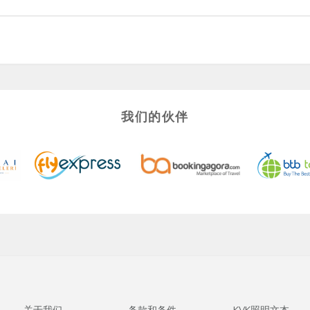
伊兹密尔的机场接送均已包含。
我们的伙伴
关于我们
条款和条件
KVK照明文本