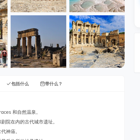
包括什么
带什么？
races 和自然温泉。
场和剧院在内的古代城市遗址。
古代神庙。