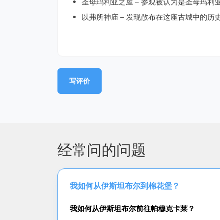
圣母玛利亚之屋 – 参观被认为是圣母玛利
以弗所神庙 – 发现散布在这座古城中的历
写评价
经常问的问题
我如何从伊斯坦布尔到棉花堡？
我如何从伊斯坦布尔前往帕穆克卡莱？