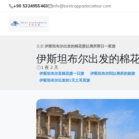
+90 5324955463
info@bestcappadociatour.com
主页
伊斯坦布尔出发的棉花堡以弗所两日一夜游
伊斯坦布尔出发的棉
1 夜 2 天
伊斯坦布尔至棉花堡一日游
伊斯坦布尔到以弗所的旅游
伊斯坦布尔出发的2天土耳其游