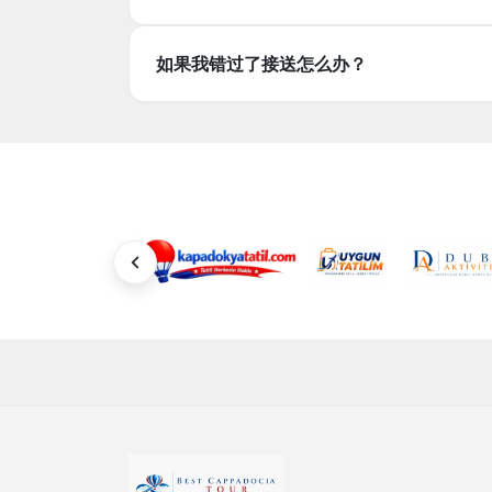
机场接送包含在内吗？
如果我错过了接送怎么办？
是的，按行程安排，伊斯坦布尔、丹尼兹利和