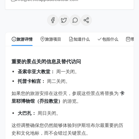
旅游详情
旅游项目
知道什么
包括什么
带什
重要的景点关闭信息及替代访问
圣索非亚大教堂：
周一关闭。
托普卡帕宫：
周二关闭。
如果您的旅游安排在这些天，参观这些景点将替换为
卡
里耶博物馆（乔拉教堂）
的游览。
大巴扎：
周日关闭。
这些调整确保您仍然能够体验到伊斯坦布尔最重要的历
史和文化地标，而不会错过关键景点。