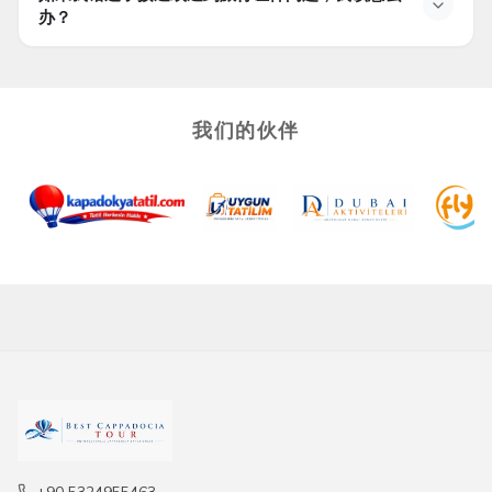
可以，这个旅游可以以
团体或私人形式预定
，并且可以根
办？
据要求提供其他语言的导游。
如果我错过了接送或有旅行文件问题，该怎么办？
最佳卡帕多奇亚旅游团队
我们的伙伴
+90 5324955463