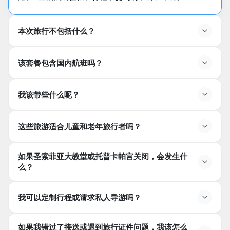
本次旅行不包括什么？
游览中不包括什么？
该套餐包含国内航班吗？
套餐中包含国内航班吗？
我该带些什么呢？
是的，行程中所有国内航班均包含在内。
我应该带些什么？
这些旅游适合儿童和老年旅行者吗？
舒适的步行鞋、季节性衣物、外套或风衣、太阳镜、帽
子、防晒霜、相机或智能手机、个人药物、小背包、现金
这些旅行适合儿童和老年旅行者吗？
如果圣索菲亚大教堂或托普卡帕宫关闭，会发生什
或信用卡，以及水瓶。
是的，这些旅行适合所有年龄段，但请注意，有些地点可
么？
能需要在不平坦的地面上行走。
如果圣索非亚大教堂或托普卡帕宫关闭会发生什么？
我可以定制行程或请求私人导游吗？
圣索非亚大教堂在周一关闭，托普卡帕宫在周二关闭。如
果您的参观恰逢这些日子，旅游将改为参观
卡里耶博物
我可以定制旅游或者请求私人导游吗？
如果我错过了接送或遇到旅行证件问题，我该怎么
馆（乔拉教堂）
。大巴扎在周日关闭。