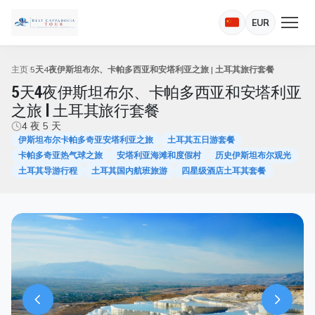
EUR
主页
5天4夜伊斯坦布尔、卡帕多西亚和安塔利亚之旅 | 土耳其旅行套餐
5天4夜伊斯坦布尔、卡帕多西亚和安塔利亚
之旅 | 土耳其旅行套餐
4 夜 5 天
伊斯坦布尔卡帕多奇亚安塔利亚之旅
土耳其五日游套餐
卡帕多奇亚热气球之旅
安塔利亚海滩和度假村
历史伊斯坦布尔观光
土耳其导游行程
土耳其国内航班旅游
四星级酒店土耳其套餐