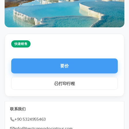
快速销售
要价
打印行程
联系我们
+90 5324955463
info@bestcappadociatour.com