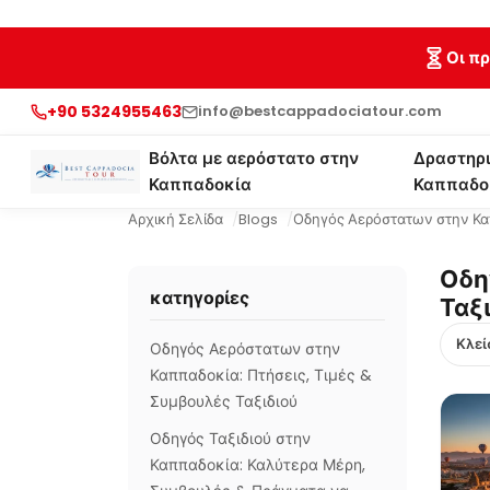
Οι π
+90 5324955463
info@bestcappadociatour.com
Βόλτα με αερόστατο στην
Δραστηρι
Καππαδοκία
Καππαδο
Αρχική Σελίδα
Blogs
Οδηγός Αερόστατων στην Καπ
Οδη
κατηγορίες
Ταξ
Οδηγός Αερόστατων στην
Καππαδοκία: Πτήσεις, Τιμές &
Συμβουλές Ταξιδιού
Οδηγός Ταξιδιού στην
Καππαδοκία: Καλύτερα Μέρη,