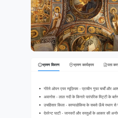
भ्रमण विवरण
भ्रमण कार्यक्रम
पता करन
गोरेमे ओपन एयर म्यूज़ियम - प्राचीन गुफा चर्चों और आश्
अवानोस - लाल नदी के किनारे पारंपरिक मिट्टी के बर्त
उचहिसार किला - काप्पाडोकिया के सबसे ऊँचे स्थान से 
देवरेन्ट घाटी - जानवरों और वस्तुओं के आकार की अनोख