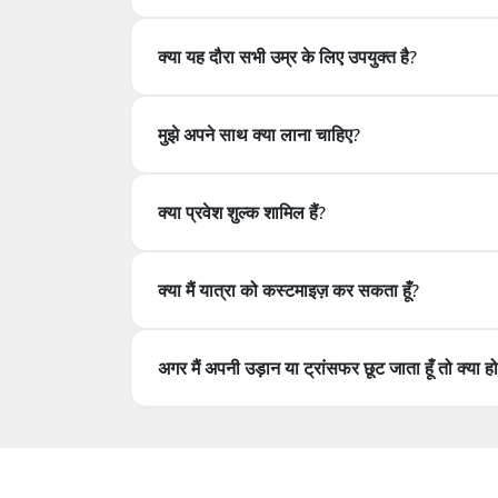
क्या भोजन शामिल हैं?
क्या यह दौरा सभी उम्र के लिए उपयुक्त है?
हाँ, दोनों यात्रा दिनों पर दोपहर का भोजन शामिल है। होटल मे
क्या यह यात्रा सभी उम्र के लिए उपयुक्त है?
मुझे अपने साथ क्या लाना चाहिए?
हाँ, यह यात्रा अधिकांश यात्रियों के लिए उपयुक्त है। इसमे
मुझे अपने साथ क्या लाना चाहिए?
क्या प्रवेश शुल्क शामिल हैं?
आरामदायक चलने वाले जूते, मौसमी कपड़े, सूरज की रोशनी स
क्या प्रवेश शुल्क शामिल हैं?
क्या मैं यात्रा को कस्टमाइज़ कर सकता हूँ?
हाँ, यात्रा कार्यक्रम में उल्लेखित सभी संग्रहालयों और स्थलो
क्या मैं यात्रा को कस्टमाइज़ कर सकता हूँ?
अगर मैं अपनी उड़ान या ट्रांसफर छूट जाता हूँ तो क्या ह
अगर मैं अपनी फ्लाइट या ट्रांसफर चूक जाता हूँ तो क्या होगा