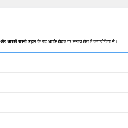
िस, और आपकी वापसी उड़ान के बाद आपके होटल पर समाप्त होता है कापादोकिया से।
 में ठहराया जाएगा, जिसमें नाश्ता शामिल है।