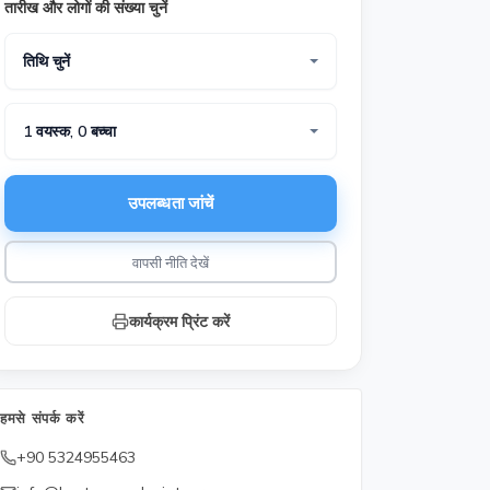
तारीख और लोगों की संख्या चुनें
तिथि चुनें
1 वयस्क, 0 बच्चा
उपलब्धता जांचें
वापसी नीति देखें
कार्यक्रम प्रिंट करें
हमसे संपर्क करें
+90 5324955463