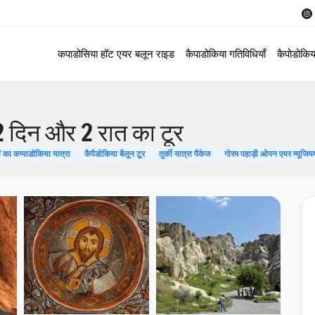
कपाडोसिया हॉट एयर बलून राइड
कैपाडोकिया गतिविधियाँ
कैपोडोकिय
 2 दिन और 2 रात का टूर
ं का कप्पाडोकिया यात्रा
कैपैडोकिया बैलून टूर
तुर्की यात्रा पैकेज
गोरम पहाड़ी ओपन एयर म्यूजिय