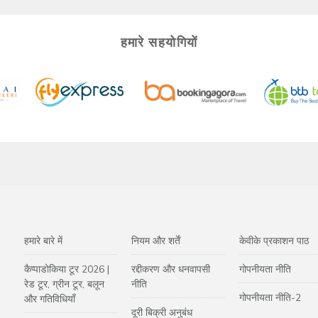
यटन मंत्रालय से लाइसेंस प्राप्त हैं, और अंग्रेजी और स्पेनिश में धाराप्रवाह हैं।
हमारे सहयोगियों
हमारे बारे में
नियम और शर्तें
केवीके प्रकाशन पाठ
कैप्पाडोकिया टूर 2026 |
रद्दीकरण और धनवापसी
गोपनीयता नीति
रेड टूर, ग्रीन टूर, बलून
नीति
गोपनीयता नीति-2
और गतिविधियाँ
दूरी बिक्री अनुबंध