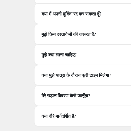
क्या शामिल नहीं है?
क्या मैं अपनी बुकिंग रद्द कर सकता हूँ?
टिप्स, व्यक्तिगत खर्च, इस्तांबुल हवाई अड्डा ट्रांसफर और 
क्या मैं अपनी बुकिंग रद्द कर सकता हूँ?
मुझे किन दस्तावेजों की जरूरत है?
इस टूर को प्रस्थान के 48 घंटे पहले तक रद्द किया जा सकता
40% रखा जाएगा।
मुझे कौन से दस्तावेज़ों की आवश्यकता है?
मुझे क्या लाना चाहिए?
आपको यात्रा और चेक-इन के लिए एक वैध पासपोर्ट या आई
मुझे क्या लाना चाहिए?
क्या मुझे यात्रा के दौरान फ्री टाइम मिलेगा?
आरामदायक चलने वाले जूते, एक कैमरा, और आपकी व्यक्ति
क्या मुझे दौरे के दौरान खाली समय मिलेगा?
मेरे उड़ान विवरण कैसे जानूँगा?
हाँ, दौरा ऐसा डिज़ाइन किया गया है कि यह आरामदायक हो 
मैं अपने उड़ान विवरण कैसे जानूंगा?
क्या दौरे मार्गदर्शित हैं?
बुकिंग के बाद, हम आपको आपके उड़ान टिकट विवरण के साथ स
क्या टूर गाइडेड हैं?