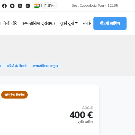
HI
EUR
Best Cappadocia Tour - 12185
ा निजी दौरे
कप्पाडोसिया ट्रांसफर
तुर्की टूर्स
संपर्क
बी2बी लॉगिन
म
परियों के चिमनी
कप्पाडोकिया अनुभव
सर्वश्रेष्ठ विक्रेता
600 €
400 €
प्रति व्यक्ति