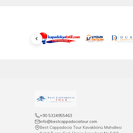
हाँ, सभी टूर पेशेवर गाइड द्वारा संचालित होते हैं जो तुर्की पर्
+90 5324955463
info@bestcappadociatour.com
Best Cappadocia Tour Kavaklıönü Mahallesi