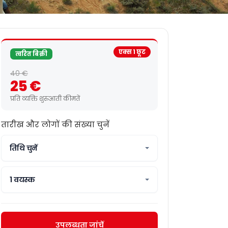
एक्स 1 छूट
त्वरित बिक्री
40 €
25 €
प्रति व्यक्ति शुरुआती कीमतें
तारीख और लोगों की संख्या चुनें
तिथि चुनें
1 वयस्क
उपलब्धता जांचें