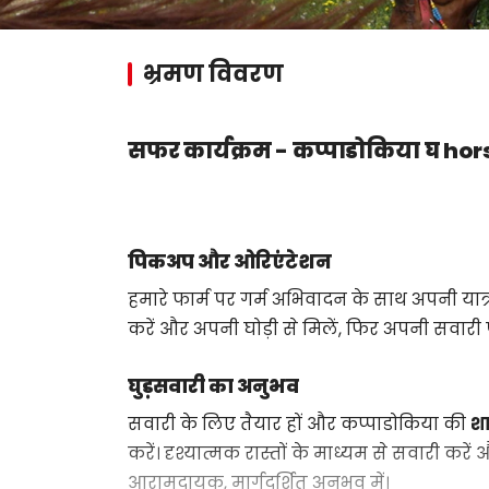
भ्रमण विवरण
सफर कार्यक्रम - कप्पाडोकिया घ hor
पिकअप और ओरिएंटेशन
हमारे फार्म पर गर्म अभिवादन के साथ अपनी यात्
करें और अपनी घोड़ी से मिलें, फिर अपनी सवारी 
घुड़सवारी का अनुभव
सवारी के लिए तैयार हों और कप्पाडोकिया की
शा
करें। दृश्यात्मक रास्तों के माध्यम से सवारी करें
आरामदायक, मार्गदर्शित अनुभव में।