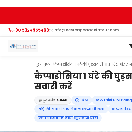
+90 5324955463
info@bestcappadociatour.com
क
मुख्य पृष्ठ
कैप्पाडोसिया 1 घंटे की घुड़सवारी यात्रा | रेड और रो
कैप्पाडोसिया 1 घंटे की घुड़
सवारी करें
टूर कोड:
5440
1 घंटा
कप्पागोशे घोड़ा ridin
घोड़े की सवारी साहसिकता कप्पादोकिया
कप्पाडोशिया
कप्पाडोसिया में छोटी घुड़सवारी यात्रा