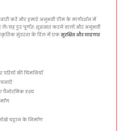
़सवारी करें और हमारे अनुभवी टीम के मार्गदर्शन में
आनंद लें। यह टूर पूर्णत: शुरुआत करने वालों और अनुभवी
्राकृतिक सुंदरता के दिल में एक
सुरक्षित और यादगार
र परियों की चिमनियाँ
रचनाएँ
ा पैनोरमिक दृश्य
र्माण
नोखे चट्टान के निर्माण