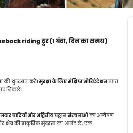
seback riding टूर (1 घंटा, दिन का समय)
रा की शुरुआत करें।
सुरक्षा के लिए संक्षिप्त ओरिएंटेशन
प्राप्त
पर निकलें।
नदार घाटियों और अद्वितीय चट्टान संरचनाओं
का अन्वेषण
 और
क्षेत्र की प्राकृतिक सुंदरता
का आनंद लें, एक