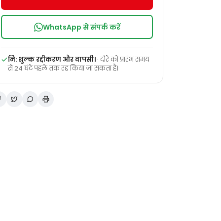
WhatsApp से संपर्क करें
नि: शुल्क रद्दीकरण और वापसी।
· दौरे को प्रारंभ समय
से 24 घंटे पहले तक रद्द किया जा सकता है।