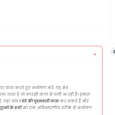
ृश्यात्मक परिदृश्यों
का अन्वेषण करें
्यम से सवारी करें
िए आदर्श
र अनुभव के लिए आदर्श
च
पर यात्रा करते हुए अन्वेषण करें, यह क्षेत्र
ना जाता है जो फारसी काल से चली आ रही है। हमारा
है, जहां आप
1 घंटे की घुड़सवारी यात्रा
कर सकते हैं और
ानों के रूपों
को एक अविस्मरणीय तरीके से अन्वेषण