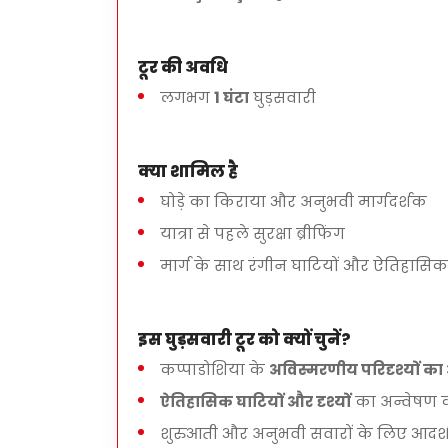
टूर की अवधि
लगभग
1 घंटा
घुड़सवारी
क्या शामिल है
घोड़े का किराया और अनुभवी मार्गदर्शक
यात्रा से पहले सुरक्षा ब्रीफिंग
मार्ग के साथ रंगीन घाटियों और ऐतिहासिक 
इस घुड़सवारी टूर को क्यों चुनें?
कप्पाडोशिया के
अविस्मरणीय परिदृश्यों का
ऐतिहासिक घाटियों और दृश्यों
का अन्वेषण कर
शुरुआती और अनुभवी सवारों के लिए आदर्