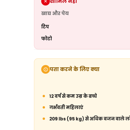
शामिल नहीं
खाद्य और पेय
टिप
फोटो
पता करने के लिए क्या
12 वर्ष से कम उम्र के बच्चे
गर्भवती महिलाएं
209 lbs (95 kg) से अधिक वजन वाले 