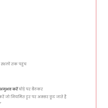
स्थलों तक पहुंच
 अनुभव करें
घोड़े पर बैठकर
ें जो नियमित टूर पर अक्सर छूट जाते हैं
श