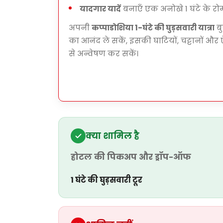
यादगार यादें
बनाएँ एक अनोखे 1 घंटे के रो
अपनी
कप्पाडोशिया 1-घंटे की घुड़सवारी यात्रा
बु
का आनंद ले सकें, इसकी घाटियों, चट्टानों और
से अन्वेषण कर सकें।
क्या शामिल है
होटल की पिकअप और ड्रॉप-ऑफ
1 घंटे की घुड़सवारी टूर