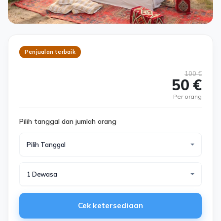
Penjualan terbaik
100 €
50 €
Per orang
Pilih tanggal dan jumlah orang
Pilih Tanggal
1 Dewasa
Cek ketersediaan