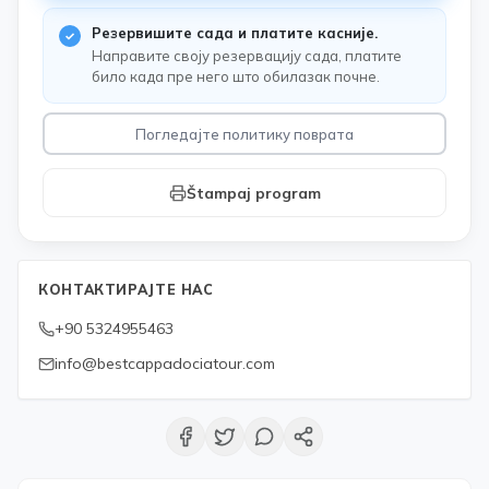
Резервишите сада и платите касније.
Направите своју резервацију сада, платите
било када пре него што обилазак почне.
Погледајте политику поврата
Štampaj program
КОНТАКТИРАЈТЕ НАС
+90 5324955463
info@bestcappadociatour.com