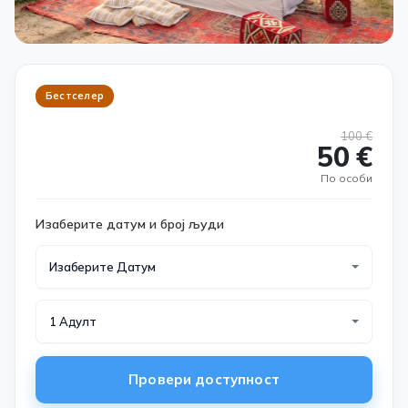
Бестселер
100 €
50 €
По особи
Изаберите датум и број људи
Изаберите Датум
1 Адулт
Провери доступност