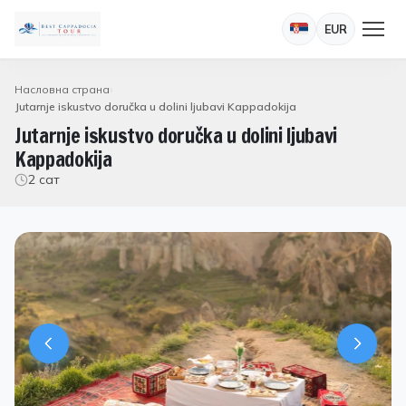
EUR
Насловна страна
Jutarnje iskustvo doručka u dolini ljubavi Kappadokija
Jutarnje iskustvo doručka u dolini ljubavi
Kappadokija
2 сат