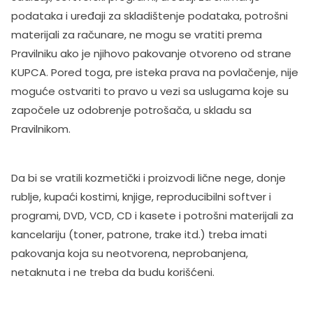
podataka i uređaji za skladištenje podataka, potrošni
materijali za računare, ne mogu se vratiti prema
Pravilniku ako je njihovo pakovanje otvoreno od strane
KUPCA. Pored toga, pre isteka prava na povlačenje, nije
moguće ostvariti to pravo u vezi sa uslugama koje su
započele uz odobrenje potrošača, u skladu sa
Pravilnikom.
Da bi se vratili kozmetički i proizvodi lične nege, donje
rublje, kupaći kostimi, knjige, reproducibilni softver i
programi, DVD, VCD, CD i kasete i potrošni materijali za
kancelariju (toner, patrone, trake itd.) treba imati
pakovanja koja su neotvorena, neprobanjena,
netaknuta i ne treba da budu korišćeni.