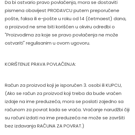
Da bi ostvario pravo povlačenja, mora se dostaviti
pismena obavijest PRODAVCU putem preporučene
pošte, faksa ili e-pošte u roku od 14 (četrnaest) dana,
a proizvod ne sme biti korišćen u okviru odredbi o
"Proizvodima za koje se pravo povlačenja ne može
ostvariti" regulisanim u ovom ugovoru.
KORIŠTENJE PRAVA POVLAČENJA:
Račun za proizvod koji je isporučen 3. osobi ili KUPCU,
(Ako se račun za proizvod koji treba da bude vraćen
izdaje na ime preduzeća, mora se poslati zajedno sa
računom za povrat kada se vraća. Vraćanje narudžbi čiji
su računi izdati na ime preduzeća ne može se završiti
bez izdavanja RAČUNA ZA POVRAT.)