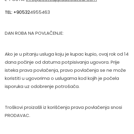
TEL: +90532
4955463
DAN ROBA NA POVLAČENJE:
Ako je u pitanju usluga koju je kupac kupio, ovaj rok od 14
dana počinje od datuma potpisivanja ugovora. Prije
isteka prava povlačenja, pravo povlačenja se ne može
koristiti u ugovorima o uslugama kod kojih je počela
isporuka uz odobrenje potrošača.
Troškovi proizašli iz korišćenja prava povlačenja snosi
PRODAVAC.