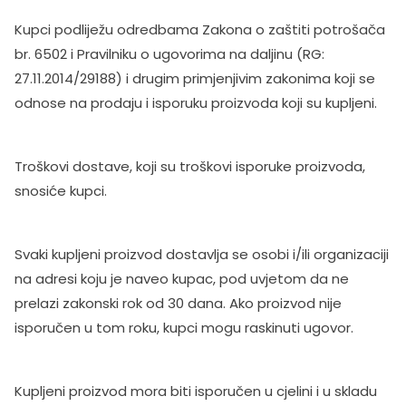
Kupci podliježu odredbama Zakona o zaštiti potrošača
br. 6502 i Pravilniku o ugovorima na daljinu (RG:
27.11.2014/29188) i drugim primjenjivim zakonima koji se
odnose na prodaju i isporuku proizvoda koji su kupljeni.
Troškovi dostave, koji su troškovi isporuke proizvoda,
snosiće kupci.
Svaki kupljeni proizvod dostavlja se osobi i/ili organizaciji
na adresi koju je naveo kupac, pod uvjetom da ne
prelazi zakonski rok od 30 dana. Ako proizvod nije
isporučen u tom roku, kupci mogu raskinuti ugovor.
Kupljeni proizvod mora biti isporučen u cjelini i u skladu