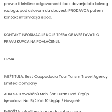
pravne ili krivične odgovornosti i bez davanja bilo kakvog
razloga, pod uslovom da obavesti PRODAVCA putem
kontakt informacija ispod.
KONTAKT INFORMACIJE KOJE TREBA OBAVEŠTAVATI O
PRAVU KUPCA NA POVLAČENJE:
FIRMA
IME/TITULA: Best Cappadocia Tour Turism Travel Agency
Limited Company
ADRESA: Kavaklıönü Mah. Šht Turan Cad. Ürgüp
İşmerkezi No: 5/2 Kat 10 Ürgüp / Nevşehir
E-POŠTA:
info@bestcappadociatour.com