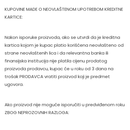
KUPOVINE MADE O NEOVLAŠTENOM UPOTREBOM KREDITNE
KARTICE:
Nakon isporuke proizvoda, ako se utvrdi da je kreditna
kartica kojom je kupac platio korišćena neovlašteno od
strane neovlaštenih lica i da relevantna banka ili
finansijska institucija nije platila cijenu prodatog
proizvoda prodavcu, kupac će u roku od 3 dana na
trošak PRODAVCA vratiti proizvod koji je predmet
ugovora.
Ako proizvod nije moguće isporučiti u predviđenom roku
ZBOG NEPROZOVNIH RAZLOGA: