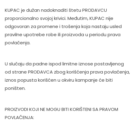
KUPAC je dužan nadoknaditi štetu PRODAVCU
proporcionalno svojoj krivici. Međutim, KUPAC nije
odgovoran za promene i trošenja koja nastaju usled
pravilne upotrebe robe ili proizvoda u periodu prava
povlačenja.
U slučaju da padne ispod limitne iznose postavljenog
od strane PRODAVCA zbog korišćenja prava povlačenja,
iznos popusta korišćen u okviru kampanje će biti
poništen.
PROIZVODI KOJI NE MOGU BITI KORIŠTENI SA PRAVOM
POVLAČENJA: