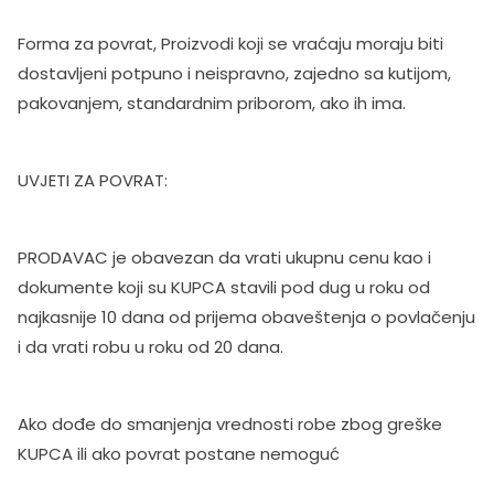
Forma za povrat, Proizvodi koji se vraćaju moraju biti
dostavljeni potpuno i neispravno, zajedno sa kutijom,
pakovanjem, standardnim priborom, ako ih ima.
UVJETI ZA POVRAT:
PRODAVAC je obavezan da vrati ukupnu cenu kao i
dokumente koji su KUPCA stavili pod dug u roku od
najkasnije 10 dana od prijema obaveštenja o povlačenju
i da vrati robu u roku od 20 dana.
Ako dođe do smanjenja vrednosti robe zbog greške
KUPCA ili ako povrat postane nemoguć