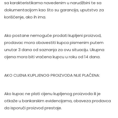
sa karakteristikama navedenim u narudžbini te sa
dokumentacijom kao što su garancija, uputstvo za
korišćenje, ako ih ima.
Ako postane nemoguće prodati kupljeni proizvod,
prodavac mora obavestiti kupca pismenim putem
unutar 3 dana od saznanja za ovu situaciju. Ukupna
cijena mora biti vraćena kupcu u roku od 14 dana.
AKO CIJENA KUPLJENOG PROIZVODA NIJE PLAĆENA:
Ako kupac ne plati cijenu kupljenog proizvoda ili je
otkaže u bankarskim evidencijama, obaveza prodavca
da isporuči proizvod prestaje.