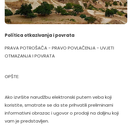
Política otkazivanja i povrata
PRAVA POTROŠAČA - PRAVO POVLAČENJA - UVJETI
OTMAZANJA I POVRATA
OPŠTE:
Ako izvršite narudžbu elektronski putem veba koji
koristite, smatrate se da ste prihvatili preliminarni
informativni obrazac i ugovor o prodaji na daljinu koji
vam je predstavljen.