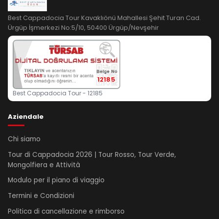
Best Cappadocia Tour Kavaklıönü Mahallesi Şehit Turan Cad.
Ürgüp İşmerkezi No:5/10, 50400 Ürgüp/Nevşehir
12185
Best Cappadocia Tour - 12185
Aziendale
Chi siamo
Tour di Cappadocia 2026 | Tour Rosso, Tour Verde,
Mongolfiera e Attività
Modulo per il piano di viaggio
Termini e Condizioni
Politica di cancellazione e rimborso