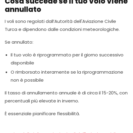
Cosa succede se il tuo volo viene
annullato
I voli sono regolati dall’Autorità dell'Aviazione Civile
Turca e dipendono dalle condizioni meteorologiche.
Se annullato:
Il tuo volo è riprogrammato per il giorno successivo
disponibile
O rimborsato interamente se la riprogrammazione
non è possibile
Il tasso di annullamento annuale è di circa il 15-20%, con
percentuali più elevate in inverno.
È essenziale pianificare flessibilità.