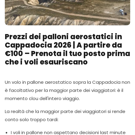
Prezzi dei palloni aerostatici in
Cappadocia 2026 | A partire da
€100 – Prenota il tuo posto prima
che i voli esauriscano
Un volo in pallone aerostatico sopra la Cappadocia non
è facoltativo per la maggior parte dei viaggiatori: è il
momento clou dell'intero viaggio.
La realtà che la maggior parte dei viaggiatori si rende
conto solo troppo tardi:
I voli in pallone non aspettano decisioni last minute