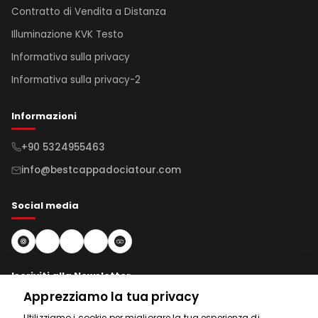
Contratto di Vendita a Distanza
Illuminazione KVK Testo
Informativa sulla privacy
Informativa sulla privacy-2
Informazioni
+90 5324955463
info@bestcappadociatour.com
Social media
Iscriviti alla Newsletter
Apprezziamo la tua privacy
sottoscrivi
Utilizziamo i cookie per migliorare la tua esperienza di