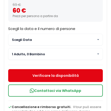
69 €
60 €
Prezzi per persona a partire da
Scegli la data e il numero di persone
Scegli Data
1 Adulto, 0 Bambino
Verificare la disponibilità
Contattaci via WhatsApp
Cancellazione e rimborso gratuiti.
· Il tour può essere