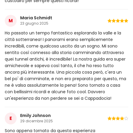
custodirò per sempre questi ricordi!
Maria Schmidt
M
23 giugno 2025
Ho passato un tempo fantastico esplorando la valle e la
città sotterranea! I panorami erano semplicemente
incredibili, come qualcosa uscito da un sogno. Mi sono
sentito così connesso alla storia camminando attraverso
quei tunnel antichi, è incredibile! La nostra guida era super
amichevole e sapeva così tanto, il che ha reso tutto
ancora più interessante. Una piccola cosa però, c'era un
bel po' di camminate, e non ero preparato per questo, ma
ne è valsa assolutamente la pena! Sono tornato a casa
con bellissimi ricordi e alcune foto cool. Davvero
un'esperienza da non perdere se sei a Cappadocia!
Emily Johnson
E
29 dicembre 2025
Sono appena tornato da questa esperienza