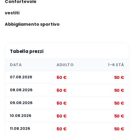
Confortevole
e preparati per una giornata piena di avventure,
storia e panorami mozzafiato.
vestiti
Abbigliamento sportivo
Tabella prezzi
DATA
ADULTO
1-6 ETÀ
07.08.2026
60 €
50 €
08.08.2026
60 €
50 €
09.08.2026
60 €
50 €
10.08.2026
60 €
50 €
11.08.2026
60 €
50 €