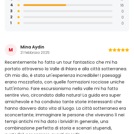
4
16
3
0
2
0
1
0
Mina Aydin
M
21 febbraio 2025
Recentemente ho fatto un tour fantastico che mi ha
portato attraverso la Valle di Ihlara e alla città sotterranea.
Oh mio dio, è stata un'esperienza incredibile! I paesaggi
erano mozzafiato, con quelle formazioni rocciose uniche
tutt'intorno. Fare escursionismo nella valle mi ha fatto
sentire vivo, circondato dalla natura! La guida era super
amichevole e ha condiviso tante storie interessanti che
hanno davvero dato vita al luogo. La città sotterranea era
sconcertante; immaginare le persone che vivevano lì nei
tempi antichi mi ha dato i brividi! In generale, una
combinazione perfetta di storia e scenari stupendi,