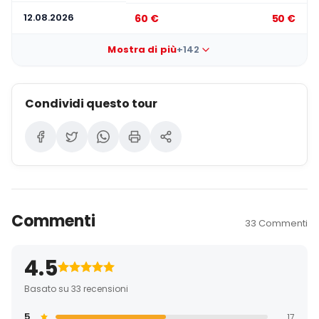
12.08.2026
60 €
50 €
Mostra di più
+142
Condividi questo tour
Commenti
33 Commenti
4.5
Basato su 33 recensioni
5
17