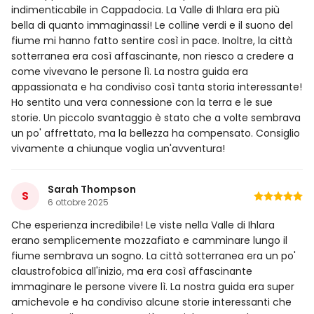
indimenticabile in Cappadocia. La Valle di Ihlara era più
bella di quanto immaginassi! Le colline verdi e il suono del
fiume mi hanno fatto sentire così in pace. Inoltre, la città
sotterranea era così affascinante, non riesco a credere a
come vivevano le persone lì. La nostra guida era
appassionata e ha condiviso così tanta storia interessante!
Ho sentito una vera connessione con la terra e le sue
storie. Un piccolo svantaggio è stato che a volte sembrava
un po' affrettato, ma la bellezza ha compensato. Consiglio
vivamente a chiunque voglia un'avventura!
Sarah Thompson
S
6 ottobre 2025
Che esperienza incredibile! Le viste nella Valle di Ihlara
erano semplicemente mozzafiato e camminare lungo il
fiume sembrava un sogno. La città sotterranea era un po'
claustrofobica all'inizio, ma era così affascinante
immaginare le persone vivere lì. La nostra guida era super
amichevole e ha condiviso alcune storie interessanti che