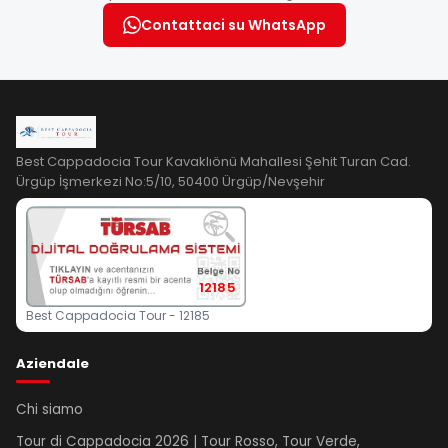
Contattaci su WhatsApp
Best Cappadocia Tour Kavaklıönü Mahallesi Şehit Turan Cad.
Ürgüp İşmerkezi No:5/10, 50400 Ürgüp/Nevşehir
12185
Best Cappadocia Tour - 12185
Aziendale
Chi siamo
Tour di Cappadocia 2026 | Tour Rosso, Tour Verde,