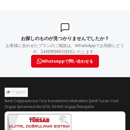
お探しのものが見つかりませんでしたか？
お客様に合わせたプランのご相談は、WhatsAppでお気軽にどう
ぞ。24時間365日対応いたします。
WhatsAppで問い合わせる
Best Cappadocia Tour Kavaklıönü Mahallesi Şehit Turan Cad.
Ürgüp İşmerkezi No:5/10, 50400 Ürgüp/Nevşehir