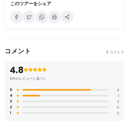
このツアーをシェア
コメント
5 コメント
4.8
5件のレビューに基づく
5
4
4
1
3
0
2
0
1
0