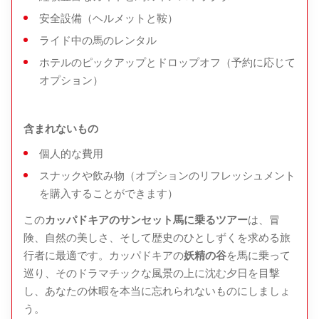
スナックや飲み物（オプション）
安全設備（ヘルメットと鞍）
ライド中の馬のレンタル
ホテルのピックアップとドロップオフ（予約に応じて
オプション）
含まれないもの
個人的な費用
スナックや飲み物（オプションのリフレッシュメント
を購入することができます）
この
カッパドキアのサンセット馬に乗るツアー
は、冒
険、自然の美しさ、そして歴史のひとしずくを求める旅
行者に最適です。カッパドキアの
妖精の谷
を馬に乗って
巡り、そのドラマチックな風景の上に沈む夕日を目撃
し、あなたの休暇を本当に忘れられないものにしましょ
う。