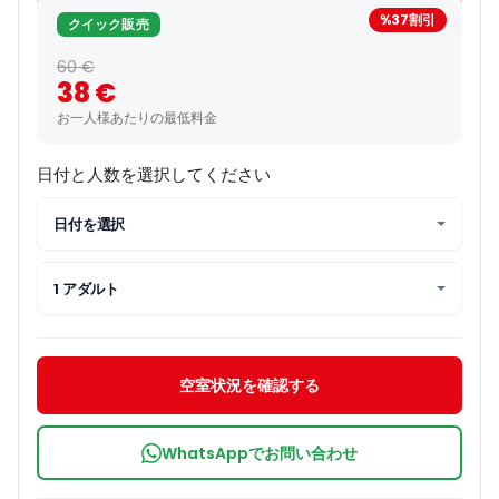
%37割引
クイック販売
60 €
38 €
お一人様あたりの最低料金
日付と人数を選択してください
日付を選択
1 アダルト
空室状況を確認する
WhatsAppでお問い合わせ