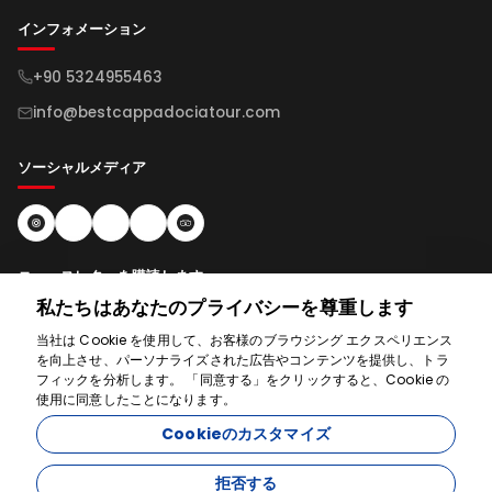
インフォメーション
+90 5324955463
info@bestcappadociatour.com
ソーシャルメディア
ニュースレターを購読します
私たちはあなたのプライバシーを尊重します
購読
当社は Cookie を使用して、お客様のブラウジング エクスペリエンス
を向上させ、パーソナライズされた広告やコンテンツを提供し、トラ
フィックを分析します。 「同意する」をクリックすると、Cookie の
使用に同意したことになります。
お手伝いします
Cookieのカスタマイズ
拒否する