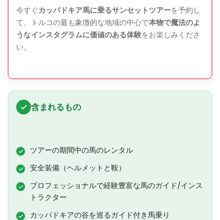
今すぐ
カッパドキア馬に乗るサンセットツアー
を予約し
て、トルコの最も象徴的な地域の中心で
本物で魔法のよ
うなインスタグラムに価値のある体験
をお楽しみくださ
い。
含まれるもの
ツアーの期間中の馬のレンタル
安全装備（ヘルメットと鞍）
プロフェッショナルで経験豊富な馬のガイド/インス
トラクター
カッパドキアの谷を巡るガイド付き馬乗り