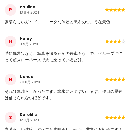
Pauline
P
13 8月 2024
素晴らしいガイド、ユニークな体験と息をのむような景色
Henry
H
8 9月 2023
特に異常はなく、写真を撮るための停車もなしで、グループに従
って超スローペースで馬に乗っているだけ。
Nahed
N
20 8月 2023
それは素晴らしかったです。非常におすすめします。夕日の景色
は信じられないほどです。
Sofoklis
S
12 8月 2023
素晴らしい体験、すべてが素晴らしかった！非常にお勧めです！