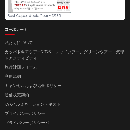
12185
Best Cappadocia Tour - 12185
コーポレート
私たちについて
カッパドキアツアー2026｜レッドツアー、グリーンツアー、気球
＆アクティビティ
旅行計画フォーム
利用規約
キャンセルおよび返金ポリシー
通信販売契約
KVKイルミネーションテキスト
プライバシーポリシー
プライバシーポリシー-2