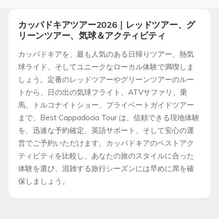
カッパドキアツアー2026｜レッドツアー、グ
リーンツアー、気球＆アクティビティ
カッパドキアを、最も人気のある日帰りツアー、熱気
球ライド、そしてユニークなローカル体験で満喫しま
しょう。定番のレッドツアーやグリーンツアーのルー
トから、日の出の気球フライト、ATVサファリ、乗
馬、トルコナイトショー、プライベートガイドツアー
まで、Best Cappadocia Tour は、信頼できる現地体験
を、迅速な予約確定、英語サポート、そして安心の運
営でご予約いただけます。カッパドキアのベストアク
ティビティを比較し、あなたの旅のスタイルに合った
体験を選び、混雑する旅行シーズンには早めに席を確
保しましょう。