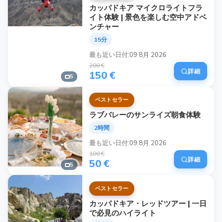
カッパドキア マイクロライトフラ
イト体験 | 景色を楽しむ空中アドベ
ンチャー
15分
最も近い日付
09 8月 2026
200 €
詳細
150 €
5
ベストセラー
ラブバレーのサンライズ朝食体験
2時間
最も近い日付
09 8月 2026
100 €
詳細
50 €
5
ベストセラー
カッパドキア・レッドツアー | 一日
で必見のハイライト