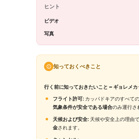
ヒント
ビデオ
写真
知っておくべきこと
行く前に知っておきたいこと – ギョレメ
フライト許可:
カッパドキアのすべて
気象条件が安全である場合
のみ運行さ
天候および安全:
天候や安全上の理由で
金
されます。