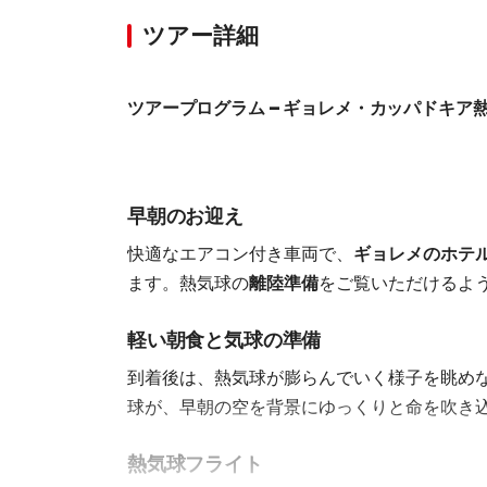
ツアー詳細
ツアープログラム – ギョレメ・カッパドキア
早朝のお迎え
快適なエアコン付き車両で、
ギョレメのホテ
ます。熱気球の
離陸準備
をご覧いただけるよ
軽い朝食と気球の準備
到着後は、熱気球が膨らんでいく様子を眺め
球が、早朝の空を背景にゆっくりと命を吹き
熱気球フライト