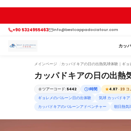
+90 5324955463
info@bestcappadociatour.com
カッ
メインページ
カッパドキアの日の出熱気球体験｜ギョ
カッパドキアの日の出熱
ツアーコード:
5442
1時間
4.87
· 23 
ギョレメのバルーン日の出体験
気球 カッパドキア
カッパドキアのバルーンアドベンチャー
朝日熱気