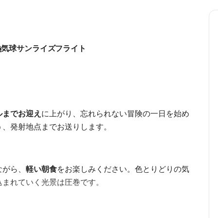
熱気球サンライズフライト
ルまでお迎え
に上がり、忘れられない冒険の一日を始め
う、発射地点までお送りします。
ながら、
軽い朝食
をお楽しみください。色とりどりの気
込まれていく光景は圧巻です。