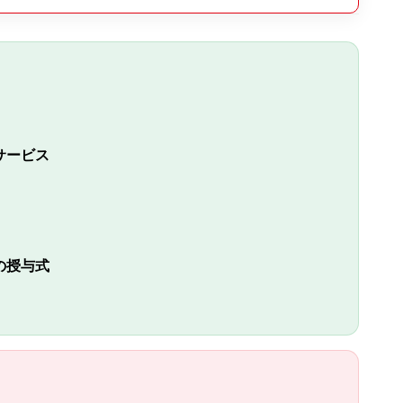
サービス
の授与式