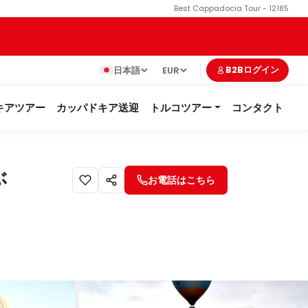
Best Cappadocia Tour - 12185
日本語
EUR
B2Bログイン
キアツアー
カッパドキア送迎
トルコツアー
コンタクト
ぶ
お電話はこちら