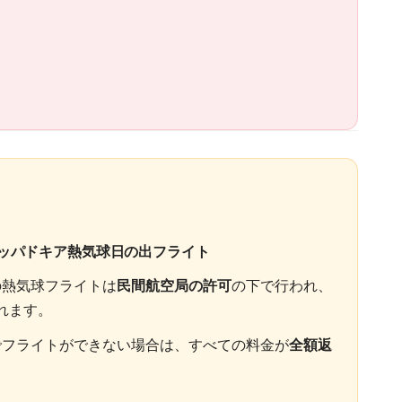
カッパドキア熱気球日の出フライト
の熱気球フライトは
民間航空局の許可
の下で行われ、
れます。
フライトができない場合は、すべての料金が
全額返