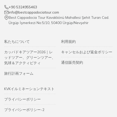
+90 5324955463
info@bestcappadociatour.com
Best Cappadocia Tour Kavaklıönü Mahallesi Şehit Turan Cad.
Ürgüp İşmerkezi No:5/10, 50400 Ürgüp/Nevşehir
私たちについて
利用規約
カッパドキアツアー2026｜レ
キャンセルおよび返金ポリシー
ッドツアー、グリーンツアー、
通信販売契約
気球＆アクティビティ
旅行計画フォーム
KVKイルミネーションテキスト
プライバシーポリシー
プライバシーポリシー-2