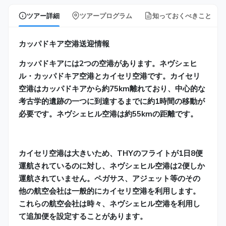
ツアー詳細
ツアープログラム
知っておくべきこと
カッパドキア空港送迎情報
カッパドキアには2つの空港があります。ネヴシェヒ
ル・カッパドキア空港とカイセリ空港です。カイセリ
空港はカッパドキアから約75km離れており、中心的な
考古学的遺跡の一つに到達するまでに約1時間の移動が
必要です。ネヴシェヒル空港は約55kmの距離です。
カイセリ空港は大きいため、THYのフライトが1日8便
運航されているのに対し、ネヴシェヒル空港は2便しか
運航されていません。ペガサス、アジェット等のその
他の航空会社は一般的にカイセリ空港を利用します。
これらの航空会社は時々、ネヴシェヒル空港を利用し
て追加便を設定することがあります。