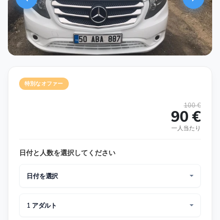
特別なオファー
100 €
90 €
一人当たり
日付と人数を選択してください
日付を選択
1 アダルト