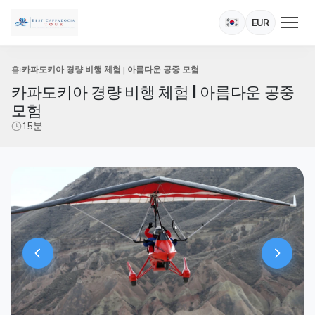
EUR
홈
카파도키아 경량 비행 체험 | 아름다운 공중 모험
카파도키아 경량 비행 체험 | 아름다운 공중
모험
15분