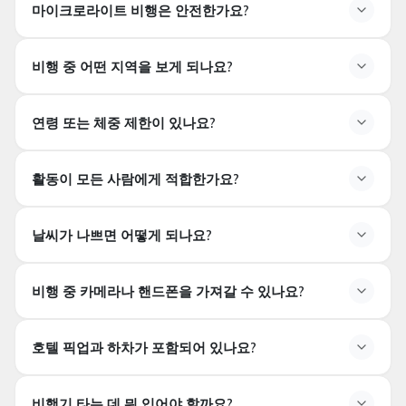
마이크로라이트 비행은 안전한가요?
면허를 가진 경험 많은 조종사
비행 중 어떤 지역을 보게 되나요?
연령 또는 체중 제한이 있나요?
괴레메 계곡
요정 기둥
사랑의 계곡
활동이 모든 사람에게 적합한가요?
장미 계곡
우치사르 성
날씨가 나쁘면 어떻게 되나요?
비행 경로는 날씨 및 항공 교통 상황에 따라 달라질 수 있
습니다.
비행 중 카메라나 핸드폰을 가져갈 수 있나요?
호텔 픽업과 하차가 포함되어 있나요?
비행기 타는 데 뭐 입어야 할까요?