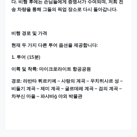
다. 비행 후에는 손님들에게 증명서가 수여되며, 저희 전
송 차량을 통해 그들의 픽업 장소로 다시 돌아갑니다.
비행 경로 및 가격
현재 두 가지 다른 투어 옵션을 제공합니다:
1.⁠ ⁠투어 (15분)
이륙 및 착륙: 마이크로라이트 항공공원
경로: 라반타 튀르키예 – 사랑의 계곡 – 우치히사르 성 –
비둘기 계곡 – 제미 계곡 – 굴르데레 계곡 – 검의 계곡 –
차부신 마을 – 파샤바ğ 야외 박물관