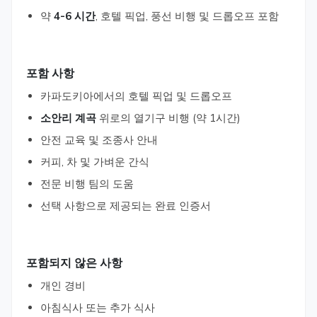
약
4-6 시간
, 호텔 픽업, 풍선 비행 및 드롭오프 포함
포함 사항
카파도키아에서의 호텔 픽업 및 드롭오프
소안리 계곡
위로의 열기구 비행 (약 1시간)
안전 교육 및 조종사 안내
커피, 차 및 가벼운 간식
전문 비행 팀의 도움
선택 사항으로 제공되는 완료 인증서
포함되지 않은 사항
개인 경비
아침식사 또는 추가 식사