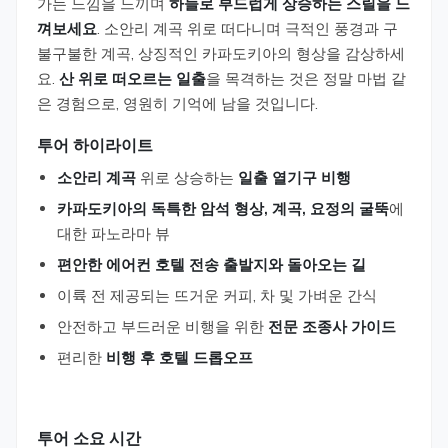
가는 느낌을 느끼며
하늘로 부드럽게 상승하는 스릴을 느
껴보세요
. 소안리 계곡 위로 떠다니며 극적인 풍경과 구
불구불한 계곡, 상징적인 카파도키아의 형상을 감상하세
요.
산 위로 떠오르는 일출
을 목격하는 것은 정말 마법 같
은 경험으로, 영원히 기억에 남을 것입니다.
투어 하이라이트
소안리 계곡
위로 상승하는
일출 열기구 비행
카파도키아의 독특한 암석 형상, 계곡, 요정의 굴뚝
에
대한 파노라마 뷰
편안한 에어컨 호텔 전송
출발지와 돌아오는 길
이륙 전 제공되는 뜨거운 커피, 차 및 가벼운 간식
안전하고 부드러운 비행을 위한
전문 조종사 가이드
편리한
비행 후 호텔 드롭오프
투어 소요 시간