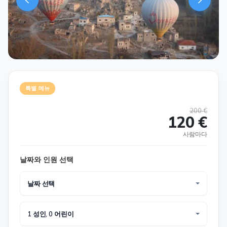
특별 메뉴
200 €
120 €
사람마다
날짜와 인원 선택
날짜 선택
1 성인, 0 어린이