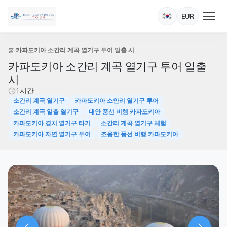
EUR
홈
카파도키아 소간리 계곡 열기구 투어 일출 시
카파도키아 소간리 계곡 열기구 투어 일출
시
1시간
소간리 계곡 열기구
카파도키아 소안리 열기구 투어
소간리 계곡 일출 열기구
대안 풍선 비행 카파도키아
카파도키아 경치 열기구 타기
소간리 계곡 열기구 체험
카파도키아 자연 열기구 투어
조용한 풍선 비행 카파도키아