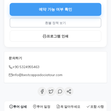
예약 가능 여부 확인
환불 정책 보기
프로그램 인쇄
문의하기
+90 5324955463
info@bestcappadociatour.com
투어 상세
투어 일정
꼭 알아두세요
포함 사항