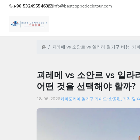
+90 5324955463
info@bestcappadociatour.com
홈
괴레메 vs 소안르 vs 일라라 열기구 비행: 
괴레메 vs 소안르 vs 일
어떤 것을 선택해야 할까?
18-06-2026
카파도키아 열기구 가이드: 항공편, 가격 및 