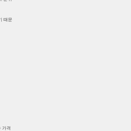
기 때문
다 가격