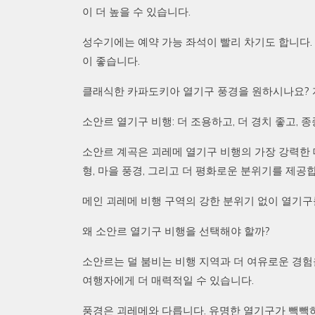
이 더 높을 수 있습니다.
성수기에는 예약 가능 좌석이 빨리 차기도 합니다
이 좋습니다.
클래식한 카파도키아 열기구 풍경을 원하시나요? 
소안르 열기구 비행: 더 조용하고, 더 경치 좋고, 
소안르 계곡은 괴레메 열기구 비행의 가장 강력한 대
형, 마을 풍경, 그리고 더 평화로운 분위기를 제공
메인 괴레메 비행 구역의 강한 분위기 없이 열기구
왜 소안르 열기구 비행을 선택해야 할까?
소안르는 덜 붐비는 비행 지역과 더 여유로운 경험
여행자에게 더 매력적일 수 있습니다.
풍경은 괴레메와 다릅니다. 유명한 열기구가 빽빽하