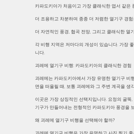
카파도키아가 처음이고 가장 클래식한 엽서 같은 
더 조용하고 차분하며 종종 더 저렴한 열기구 경
더 자연적인 풍경, 협곡 전망, 그리고 클래식한 
각 비행 지역은 저마다의 개성이 있습니다. 가장
니다.
괴레메 열기구 비행: 카파도키아의 클래식한 경험
괴레메는 카파도키아에서 가장 유명한 열기구 비행
면을 떠올릴 때, 보통 괴레메와 그 주변 계곡을 생
이곳은 가장 상징적인 선택지입니다. 요정의 굴뚝, 
기구가 만들어내는 전형적인 카파도키아 풍경을 
왜 괴레메 열기구 비행을 선택해야 할까?
괴레메 열기구 비행은 가장 유명하고 사진 찍기 좋