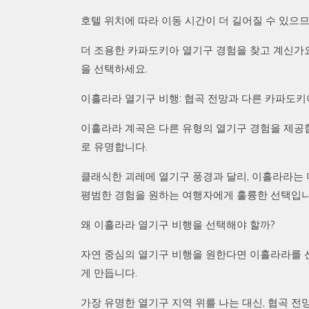
호텔 위치에 따라 이동 시간이 더 길어질 수 있으므
더 조용한 카파도키아 열기구 경험을 찾고 계신가요
을 선택하세요.
이흘라라 열기구 비행: 협곡 전망과 다른 카파도키
이흘라라 계곡은 다른 유형의 열기구 경험을 제공합니
로 유명합니다.
클래식한 괴레메 열기구 풍경과 달리, 이흘라라는 더
평범한 경험을 원하는 여행자에게 훌륭한 선택입니
왜 이흘라라 열기구 비행을 선택해야 할까?
자연 중심의 열기구 비행을 원한다면 이흘라라를 선
게 만듭니다.
가장 유명한 열기구 지역 위를 나는 대신, 협곡 전