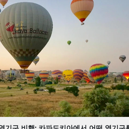
라 열기구 비행: 카파도키아에서 어떤 열기구