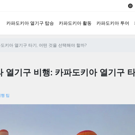
카파도키아 열기구 탑승
카파도키아 활동
카파도키아 투어
카파도키아 열기구 타기, 어떤 것을 선택해야 할까?
라라 열기구 비행: 카파도키아 열기구 타
여행 팁