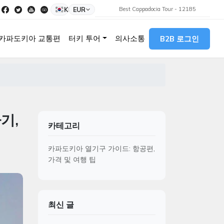
KO
EUR
Best Cappadocia Tour - 12185
카파도키아 교통편
터키 투어
의사소통
B2B 로그인
기,
카테고리
카파도키아 열기구 가이드: 항공편,
가격 및 여행 팁
최신 글