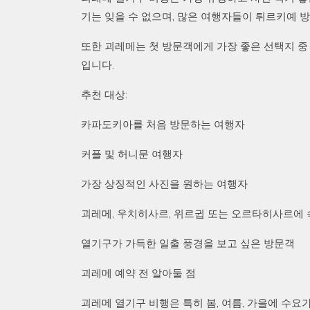
기는 잊을 수 없으며, 많은 여행자들이 튀르키예 방
또한 괴레메는 첫 방문객에게 가장 좋은 선택지 중
입니다.
추천 대상:
카파도키아를 처음 방문하는 여행자
커플 및 허니문 여행자
가장 상징적인 사진을 원하는 여행자
괴레메, 우치히사르, 위르귑 또는 오르타히사르에
열기구가 가득한 일출 풍경을 보고 싶은 방문객
괴레메 예약 전 알아둘 점
괴레메 열기구 비행은 특히 봄, 여름, 가을에 수요