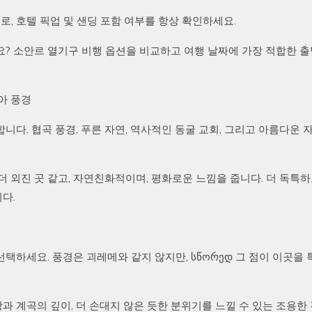
로, 호텔 픽업 및 샌딩 포함 여부를 항상 확인하세요.
? 소안르 열기구 비행 옵션을 비교하고 여행 날짜에 가장 적합한 출
아 풍경
다. 협곡 풍경, 푸른 자연, 역사적인 동굴 교회, 그리고 아름다운 
 외진 곳 같고, 자연친화적이며, 평화로운 느낌을 줍니다. 더 독특하
다.
택하세요. 풍경은 괴레메와 같지 않지만, სწორედ 그 점이 이곳을
망과 계곡의 깊이, 더 손대지 않은 듯한 분위기를 느낄 수 있는 조용한