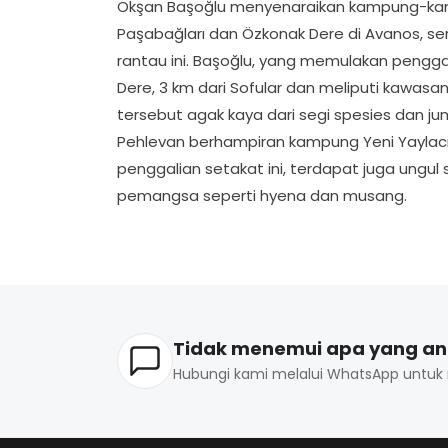
Okşan Başoğlu menyenaraikan kampung-kampung
Paşabağları dan Özkonak Dere di Avanos, sert
rantau ini. Başoğlu, yang memulakan penggalia
Dere, 3 km dari Sofular dan meliputi kawas
tersebut agak kaya dari segi spesies dan jum
Pehlevan berhampiran kampung Yeni Yaylacık
penggalian setakat ini, terdapat juga ungul se
pemangsa seperti hyena dan musang.
Tidak menemui apa yang an
Hubungi kami melalui WhatsApp untuk