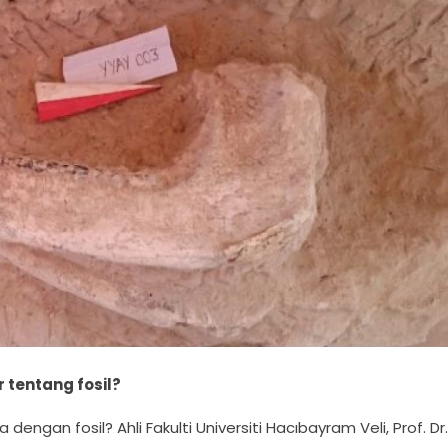
tentang fosil?
an fosil? Ahli Fakulti Universiti Hacıbayram Veli, Prof. Dr.