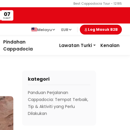
Best Cappadocia Tour - 12185
06
SAAT
Melayu
EUR
Log Masuk B2B
Pindahan
Lawatan Turki
Kenalan
Cappadocia
kategori
Panduan Perjalanan
Cappadocia: Tempat Terbaik,
Tip & Aktiviti yang Perlu
Dilakukan