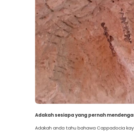
Adakah sesiapa yang pernah mendengar 
Adakah anda tahu bahawa Cappadocia kaya deng