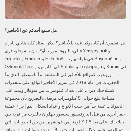
هل سمع أحدكم عن الأحافير؟
هل تعلمون أن كابادوكيا غنية بالأحافير؟ يذكر أستاذ كلية هاجي بايرام
فيلي، البروفيسور د. أوكسان باشوغلو، قرى Yeniyaylacık و
Yüksekli و Emmiler و Hırkadağı في غولشهير، و Paşabağları و
Özkonak Dere في أفانوس، و Sofular و Taşkınpaşa و Karain في
أوروغوب كمواقع للأحافير في المنطقة. بدأ باشوغلو، الذي بدأ
الحفريات في عام 2018 في سرير الأحافير الواقع على منحدرات
كيشلاجيك ديري، على بعد 3 كيلومترات من سوفلار ويمتد على
مساحة تبلغ حوالي 5 كيلومترات مربعة، بالتصريح بأن مجموعة
الحيوانات غنية جداً من حيث الأنواع وأعداد السكان. يتم إجراء عملية
حفر أخرى من قبل البروفيسور سيسور بيهلوان بالقرب من قرية يني
يايلاجيك، على بعد 1.5 كيلومتر من غولشهير. من بين الحيوانات التي
تم العثور عليها خلال الحفريات حتى الآن، توجد حيوانات ذات حوافر