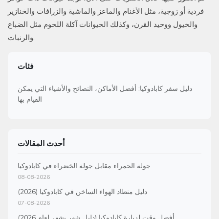
فردية أو زوجية، مثل الأغنام والماعز والماشية والزرافات والخنازير
والخيول ووحيد القرن، وكذلك الحيوانات آكلة اللحوم مثل الضباع
والرنبات.
فئات
دليل سفر كابادوكيا: أفضل الأماكن، النصائح والأشياء التي يمكن
القيام بها
أحدث المقالات
جولة الحمراء مقابل جولة الخضراء في كابادوكيا
08-08-2026
دليل منطاد الهواء الساخن في كابادوكيا (2026)
07-08-2026
أفضل وقت لزيارة كابادوكيا (دليل شهر بشهر لعام 2026)