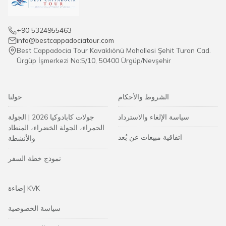
+90 5324955463
info@bestcappadociatour.com
Best Cappadocia Tour Kavaklıönü Mahallesi Şehit Turan Cad.
Ürgüp İşmerkezi No:5/10, 50400 Ürgüp/Nevşehir
الشروط والأحكام
حولنا
سياسة الإلغاء والاسترداد
جولات كابادوكيا 2026 | الجولة
الحمراء، الجولة الخضراء، المنطاد
اتفاقية مبيعات عن بُعد
والأنشطة
نموذج خطة السفر
إضاءة KVK
سياسة الخصوصية