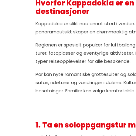
Hvorfor Kappadokia er en
destinasjoner
Kappadokia er ulikt noe annet sted i verden. 
panoramautsikt skaper en drømmeaktig atmo
Regionen er spesielt populær for luftballong
turer, fotoplasser og eventyrlige aktiviteter
typer reiseopplevelser for alle besøkende.
Par kan nyte romantiske grottesuiter og sol
safari, rideturer og vandringer i dalene. Kul
bosetninger. Familier kan velge komfortable pr
1. Ta en soloppgangstur 