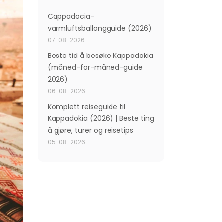
Cappadocia-
varmluftsballongguide (2026)
07-08-2026
Beste tid å besøke Kappadokia
(måned-for-måned-guide
2026)
06-08-2026
Komplett reiseguide til
Kappadokia (2026) | Beste ting
å gjøre, turer og reisetips
05-08-2026