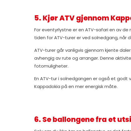
5. Kjør ATV gjennom Kapp
For eventyrlystne er en ATV-safari en av d
tiden for ATV-turer er ved solnedgang, når d
ATV-turer går vanligvis gjennom kjente daler
avhengig av rute og arrangør. Denne aktivit
fotomuligheter.
En ATV-tur i solnedgangen er også et godt 
Kappadokia på en mer energisk måte.
6. Se ballongene fra et u