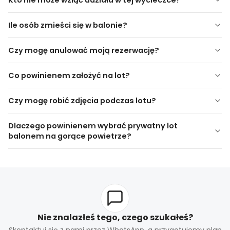
Kto nie może wziąć udziału w tej wycieczce?
miejscowości.
meteorologicznych
. Jeśli lot zostanie odwołany z
powodu
warunków pogodowych lub obaw o
Dzieci poniżej 6. roku życia
Uwaga:
Hotele w Kayseri są
wyłączone
, ponieważ Kayseri
Ile osób zmieści się w balonie?
bezpieczeństwo
, wszystkie opłaty zostaną
w pełni
Kobiety w ciąży
znajduje się w odległości około
90 km od Cappadocji
.
zwrócone
.
Osoby z ograniczeniami ruchowymi
Czy mogę anulować moją rezerwację?
Brak kary
co najmniej 24
Co powinienem założyć na lot?
godziny
Odwołania lub niepojawienie się
Czy mogę robić zdjęcia podczas lotu?
pełnymi opłatami
Dlaczego powinienem wybrać prywatny lot
balonem na gorące powietrze?
Nie znalazłeś tego, czego szukałeś?