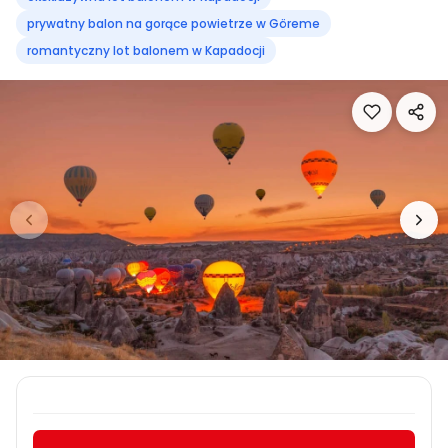
prywatny balon na gorące powietrze w Göreme
romantyczny lot balonem w Kapadocji