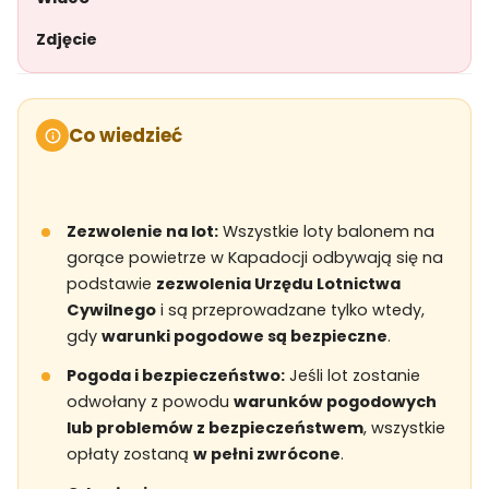
Zdjęcie
Co wiedzieć
Zezwolenie na lot:
Wszystkie loty balonem na
gorące powietrze w Kapadocji odbywają się na
podstawie
zezwolenia Urzędu Lotnictwa
Cywilnego
i są przeprowadzane tylko wtedy,
gdy
warunki pogodowe są bezpieczne
.
Pogoda i bezpieczeństwo:
Jeśli lot zostanie
odwołany z powodu
warunków pogodowych
lub problemów z bezpieczeństwem
, wszystkie
opłaty zostaną
w pełni zwrócone
.