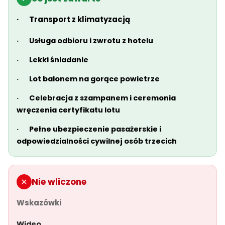
· Transport z klimatyzacją
·
Usługa odbioru i zwrotu z hotelu
·
Lekki śniadanie
·
Lot balonem na gorące powietrze
·
Celebracja z szampanem i ceremonia
wręczenia certyfikatu lotu
·
Pełne ubezpieczenie pasażerskie i
odpowiedzialności cywilnej osób trzecich
Nie wliczone
Wskazówki
Wideo