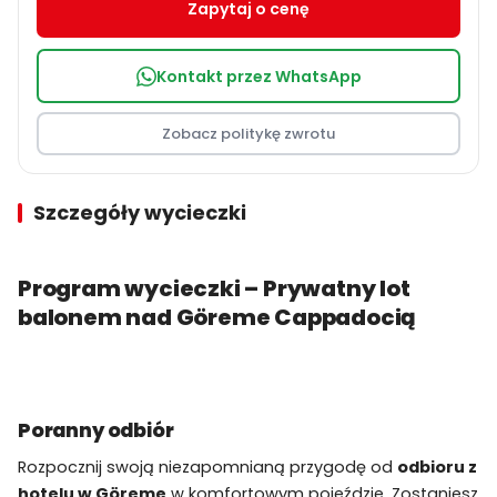
Zapytaj o cenę
Kontakt przez WhatsApp
Zobacz politykę zwrotu
Szczegóły wycieczki
Program wycieczki – Prywatny lot
balonem nad Göreme Cappadocią
Poranny odbiór
Rozpocznij swoją niezapomnianą przygodę od
odbioru z
hotelu w Göreme
w komfortowym pojeździe. Zostaniesz