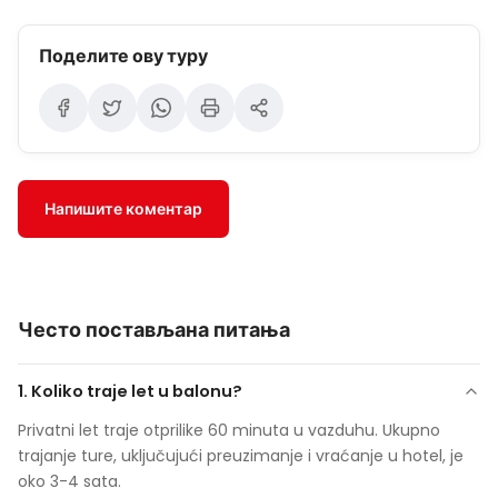
Поделите ову туру
Напишите коментар
Често постављана питања
1. Koliko traje let u balonu?
Privatni let traje otprilike 60 minuta u vazduhu. Ukupno
trajanje ture, uključujući preuzimanje i vraćanje u hotel, je
oko 3-4 sata.