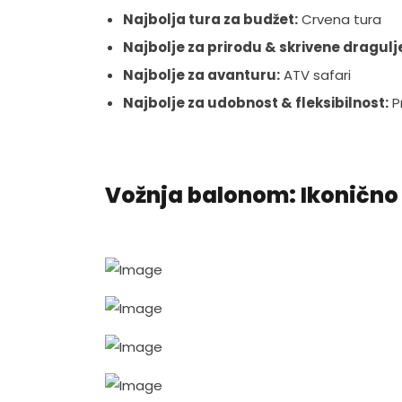
Najbolja tura za budžet:
Crvena tura
Najbolje za prirodu & skrivene dragulj
Najbolje za avanturu:
ATV safari
Najbolje za udobnost & fleksibilnost:
P
Vožnja balonom: Ikonično