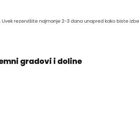
 Uvek rezervišite najmanje 2-3 dana unapred kako biste izbe
emni gradovi i doline