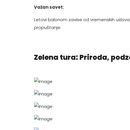
Važan savet:
Letovi balonom zavise od vremenskih uslova.
propuštanje.
Zelena tura: Priroda, podz