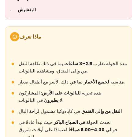
البقشيش
·
ماذا تعرف
مدة الجولة تقارب
2.5–3 ساعات
بما في ذلك تكلفة النقل
من وإلى الفندق، ومشاهدة البالونات.
بما في ذلك الأسر مع أطفال صغار.
مناسبة
لجميع الأعمار
هذه تجربة
للبالونات على الأرض
; المشاركون
في البالونات.
لا
يطيرون
في كابادوكيا مشمول لراحة البال.
النقل من وإلى الفندق
تحدث الجولة
في الصباح الباكر
حيث تبدأ عادةً في
حوالي
4:30–5:00 صباحًا
اعتمادًا على أوقات شروق