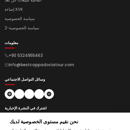
اتفاقية مبيعات عن بُعد
إضاءة KVK
سياسة الخصوصية
سياسة الخصوصية-2
معلومات
+90 5324955463
info@bestcappadociatour.com
وسائل التواصل الاجتماعي
اشترك في النشرة الإخبارية
نحن نقيم مستوى الخصوصية لديك
اشتراك