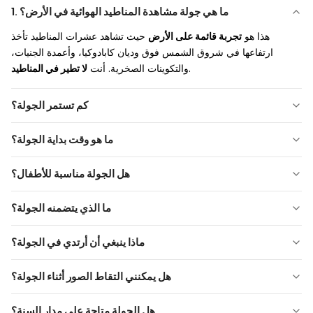
1. ما هي جولة مشاهدة المناطيد الهوائية في الأرض؟
هذا هو
تجربة قائمة على الأرض
حيث تشاهد عشرات المناطيد تأخذ
ارتفاعها في شروق الشمس فوق وديان كابادوكيا، وأعمدة الجنيات،
.
والتكوينات الصخرية. أنت
لا تطير في المناطيد
كم تستمر الجولة؟
ما هو وقت بداية الجولة؟
هل الجولة مناسبة للأطفال؟
ما الذي يتضمنه الجولة؟
ماذا ينبغي أن أرتدي في الجولة؟
يوصى بارتداء ملابس مريحة وطبقات نظرًا لدرجات الحرارة في الصباح
هل يمكنني التقاط الصور أثناء الجولة؟
الباكر. يُقترح ارتداء سترة خفيفة وأحذية مغلقة الأصابع.
هل الجولة متاحة على مدار السنة؟