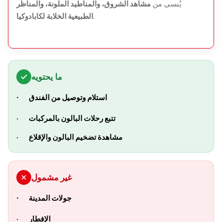
يُنسى من
مشاهد الشروق، والمناطيد الملونة، والمناظر
.
الطبيعية الخلابة لكابادوكيا
ما يحتويه
· استلام وتوصيل من الفندق
تتبع رحلات البالون بالمركبات
·
مشاهدة تضخيم البالون والإقلاع
·
غير مشمول
· جولات المدينة
الإفطار
·