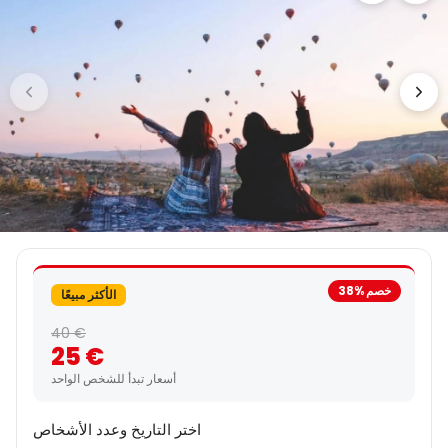
خصم %38
الأكثر مبيعًا
40 €
25 €
أسعار تبدأ للشخص الواحد
اختر التاريخ وعدد الأشخاص