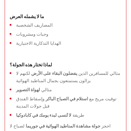
ما لا يشمله العرض
المصاريف الشخصية
وجبات ومشروبات
الهدايا التذكارية الاختيارية
لماذا تختار هذه الجولة؟
مثالي للمسافرين الذين
يفضلون البقاء على الأرض
لكنهم لا
يزالون يستمتعون بجمال المناطيد الهوائية
مثالي
لهواة التصوير
توقيت مريح مع
استلام في الصباح الباكر
وإسقاط الفندق
قبل جولات المدينة
طريقة
لا تُنسى لبدء يومك في كابادوكيا
احجز
جولة مشاهدة المناطيد الهوائية في جوريما
لصباح لا