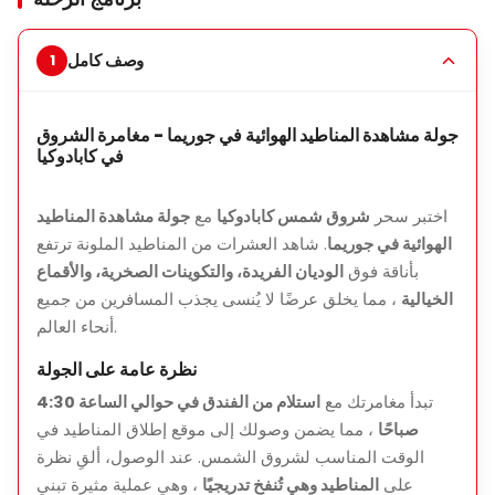
أهم معالم الجولة
وصف كامل
شاهد شروق الشمس
فوق كابادوكيا بينما تملأ العشرات من
المناطيد الهوائية السماء
جولة مشاهدة المناطيد الهوائية في جوريما - مغامرة الشروق
استشعر الإثارة لرحلة المناطيد
دون مغادرة الأرض
في كابادوكيا
مناظر من أعلى للمداخن الجنية، والوديان، والتشكيلات الصخرية
من منظور الأرض
اختبر سحر
شروق شمس كابادوكيا
مع
جولة مشاهدة المناطيد
الهوائية في جوريما
. شاهد العشرات من المناطيد الملونة ترتفع
تابع المناطيد أثناء رحلتها
في مركبات الشركاء المحليين لتجربة
بأناقة فوق
الوديان الفريدة، والتكوينات الصخرية، والأقماع
غامرة
الخيالية
، مما يخلق عرضًا لا يُنسى يجذب المسافرين من جميع
تجربة مريحة وصديقة للعائلة
مناسبة للأطفال وأولئك الذين
أنحاء العالم.
يفضلون عدم الطيران
نظرة عامة على الجولة
تبدأ مغامرتك مع
استلام من الفندق في حوالي الساعة 4:30
صباحًا
، مما يضمن وصولك إلى موقع إطلاق المناطيد في
مدة الجولة
الوقت المناسب لشروق الشمس. عند الوصول، ألقِ نظرة
تقريبًا
2.5-3 ساعات
، بما في ذلك استلام وتوصيل من الفندق،
على
المناطيد وهي تُنفخ تدريجيًا
، وهي عملية مثيرة تبني