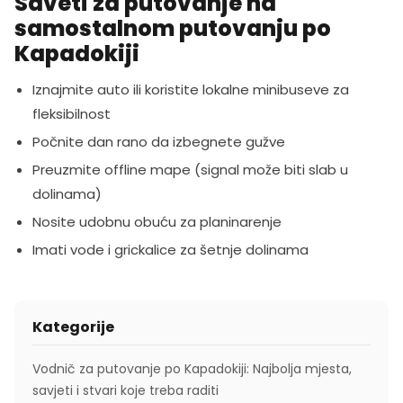
Saveti za putovanje na
samostalnom putovanju po
Kapadokiji
Iznajmite auto ili koristite lokalne minibuseve za
fleksibilnost
Počnite dan rano da izbegnete gužve
Preuzmite offline mape (signal može biti slab u
dolinama)
Nosite udobnu obuću za planinarenje
Imati vode i grickalice za šetnje dolinama
Kategorije
Vodnič za putovanje po Kapadokiji: Najbolja mjesta,
savjeti i stvari koje treba raditi