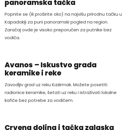
panoramska tačka
Popnite se (ili proširite oko) na najvišu prirodnu tačku u
Kapadokiji za puni panoramski pogled na region.
Zaračaj ovde je visoko preporučen za putnike bez
vodiča.
Avanos – Iskustvo grada
keramike i reke
Zavodljiv grad uz reku Kızılırmak. Možete posetiti
radionice keramike, šetati uz reku i istraživati lokalne
kafiće bez potrebe za vodičem.
Crvena dolina i tačka zalaska