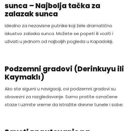
sunca – Najbolja tačka za
zalazak sunca
Idealno za nezavisne putnike koji žele dramatično
iskustvo zalaska sunca. Možete se popeti ili voziti i
uživati u jednom od najboljih pogleda u Kapadokiji.
Podzemni gradovi (Derinkuyu ili
Kaymaklı)
Ako ste sigurni u navigaciji, ovi podzemni gradovi su
obavezni za razgledavanje. Samo pratite označene
staze i uzmite vreme da istražite drevne tunele i sobe.