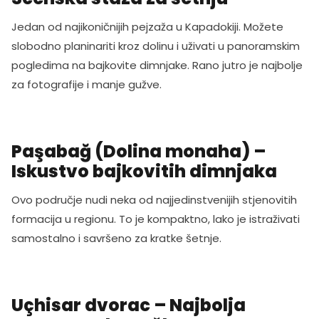
Jedan od najikoničnijih pejzaža u Kapadokiji. Možete
slobodno planinariti kroz dolinu i uživati u panoramskim
pogledima na bajkovite dimnjake. Rano jutro je najbolje
za fotografije i manje gužve.
Paşabağ (Dolina monaha) –
Iskustvo bajkovitih dimnjaka
Ovo područje nudi neka od najjedinstvenijih stjenovitih
formacija u regionu. To je kompaktno, lako je istraživati
samostalno i savršeno za kratke šetnje.
Uçhisar dvorac – Najbolja