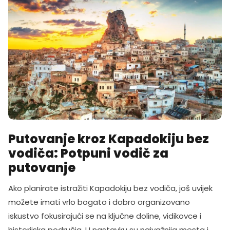
Putovanje kroz Kapadokiju bez
vodiča: Potpuni vodič za
putovanje
Ako planirate istražiti Kapadokiju bez vodiča, još uvijek
možete imati vrlo bogato i dobro organizovano
iskustvo fokusirajući se na ključne doline, vidikovce i
historijska područja. U nastavku su najvažnija mesta i