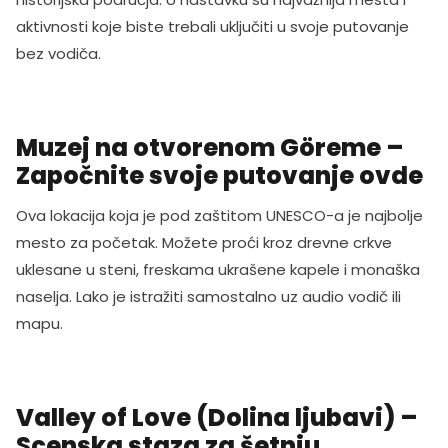
aktivnosti koje biste trebali uključiti u svoje putovanje
bez vodiča.
Muzej na otvorenom Göreme –
Započnite svoje putovanje ovde
Ova lokacija koja je pod zaštitom UNESCO-a je najbolje
mesto za početak. Možete proći kroz drevne crkve
uklesane u steni, freskama ukrašene kapele i monaška
naselja. Lako je istražiti samostalno uz audio vodič ili
mapu.
Valley of Love (Dolina ljubavi) –
Scenska staza za šetnju