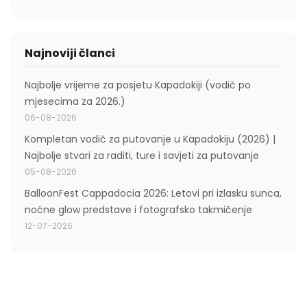
Najnoviji članci
Najbolje vrijeme za posjetu Kapadokiji (vodič po
mjesecima za 2026.)
06-08-2026
Kompletan vodič za putovanje u Kapadokiju (2026) |
Najbolje stvari za raditi, ture i savjeti za putovanje
05-08-2026
BalloonFest Cappadocia 2026: Letovi pri izlasku sunca,
noćne glow predstave i fotografsko takmičenje
12-07-2026