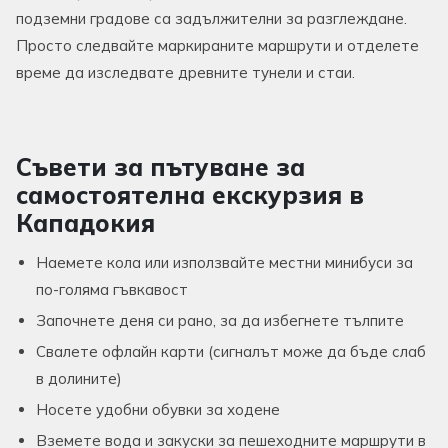
подземни градове са задължителни за разглеждане.
Просто следвайте маркираните маршрути и отделете
време да изследвате древните тунели и стаи.
Съвети за пътуване за
самостоятелна екскурзия в
Кападокия
Наемете кола или използвайте местни минибуси за
по-голяма гъвкавост
Започнете деня си рано, за да избегнете тълпите
Свалете офлайн карти (сигналът може да бъде слаб
в долините)
Носете удобни обувки за ходене
Вземете вода и закуски за пешеходните маршрути в