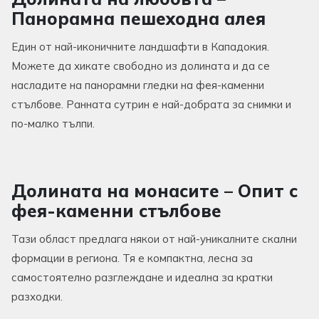
Панорамна пешеходна алея
Един от най-иконичните ландшафти в Кападокия.
Можете да хикате свободно из долината и да се
насладите на панорамни гледки на фея-каменни
стълбове. Ранната сутрин е най-добрата за снимки и
по-малко тълпи.
Долината на монасите – Опит с
фея-каменни стълбове
Тази област предлага някои от най-уникалните скални
формации в региона. Тя е компактна, лесна за
самостоятелно разглеждане и идеална за кратки
разходки.