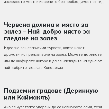
изследвате местни кафенета без необходимост от гид.
Червена долина и място за
залез – Най-добро място за
гледане на залез
Идеално за независими туристи, които искат
драматично преживяване на залез. Можете да хикате
или да шофирате нагоре и да се насладите на една от
най-добрите гледки в Кападокия.
Подземни градове (Деринкую
или Каймаклъ)
Ако се чувствате уверени да се навигирате сами, тези