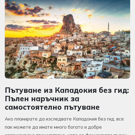
Пътуване из Кападокия без гид:
Пълен наръчник за
самостоятелно пътуване
Ако планирате да изследвате Кападокия без гид, все
пак можете да имате много богато и добре