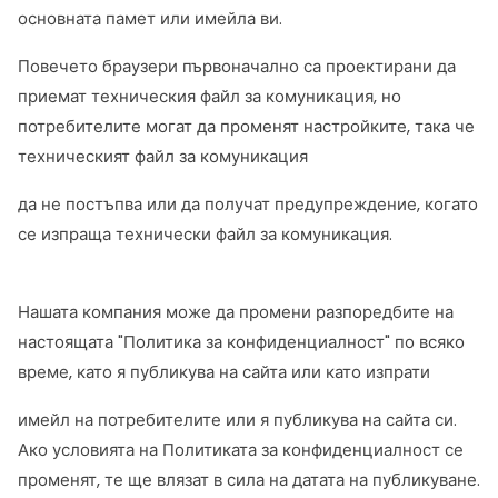
основната памет или имейла ви.
Повечето браузери първоначално са проектирани да
приемат техническия файл за комуникация, но
потребителите могат да променят настройките, така че
техническият файл за комуникация
да не постъпва или да получат предупреждение, когато
се изпраща технически файл за комуникация.
Нашата компания може да промени разпоредбите на
настоящата "Политика за конфиденциалност" по всяко
време, като я публикува на сайта или като изпрати
имейл на потребителите или я публикува на сайта си.
Ако условията на Политиката за конфиденциалност се
променят, те ще влязат в сила на датата на публикуване.