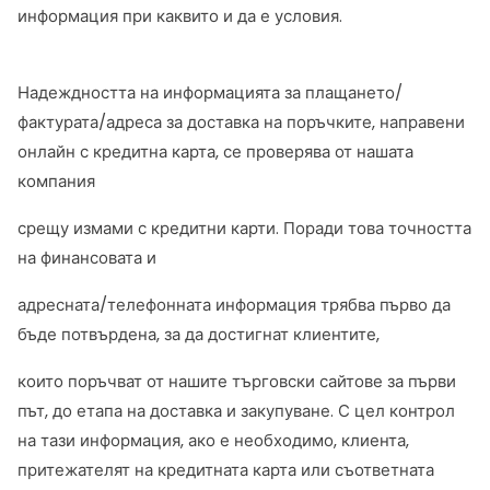
информация при каквито и да е условия.
Надеждността на информацията за плащането/
фактурата/адреса за доставка на поръчките, направени
онлайн с кредитна карта, се проверява от нашата
компания
срещу измами с кредитни карти. Поради това точността
на финансовата и
адресната/телефонната информация трябва първо да
бъде потвърдена, за да достигнат клиентите,
които поръчват от нашите търговски сайтове за първи
път, до етапа на доставка и закупуване. С цел контрол
на тази информация, ако е необходимо, клиента,
притежателят на кредитната карта или съответната