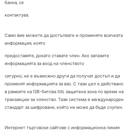
банка, се
контактува.
Само вие можете да достъпвате и променяте всичката
информация, която
предоставяте, докато ставате член. Ако запазите
информацията за вход на членството
сигурно, не е възможно други да получат достъп и да
променят информацията за вас. С тази цел е действано
в рамките на 128-битова SSL защитена зона по време на
транзакции за членство. Тази система е международен
стандарт за шифроване, който не може да бъде счупен.
Интернет търговски сайтове с информационна линия