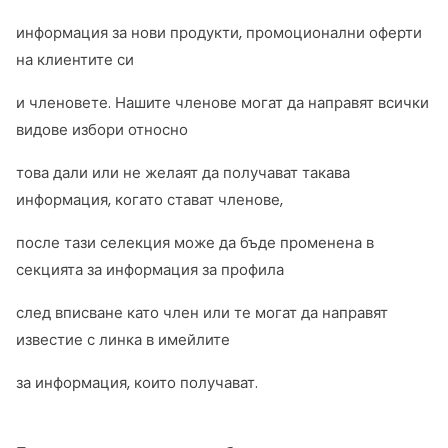
информация за нови продукти, промоционални оферти
на клиентите си
и членовете. Нашите членове могат да направят всички
видове избори относно
това дали или не желаят да получават такава
информация, когато стават членове,
после тази селекция може да бъде променена в
секцията за информация за профила
след вписване като член или те могат да направят
известие с линка в имейлите
за информация, които получават.