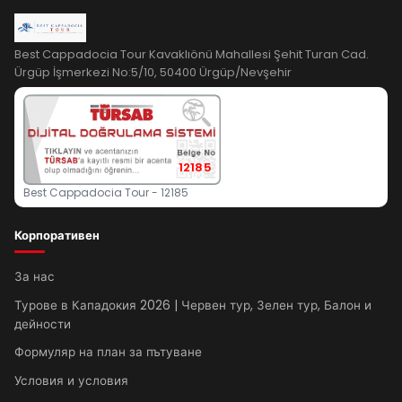
Best Cappadocia Tour Kavaklıönü Mahallesi Şehit Turan Cad.
Ürgüp İşmerkezi No:5/10, 50400 Ürgüp/Nevşehir
12185
Best Cappadocia Tour - 12185
Корпоративен
За нас
Турове в Кападокия 2026 | Червен тур, Зелен тур, Балон и
дейности
Формуляр на план за пътуване
Условия и условия