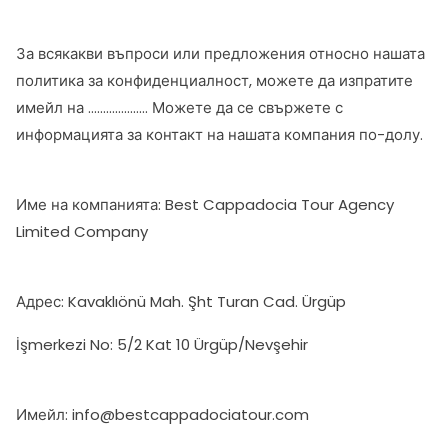
За всякакви въпроси или предложения относно нашата
политика за конфиденциалност, можете да изпратите
имейл на ……………….. Можете да се свържете с
информацията за контакт на нашата компания по-долу.
Име на компанията: Best Cappadocia Tour Agency
Limited Company
Адрес: Kavaklıönü Mah. Şht Turan Cad. Ürgüp
İşmerkezi No: 5/2 Kat 10 Ürgüp/Nevşehir
Имейл: info@bestcappadociatour.com