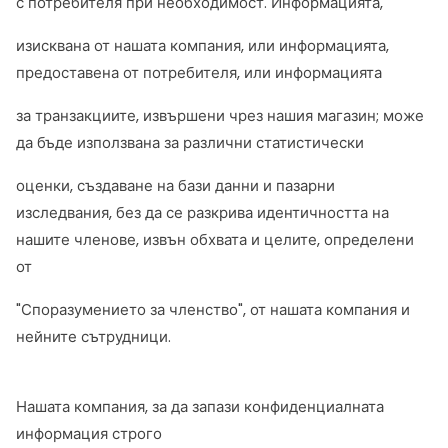
с потребителя при необходимост. Информацията,
изисквана от нашата компания, или информацията,
предоставена от потребителя, или информацията
за транзакциите, извършени чрез нашия магазин; може
да бъде използвана за различни статистически
оценки, създаване на бази данни и пазарни
изследвания, без да се разкрива идентичността на
нашите членове, извън обхвата и целите, определени
от
"Споразумението за членство", от нашата компания и
нейните сътрудници.
Нашата компания, за да запази конфиденциалната
информация строго