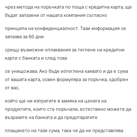
чрез метода на поръчката по поща с кредитна карта, ще
бъдат запазени от нашата компания съгласно
принципа на конфиденциалност. Тази информация се
запазва за 60 дни
срещу възможни оплаквания за теглене на кредитни
карти с банката и след това
се унищожава. Ако бъде изтеглена каквато и да е сума
от вашата карта, освен формуляра за поръчка, одобрен
от вас,
който ще ни изпратите в замяна на цената на
продуктите, които сте поръчали, естествено можете да
възразите на банката и да предотвратите
плащането на тази сума, така че да не представлява