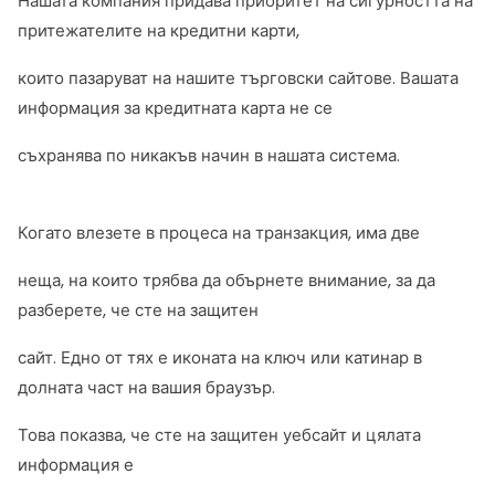
Нашата компания придава приоритет на сигурността на
притежателите на кредитни карти,
които пазаруват на нашите търговски сайтове. Вашата
информация за кредитната карта не се
съхранява по никакъв начин в нашата система.
Когато влезете в процеса на транзакция, има две
неща, на които трябва да обърнете внимание, за да
разберете, че сте на защитен
сайт. Едно от тях е иконата на ключ или катинар в
долната част на вашия браузър.
Това показва, че сте на защитен уебсайт и цялата
информация е