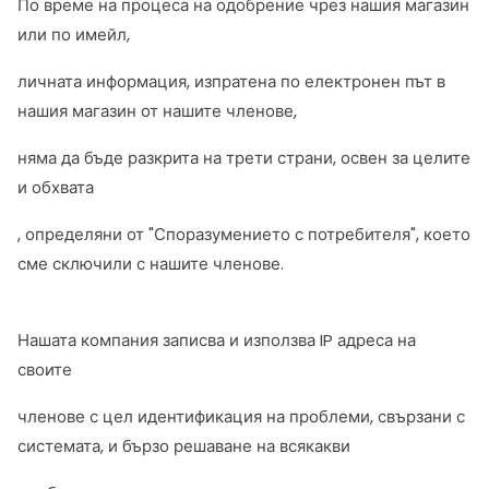
По време на процеса на одобрение чрез нашия магазин
или по имейл,
личната информация, изпратена по електронен път в
нашия магазин от нашите членове,
няма да бъде разкрита на трети страни, освен за целите
и обхвата
, определяни от "Споразумението с потребителя", което
сме сключили с нашите членове.
Нашата компания записва и използва IP адреса на
своите
членове с цел идентификация на проблеми, свързани с
системата, и бързо решаване на всякакви