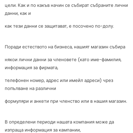
цели. Как и по какъв начин се събират събраните лични
данни, как и
как тези данни се защитават, е посочено по-долу.
Поради естеството на бизнеса, нашият магазин събира
някои лични данни за членовете (като име-фамилия,
информация за фирмата,
телефонен номер, адрес или имейл адреси) чрез
попълване на различни
формуляри и анкети при членство или в нашия магазин.
В определени периоди нашата компания може да
изпраща информация за кампании,