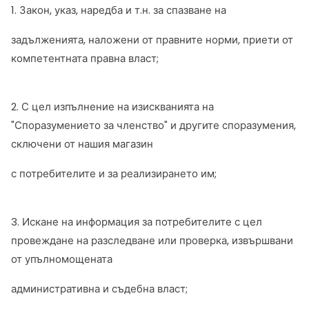
1. Закон, указ, наредба и т.н. за спазване на
задълженията, наложени от правните норми, приети от
компетентната правна власт;
2. С цел изпълнение на изискванията на
"Споразумението за членство" и другите споразумения,
сключени от нашия магазин
с потребителите и за реализирането им;
3. Искане на информация за потребителите с цел
провеждане на разследване или проверка, извършвани
от упълномощената
административна и съдебна власт;