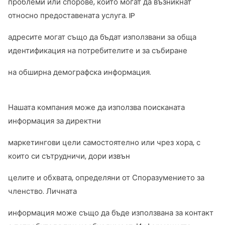
проблеми или спорове, които могат да възникнат
относно предоставената услуга. IP
адресите могат също да бъдат използвани за обща
идентификация на потребителите и за събиране
на обширна демографска информация.
Нашата компания може да използва поисканата
информация за директни
маркетингови цели самостоятелно или чрез хора, с
които си сътрудничи, дори извън
целите и обхвата, определяни от Споразумението за
членство. Личната
информация може също да бъде използвана за контакт