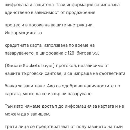
шифрована и защитена. Тази информация се използва
единствено в зависимост от продажбения
процес и в посока на вашите инструкции.
Информацията за
кредитната карта, използвана по време на
пазаруването, е шифрована с 128-битова SSL
(Secure Sockets Layer) протокол, независимо от
нашите търговски сайтове, и се изпраща на съответната
банка за запитване. Ако са одобрени наличностите по
картата, може да се извърши пазаруване.
Тъй като нямаме достъп до информация за картата и не
можем да я запишем,
трети лица се предотвратяват от получаването на тази