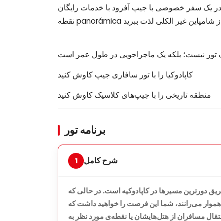
ر خصوصی با جیپ آفرود با خدمات رایگان pickup و drop-off. به یک
یک تور نیست؛ بلکه یک ماجراجویی در طول عمر است
کاپادوکیا را با تور سافاری جیپ کاوش کنید
منطقه تاریخی را با جیپ‌های کلاسیک کاوش کنید
برنامه تور
شرح کامل
ریق دورترین مسیرها در کاپادوکیه است. در حالی که
موار می‌رانند، شما این فرصت را خواهید داشت که
تقال مسافران از هتل‌هایشان یا نقطه‌ی مورد نظر به