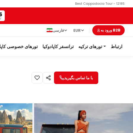
Best Cappadocia Tour - 12185
4
ثا
EUR
فارسی
ورود به B2B
ارتباط
تورهای ترکیه
ترانسفر کاپادوکیا
تورهای خصوصی کاپاد
با ما تماس بگیرید