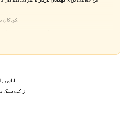
این فعالیت
برای مهمانان باردار
یا شرکت‌کنندگان با
کودکان باید همواره تحت همراهی یک بزرگسال باشند.
شرایط جوی ممکن است بر مسیر، زمان‌بندی یا قابل مشاهده بودن غروب تأثیر بگذارد.
انتقال از هتل و به هتل از هتل‌های منطقه کاپادوکیا شامل می‌شود.
پوشیدن لباس‌های راحت و مناسب برای شرایط فضای باز توصیه می‌شود.
سیاست‌های لغو و تغییرات بسته به ارائه‌دهنده متفاوت است و در زمان رزرو توضیح داده می‌شود.
لباس را
ژاکت سبک یا