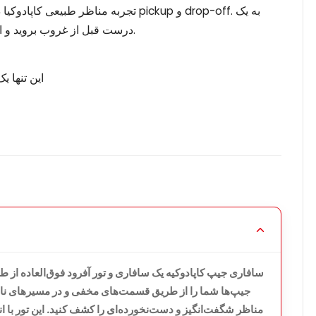
تجربه مناظر طبیعی کاپادوکیا در یک سف
نقطه panorámica درست قبل از غروب بروید و از شامپاین غیر الکلی لذت ببرید.
این تنها 
سافاری جیپ کاپادوکیه یک سافاری و تور آفرود فوق‌العاده از ط
جیپ‌ها شما را از طریق قسمت‌های مخفی و در مسیرهای ناه
مناظر شگفت‌انگیز و دست‌نخورده‌ای را کشف کنید. این تور با ان