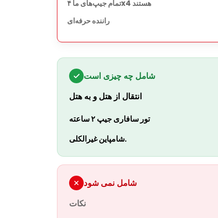
تمام جیپ‌های ما ۴x4 هستند
راننده حرفه‌ای
شامل چه چیزی است
انتقال از هتل و به هتل
تور سافاری جیپ ۲ ساعته
شامپاین غیرالکلی.
شامل نمی شود
نکات