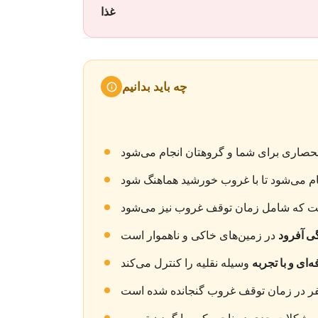
غذا
چه باید بدانیم
گی آفرود
ه‌ای و با تجربه