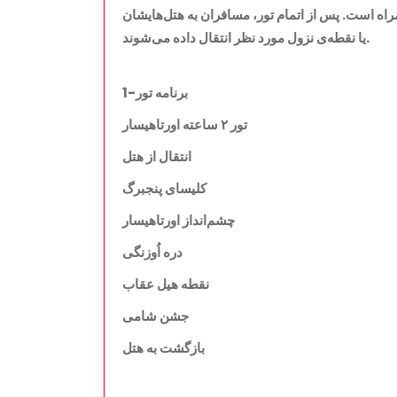
اه است. پس از اتمام تور، مسافران به هتل‌هایشان
یا نقطه‌ی نزول مورد نظر انتقال داده می‌شوند.
برنامه تور-1
تور ۲ ساعته اورتاهیسار
انتقال از هتل
کلیسای پنجبرگ
چشم‌انداز اورتاهیسار
دره اُوزنگی
نقطه هیل عقاب
جشن شامی
بازگشت به هتل