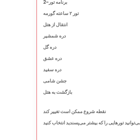
برنامه تور-2
تور ۲ ساعته گورمه
انتقال از هتل
دره شمشیر
دره گل
دره عشق
دره سفید
جشن شامی
بازگشت به هتل
نقطه شروع ممکن است تغییر کند