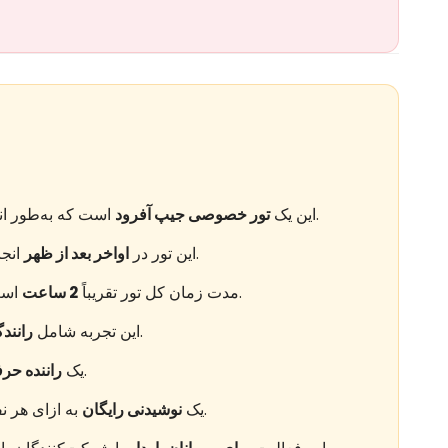
است که به‌طور انحصاری برای شما و گروهتان انجام می‌شود.
این یک
تور خصوصی جیپ آفرود
انجام می‌شود تا با غروب خورشید هماهنگ شود.
این تور در
اواخر بعد از ظهر
است که شامل زمان توقف غروب نیز می‌شود.
مدت زمان کل تور تقریباً
2 ساعت
در زمین‌های خاکی و ناهموار است.
این تجربه شامل
رانند
وسیله نقلیه را کنترل می‌کند.
یک
راننده حرف
به ازای هر نفر در زمان توقف غروب گنجانده شده است.
یک
نوشیدنی رایگان