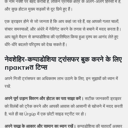
के नाम नक्शे पर बेहद करीबी हैं, लेकिन प्रत्येक क्षेत्र के अलग-अलग हिस्सों में हैं,
और कुछ होटल मुख्य सड़कों से दूर छिपे हुए हैं।
एक ड्राइवर होने से जो जानता है कि आप कहां जा रहे हैं, वह आपको गलत चालों,
संचार समस्याओं, और अंधेरे में नेविगेट करने के तनाव से बचाने में मदद करता है।
आप खुले मैदान से कप्पाडोशिया की प्रतिष्ठित किया हुआ दृश्य का आनंद लेते हुए
धीरे-धीरे बदलते परिदृश्य को देख सकते हैं।
नेवशेहिर-कप्पाडोशिया ट्रांसफर बुक करने के लिए
практиत टिप्स
अपने निजी ट्रांसफर का अधिकतम लाभ उठाने के लिए, इन सुझावों को ध्यान में
रखें:
अपने पूर्ण उड़ान विवरण और होटल का पता साझा करें।
सटीक जानकारी ड्राइवर
को विलंबों को ट्रैक करने और आपकी आवास को आसानी से खोजने में मदद करती
है, भले ही वह Ürgüp में एक छोटी साइड स्ट्रीट पर हो।
अपने समूह के आकार और सामान का ध्यान रखें।
कप्पाडोशिया की यात्राएँ अक्सर