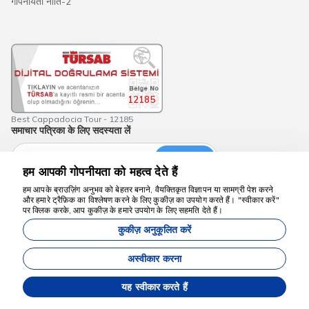
गोपनीयता नीति-2
12185
Best Cappadocia Tour - 12185
समाचार पत्रिका के लिए सदस्यता लें
सदस्यता लें
हम आपकी गोपनीयता को महत्व देते हैं
हम आपके ब्राउज़िंग अनुभव को बेहतर बनाने, वैयक्तिकृत विज्ञापन या सामग्री पेश करने
और हमारे ट्रैफ़िक का विश्लेषण करने के लिए कुकीज़ का उपयोग करते हैं। "स्वीकार करें"
हम मदद के लिए यहाँ हैं
पर क्लिक करके, आप कुकीज़ के हमारे उपयोग के लिए सहमति देते हैं।
कुकीज़ अनुकूलित करें
bestcappadociatour.com
हमारी वेबसाइट पर दिखाए गए सभी मूल्य प्रारंभिक मूल्य हैं और उपलब्धता के अधीन मान्य हैं।
अस्वीकार करना
यह स्वीकार करते हैं
Commoware एजेंसी प्रबंधन प्रणाली