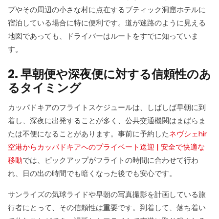
プやその周辺の小さな村に点在するブティック洞窟ホテルに
宿泊している場合に特に便利です。道が迷路のように見える
地図であっても、ドライバーはルートをすでに知っていま
す。
2. 早朝便や深夜便に対する信頼性のあ
るタイミング
カッパドキアのフライトスケジュールは、しばしば早朝に到
着し、深夜に出発することが多く、公共交通機関はまばらま
たは不便になることがあります。事前に予約した
ネヴシェhir
空港からカッパドキアへのプライベート送迎 | 安全で快適な
移動
では、ピックアップがフライトの時間に合わせて行わ
れ、日の出の時間でも暗くなった後でも安心です。
サンライズの気球ライドや早朝の写真撮影を計画している旅
行者にとって、その信頼性は重要です。到着して、落ち着い