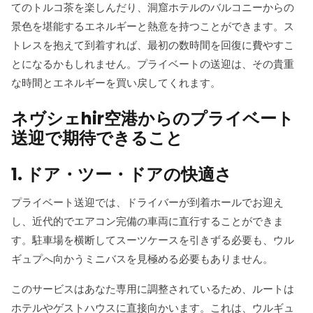
てのトルコ茶を楽しんだり、洞窟ホテルのバルコニーからの
景色を堪能するエネルギーと熱意を持つことができます。ス
トレスを抱えて到着すれば、最初の数時間を回復に費やすこ
とになるかもしれません。プライベートの送迎は、その貴重
な時間とエネルギーを買い戻してくれます。
ネヴシェhir空港からのプライベート
送迎で期待できること
1. ドア・ツー・ドアの快適さ
プライベート送迎では、ドライバーが到着ホールでお迎え
し、近代的でエアコン完備の車両に直行することができま
す。駐車場を横断してスーツケースを引きずる必要も、ウル
ギュプへ向かうミニバスを見極める必要もありません。
このサービスはあなた専用に調整されているため、ルートは
ホテルやゲストハウスに直接向かいます。これは、ウルギュ