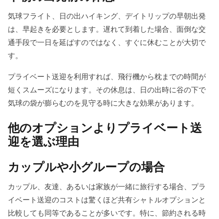
気球フライト、日の出ハイキング、デイトリップの早朝出発
は、早起きを必要とします。遅れて到着した場合、面倒な交
通手段で一日を延ばすのではなく、すぐに休むことが大切で
す。
プライベート送迎を利用すれば、飛行機から枕までの時間が
短くスムーズになります。その休息は、日の出時に谷の下で
気球の袋が膨らむのを見守る時に大きな効果があります。
他のオプションよりプライベート送
迎を選ぶ理由
カップルや小グループの場合
カップル、友達、あるいは家族が一緒に旅行する場合、プラ
イベート送迎のコストは驚くほど共有シャトルオプションと
比較しても同等であることが多いです。特に、節約される時