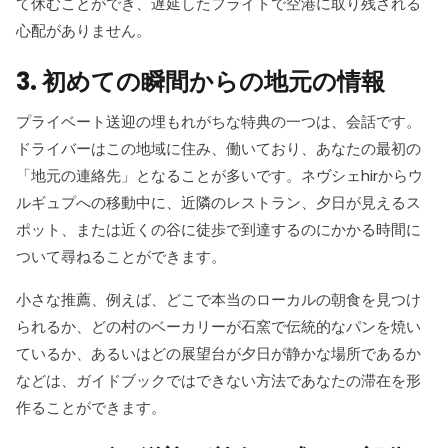
て休むことができ、遅延したフライトで空港に取り残される
心配がありません。
3. 初めての瞬間からの地元の情報
プライベート送迎の埋もれがちな特典の一つは、会話です。
ドライバーはこの地域に住み、働いており、あなたの最初の
「地元の連絡先」となることが多いです。ネヴシェhirからウ
ルギュプへの移動中に、近隣のレストラン、夕日が見えるス
ポット、または近くの谷に徒歩で到達するのにかかる時間に
ついて尋ねることができます。
小さな推薦、例えば、どこで本当のローカルの朝食を見つけ
られるか、どの村のベーカリーが石窯で伝統的なパンを焼い
ているか、あるいはどの展望台が夕日が静かな場所であるか
などは、ガイドブックではできない方法であなたの滞在を形
作ることができます。