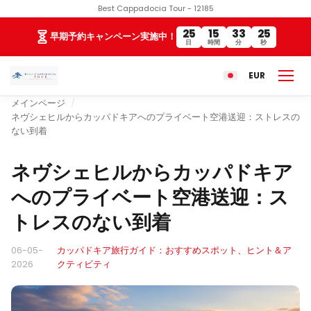
Best Cappadocia Tour - 12185
25
15
33
24
早期予約キャンペーン実施中！
日
時間
分
秒
EUR
メインページ
ネヴシェヒルからカッパドキアへのプライベート空港送迎：ストレスの
ない到着
ネヴシェヒルからカッパドキア
へのプライベート空港送迎：ス
トレスのない到着
06-05-
カッパドキア旅行ガイド：おすすめスポット、ヒント＆ア
2026
クティビティ