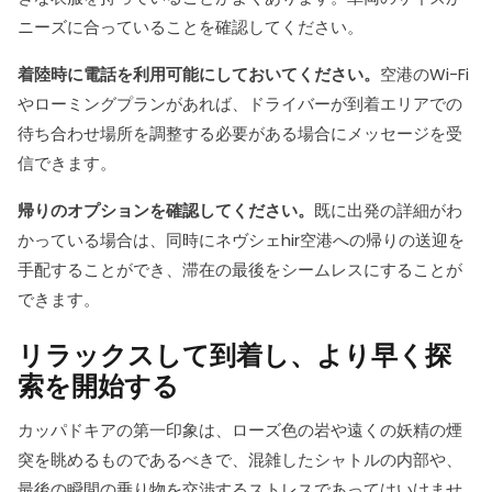
ニーズに合っていることを確認してください。
着陸時に電話を利用可能にしておいてください。
空港のWi-Fi
やローミングプランがあれば、ドライバーが到着エリアでの
待ち合わせ場所を調整する必要がある場合にメッセージを受
信できます。
帰りのオプションを確認してください。
既に出発の詳細がわ
かっている場合は、同時にネヴシェhir空港への帰りの送迎を
手配することができ、滞在の最後をシームレスにすることが
できます。
リラックスして到着し、より早く探
索を開始する
カッパドキアの第一印象は、ローズ色の岩や遠くの妖精の煙
突を眺めるものであるべきで、混雑したシャトルの内部や、
最後の瞬間の乗り物を交渉するストレスであってはいけませ