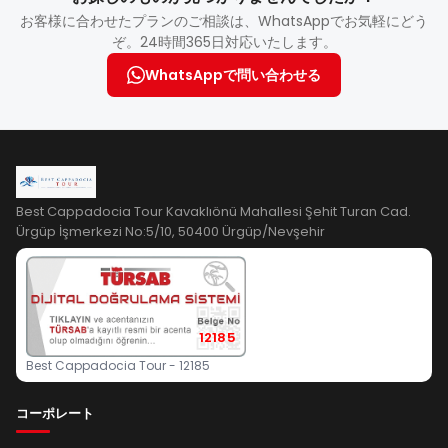
お客様に合わせたプランのご相談は、WhatsAppでお気軽にどう
ぞ。24時間365日対応いたします。
WhatsAppで問い合わせる
Best Cappadocia Tour Kavaklıönü Mahallesi Şehit Turan Cad.
Ürgüp İşmerkezi No:5/10, 50400 Ürgüp/Nevşehir
12185
Best Cappadocia Tour - 12185
コーポレート