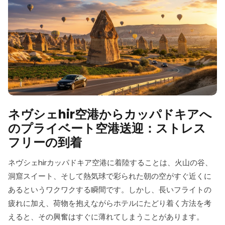
ネヴシェhir空港からカッパドキアへ
のプライベート空港送迎：ストレス
フリーの到着
ネヴシェhirカッパドキア空港に着陸することは、火山の谷、
洞窟スイート、そして熱気球で彩られた朝の空がすぐ近くに
あるというワクワクする瞬間です。しかし、長いフライトの
疲れに加え、荷物を抱えながらホテルにたどり着く方法を考
えると、その興奮はすぐに薄れてしまうことがあります。