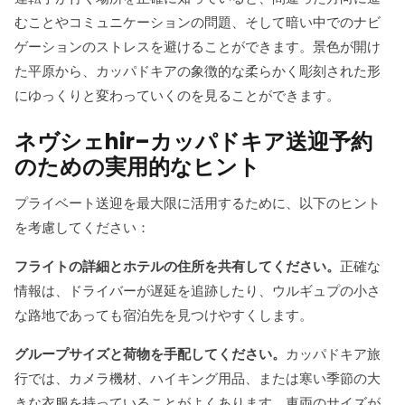
むことやコミュニケーションの問題、そして暗い中でのナビ
ゲーションのストレスを避けることができます。景色が開け
た平原から、カッパドキアの象徴的な柔らかく彫刻された形
にゆっくりと変わっていくのを見ることができます。
ネヴシェhir–カッパドキア送迎予約
のための実用的なヒント
プライベート送迎を最大限に活用するために、以下のヒント
を考慮してください：
フライトの詳細とホテルの住所を共有してください。
正確な
情報は、ドライバーが遅延を追跡したり、ウルギュプの小さ
な路地であっても宿泊先を見つけやすくします。
グループサイズと荷物を手配してください。
カッパドキア旅
行では、カメラ機材、ハイキング用品、または寒い季節の大
きな衣服を持っていることがよくあります。車両のサイズが