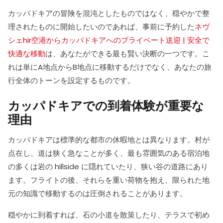
カッパドキアの冒険を混沌としたものではなく、穏やかで整
理されたものに開始したいのであれば、事前に予約した
ネヴ
シェhir空港からカッパドキアへのプライベート送迎 | 安全で
快適な移動
は、あなたができる最も賢い決断の一つです。こ
れは単にA地点からB地点に移動するだけでなく、あなたの旅
行全体のトーンを設定するものです。
カッパドキアでの到着体験が重要な
理由
カッパドキアは標準的な都市の休暇地とは異なります。村が
点在し、道は狭く急なことが多く、最も雰囲気のある宿泊地
の多くは岩の hillside に隠れていたり、狭い谷の道路にあり
ます。フライトの後、それらを重い荷物を抱え、限られた地
元の知識で移動するのは圧倒されることがあります。
穏やかに到着すれば、石の小道を散策したり、テラスで初め