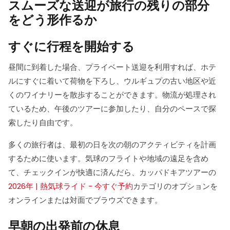
スムーズな送迎が旅行の残りの部分
をどう形作るか
すぐに行程を開始する
昼間に到着した場合、プライベート送迎を利用すれば、ホテ
ルにすぐに着いて荷物を下ろし、ウルギュプの古い地区や近
くのワイナリーを散歩することができます。物流が処理され
ているため、午後のツアーに参加したり、自分のペースで探
索したり自由です。
多くの旅行者は、最初の日を次の朝のアクティビティを計画
するために使います。気球のフライトや地域の遠足を含め
て、チェックインが快適に済んだら、カッパドキアツアーの
2026年 | 熱気球ライド - 今すぐ予約
カテゴリのオプションを
オンラインまたは対面でブラウズできます。
早朝の出発前の休息