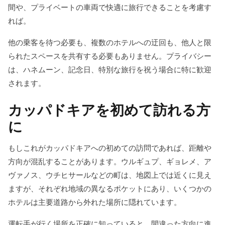
間や、プライベートの車両で快適に旅行できることを考慮す
れば。
他の乗客を待つ必要も、複数のホテルへの迂回も、他人と限
られたスペースを共有する必要もありません。プライバシー
は、ハネムーン、記念日、特別な旅行を祝う場合に特に歓迎
されます。
カッパドキアを初めて訪れる方
に
もしこれがカッパドキアへの初めての訪問であれば、距離や
方向が混乱することがあります。ウルギュプ、ギョレメ、ア
ヴァノス、ウチヒサールなどの町は、地図上では近くに見え
ますが、それぞれ地域の異なるポケットにあり、いくつかの
ホテルは主要道路から外れた場所に隠れています。
運転手が行く場所を正確に知っていると、間違った方向に進