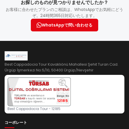
お探しのものが見つかりませんでしたか？
お客様に合わせたプランのご相談は、WhatsAppでお気軽にどう
ぞ。24時間365日対応いたします。
WhatsAppで問い合わせる
Best Cappadocia Tour Kavaklıönü Mahallesi Şehit Turan Cad.
Ürgüp İşmerkezi No:5/10, 50400 Ürgüp/Nevşehir
12185
Best Cappadocia Tour - 12185
コーポレート