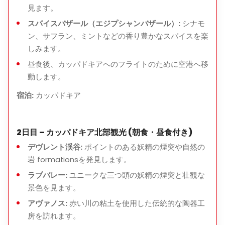
見ます。
スパイスバザール（エジプシャンバザール）:
シナモ
ン、サフラン、ミントなどの香り豊かなスパイスを楽
しみます。
昼食後、カッパドキアへのフライトのために空港へ移
動します。
宿泊:
カッパドキア
2日目 – カッパドキア北部観光 (朝食・昼食付き)
デヴレント渓谷:
ポイントのある妖精の煙突や自然の
岩 formationsを発見します。
ラブバレー:
ユニークな三つ頭の妖精の煙突と壮観な
景色を見ます。
アヴァノス:
赤い川の粘土を使用した伝統的な陶器工
房を訪れます。