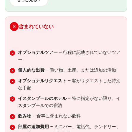
フルデイ エフェソスツアー
ランチ付き
全ての観光地の入場料
プロの英語を話すガイド
含まれていない
ホテルのピックアップとドロップオフ
フルデイツアー中のすべてのランチ
オプショナルツアー
– 行程に記載されていないツア
ー
個人的な出費
– 買い物、土産、または追加の活動
オプショナルリクエスト
– 客がリクエストした特別
な手配
イスタンブールのホテル
– 特に指定がない限り、イ
スタンブールでの宿泊
飲み物
– 食事に含まれない飲料
部屋の追加費用
– ミニバー、電話代、ランドリー、