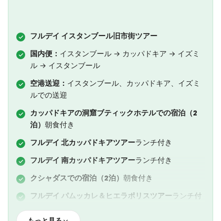
フルデイ イスタンブール旧市街ツアー
国内便：
イスタンブール → カッパドキア → イズミ
ル → イスタンブール
空港送迎：
イスタンブール、カッパドキア、イズミ
ルでの送迎
カッパドキアの洞窟ブティックホテルでの宿泊（2
泊）
朝食付き
フルデイ 北カッパドキアツアー
ランチ付き
フルデイ 南カッパドキアツアー
ランチ付き
クシャダスでの宿泊（2泊）
朝食付き
フルデイ パムッカレ＆ヒエラポリスツアー
ランチ付
き
もっと見る