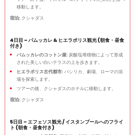
移動します。
宿泊:
クシャダス
4日目 – パムッカレ & ヒエラポリス観光 (朝食・昼食
付き)
パムッカレのコットン崖:
炭酸塩堆積物によって形成
された美しい白いテラスの上を歩きます。
ヒエラポリス古代都市:
バシリカ、劇場、ローマの浴
場を探索します。
ツアーの後、クシャダスのホテルに移動します。
宿泊:
クシャダス
5日目 – エフェソス観光 / イスタンブールへのフライ
ト (朝食・昼食付き)