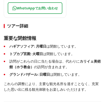
WhatsAppでお問い合わせ
ツアー詳細
重要な閉館情報
ハギアソフィア:
月曜日
は閉館しています。
トプカプ宮殿:
火曜日
は閉館しています。
訪問がこれらの日に当たる場合は、代わりに
カリイェ美術
館（ホラ教会）
の訪問が含まれます。
グランドバザール:
日曜日
は閉館しています。
これらの調整により、主要な観光名所を逃すことなく、充実
した思い出に残る観光体験をお楽しみいただけます。