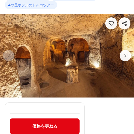
4つ星ホテルのトルコツアー
価格を尋ねる