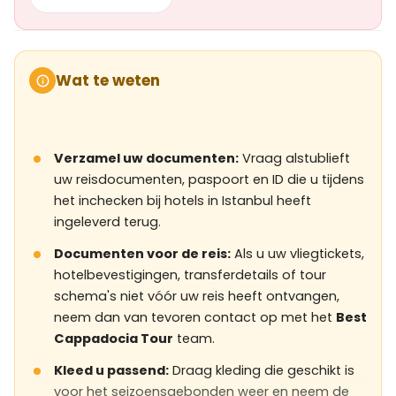
Wat te weten
Verzamel uw documenten:
Vraag alstublieft
uw reisdocumenten, paspoort en ID die u tijdens
het inchecken bij hotels in Istanbul heeft
ingeleverd terug.
Documenten voor de reis:
Als u uw vliegtickets,
hotelbevestigingen, transferdetails of tour
schema's niet vóór uw reis heeft ontvangen,
neem dan van tevoren contact op met het
Best
Cappadocia Tour
team.
Kleed u passend:
Draag kleding die geschikt is
voor het seizoensgebonden weer en neem de