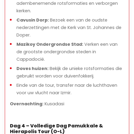
adembenemende rotsformaties en verborgen
kerken.
Cavusin Dorp:
Bezoek een van de oudste
nederzettingen met de Kerk van St. Johannes de
Doper.
Mazikoy Ondergrondse Stad:
Verken een van
de grootste ondergrondse steden in
Cappadocië.
Doves huizen:
Bekijk de unieke rotsformaties die
gebruikt worden voor duivenfokkerij.
Einde van de tour, transfer naar de luchthaven
voor uw vlucht naar Izmir.
Overnachting:
Kusadasi
Dag 4 – Volledige Dag Pamukkale &
Hierapolis Tour (O-L)