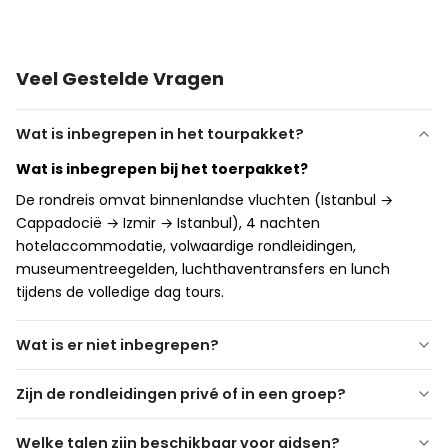
Veel Gestelde Vragen
Wat is inbegrepen in het tourpakket?
Wat is inbegrepen bij het toerpakket?
De rondreis omvat binnenlandse vluchten (Istanbul →
Cappadocië → Izmir → Istanbul), 4 nachten
hotelaccommodatie, volwaardige rondleidingen,
museumentreegelden, luchthaventransfers en lunch
tijdens de volledige dag tours.
Wat is er niet inbegrepen?
Wat is niet inbegrepen?
Zijn de rondleidingen privé of in een groep?
Zijn de rondleidingen privé of in een groep?
Welke talen zijn beschikbaar voor gidsen?