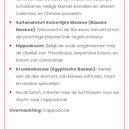
Schatkamer, Heilige Mantel, kristallen en zilveren
collecties, en Chinese porselein.
Sultanahmet Keizerlijke Moskee (Blauwe
Moskee):
Gebouwd in de 16e eeuw, beroemd om
zijn prachtige blauwe Iznik-tegels interieur.
Hippodroom:
Bekijk de oude wagenrennen met
de Obelisk van Theodosius, Serpentine Kolom, en
Kolom van Constantijn.
Kruidenbazaar (Egyptische Bazaar):
Geniet
van de rijke aroma’s van kaneel, saffraan, munt
en andere specerijen.
Na de lunch, transfer naar de luchthaven voor uw
vlucht naar Cappadocië.
Overnachting:
Cappadocië