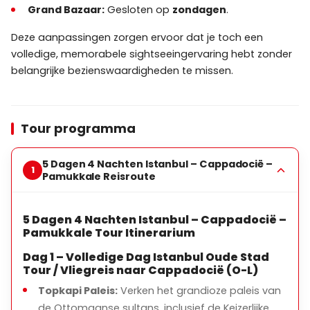
Grand Bazaar:
Gesloten op
zondagen
.
Deze aanpassingen zorgen ervoor dat je toch een
volledige, memorabele sightseeingervaring hebt zonder
belangrijke bezienswaardigheden te missen.
Tour programma
5 Dagen 4 Nachten Istanbul – Cappadocië –
Pamukkale Reisroute
5 Dagen 4 Nachten Istanbul – Cappadocië –
Pamukkale Tour Itinerarium
Dag 1 – Volledige Dag Istanbul Oude Stad
Tour / Vliegreis naar Cappadocië (O-L)
Topkapi Paleis:
Verken het grandioze paleis van
de Ottomaanse sultans, inclusief de Keizerlijke