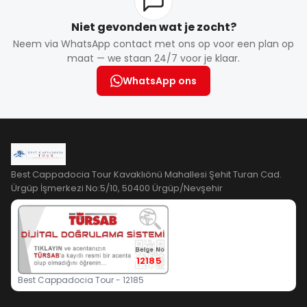
Niet gevonden wat je zocht?
Neem via WhatsApp contact met ons op voor een plan op
maat — we staan 24/7 voor je klaar.
WhatsApp ons
Best Cappadocia Tour Kavaklıönü Mahallesi Şehit Turan Cad.
Ürgüp İşmerkezi No:5/10, 50400 Ürgüp/Nevşehir
12185
Best Cappadocia Tour - 12185