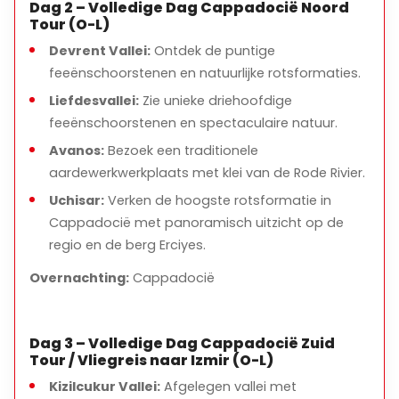
Dag 2 – Volledige Dag Cappadocië Noord
Tour (O-L)
Devrent Vallei:
Ontdek de puntige
feeënschoorstenen en natuurlijke rotsformaties.
Liefdesvallei:
Zie unieke driehoofdige
feeënschoorstenen en spectaculaire natuur.
Avanos:
Bezoek een traditionele
aardewerkwerkplaats met klei van de Rode Rivier.
Uchisar:
Verken de hoogste rotsformatie in
Cappadocië met panoramisch uitzicht op de
regio en de berg Erciyes.
Overnachting:
Cappadocië
Dag 3 – Volledige Dag Cappadocië Zuid
Tour / Vliegreis naar Izmir (O-L)
Kizilcukur Vallei:
Afgelegen vallei met