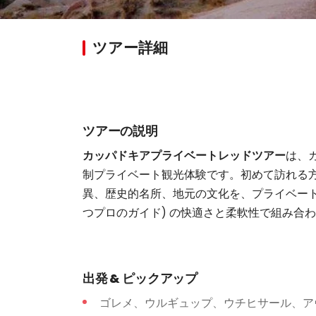
ツアー詳細
ツアーの説明
カッパドキアプライベートレッドツアー
は、
制プライベート観光体験です。初めて訪れる
異、歴史的名所、地元の文化を、プライベート車両と lic
つプロのガイド) の快適さと柔軟性で組み合
出発 & ピックアップ
ゴレメ、ウルギュップ、ウチヒサール、ア