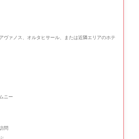
ーを楽しむ。
アヴァノス、オルタヒサール、または近隣エリアのホテ
ムニー
訪問
ぶ