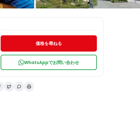
+1 枚の写真
価格を尋ねる
WhatsAppでお問い合わせ