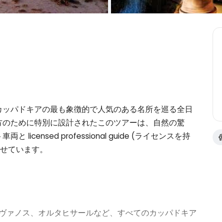
カッパドキアの最も象徴的で人気のある名所を巡る全日
方のために特別に設計されたこのツアーは、自然の驚
ensed professional guide (ライセンスを持
わせています。
ヴァノス、オルタヒサールなど、すべてのカッパドキア