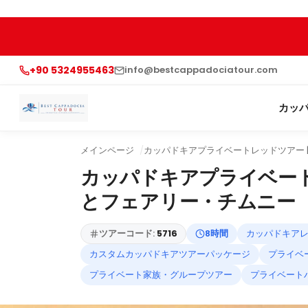
+90 5324955463
info@bestcappadociatour.com
カッ
メインページ
カッパドキアプライベートレッドツアー 
カッパドキアプライベート
とフェアリー・チムニー
ツアーコード:
5716
8時間
カッパドキア
カスタムカッパドキアツアーパッケージ
プライベ
プライベート家族・グループツアー
プライベート