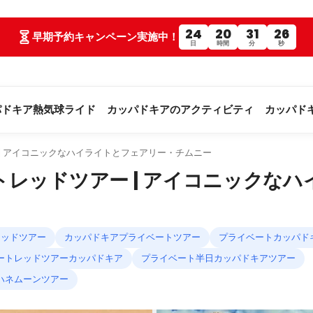
24
20
31
25
早期予約キャンペーン実施中！
日
時間
分
秒
パドキア熱気球ライド
カッパドキアのアクティビティ
カッパド
| アイコニックなハイライトとフェアリー・チムニー
レッドツアー | アイコニックなハ
レッドツアー
カッパドキアプライベートツアー
プライベートカッパド
ートレッドツアーカッパドキア
プライベート半日カッパドキアツアー
ハネムーンツアー