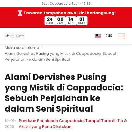
Best Cappadocia Tour - 12185
Tawaran tempahan awal kini berlangsung!
24
00
14
00
HARI
JAM
MIN
SAAT
EUR
Muka surat utama
Alami Dervishes Pusing yang Mistik di Cappadocia: Sebuah
Perjalanan ke dalam Seni Spiritual
Alami Dervishes Pusing
yang Mistik di Cappadocia:
Sebuah Perjalanan ke
dalam Seni Spiritual
14-01-
Panduan Perjalanan Cappadocia: Tempat Terbaik, Tip &
2026
Aktiviti yang Perlu Dilakukan