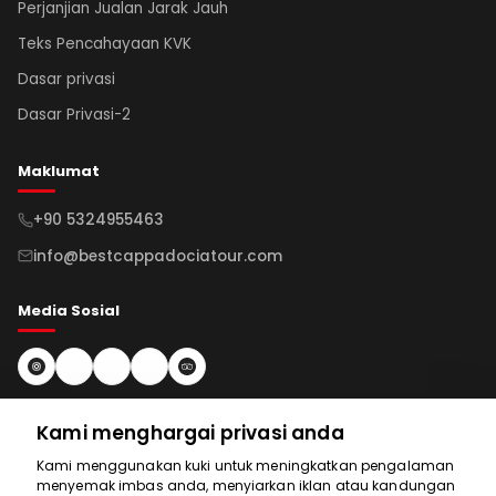
Perjanjian Jualan Jarak Jauh
Teks Pencahayaan KVK
Dasar privasi
Dasar Privasi-2
Maklumat
+90 5324955463
info@bestcappadociatour.com
Media Sosial
Langgan Surat Berita
Kami menghargai privasi anda
Kami menggunakan kuki untuk meningkatkan pengalaman
Langgan
menyemak imbas anda, menyiarkan iklan atau kandungan