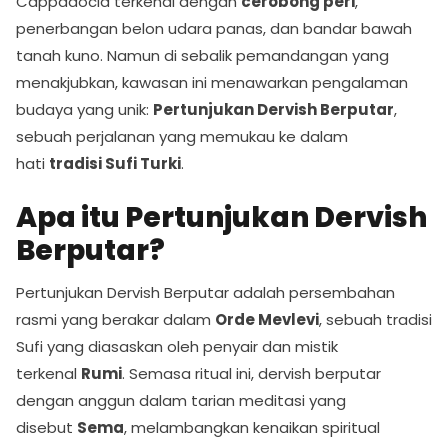
Cappadocia terkenal dengan
cerobong peri
,
penerbangan belon udara panas, dan bandar bawah
tanah kuno. Namun di sebalik pemandangan yang
menakjubkan, kawasan ini menawarkan pengalaman
budaya yang unik:
Pertunjukan Dervish Berputar
,
sebuah perjalanan yang memukau ke dalam
hati
tradisi Sufi Turki
.
Apa itu Pertunjukan Dervish
Berputar?
Pertunjukan Dervish Berputar adalah persembahan
rasmi yang berakar dalam
Orde Mevlevi
, sebuah tradisi
Sufi yang diasaskan oleh penyair dan mistik
terkenal
Rumi
. Semasa ritual ini, dervish berputar
dengan anggun dalam tarian meditasi yang
disebut
Sema
, melambangkan kenaikan spiritual