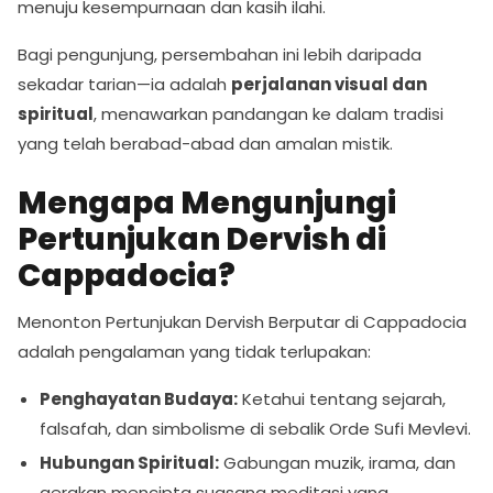
menuju kesempurnaan dan kasih ilahi.
Bagi pengunjung, persembahan ini lebih daripada
sekadar tarian—ia adalah
perjalanan visual dan
spiritual
, menawarkan pandangan ke dalam tradisi
yang telah berabad-abad dan amalan mistik.
Mengapa Mengunjungi
Pertunjukan Dervish di
Cappadocia?
Menonton Pertunjukan Dervish Berputar di Cappadocia
adalah pengalaman yang tidak terlupakan:
Penghayatan Budaya:
Ketahui tentang sejarah,
falsafah, dan simbolisme di sebalik Orde Sufi Mevlevi.
Hubungan Spiritual:
Gabungan muzik, irama, dan
gerakan mencipta suasana meditasi yang