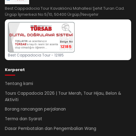
Best Cappadocia Tour Kavaklıönü Mahallesi Şehit Turan Cad.
Ürgüp İşmerkezi No:5/10, 50400 Ürgüp/Nevşehir
12185
Best Cappadocia Tour - 12185
Korporat
Tentang kami
Tours Cappadocia 2026 | Tour Merah, Tour Hijau, Belon &
Aktiviti
Borang rancangan perjalanan
Terma dan Syarat
Dasar Pembatalan dan Pengembalian Wang