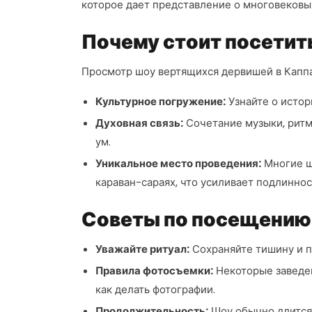
которое дает представление о многовековы
Почему стоит посетит
Просмотр шоу вертящихся дервишей в Капп
Культурное погружение:
Узнайте о истор
Духовная связь:
Сочетание музыки, ритм
ум.
Уникальное место проведения:
Многие ш
караван-сараях, что усиливает подлиннос
Советы по посещению
Уважайте ритуал:
Сохраняйте тишину и п
Правила фотосъемки:
Некоторые заведен
как делать фотографии.
Продолжительность:
Шоу обычно длится