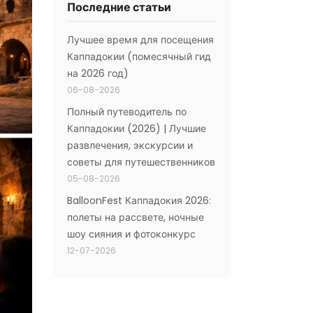
Последние статьи
Лучшее время для посещения
Каппадокии (помесячный гид
на 2026 год)
06-08-2026
Полный путеводитель по
Каппадокии (2026) | Лучшие
развлечения, экскурсии и
советы для путешественников
05-08-2026
BalloonFest Каппадокия 2026:
полеты на рассвете, ночные
шоу сияния и фотоконкурс
12-07-2026