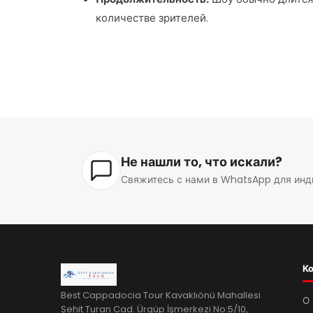
количестве зрителей.
Не нашли то, что искали?
Свяжитесь с нами в WhatsApp для инд
К
Best Cappadocia Tour Kavaklıönü Mahallesi
О 
Şehit Turan Cad. Ürgüp İşmerkezi No:5/10,