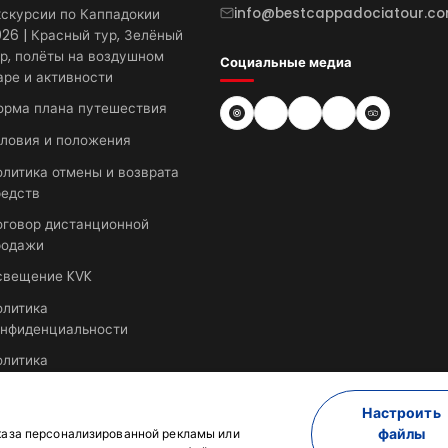
info@bestcappadociatour.c
скурсии по Каппадокии
26 | Красный тур, Зелёный
р, полёты на воздушном
Социальные медиа
ре и активности
орма плана путешествия
словия и положения
литика отмены и возврата
редств
оговор дистанционной
родажи
свещение KVK
олитика
онфиденциальности
олитика
онфиденциальности-2
Настроить
файлы
каза персонализированной рекламы или