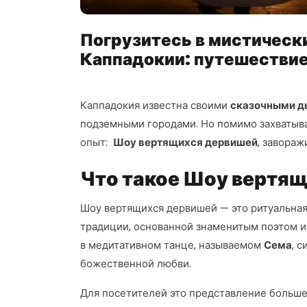
Погрузитесь в мистическ
Каппадокии: путешествие
Каппадокия известна своими
сказочными д
подземными городами. Но помимо захватыв
опыт:
Шоу вертящихся дервишей
, завора
Что такое Шоу вертя
Шоу вертящихся дервишей — это ритуальная
традиции, основанной знаменитым поэтом 
в медитативном танце, называемом
Сема
, 
божественной любви.
Для посетителей это представление больше