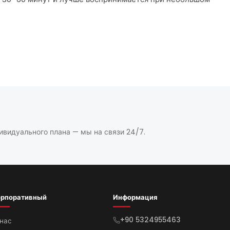
ивидуального плана — мы на связи 24/7.
орпоративный
Информация
+90 5324955463
нас