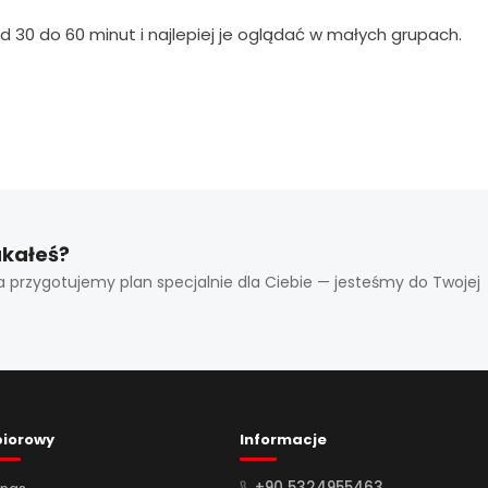
 30 do 60 minut i najlepiej je oglądać w małych grupach.
ukałeś?
a przygotujemy plan specjalnie dla Ciebie — jesteśmy do Twojej
biorowy
Informacje
+90 5324955463