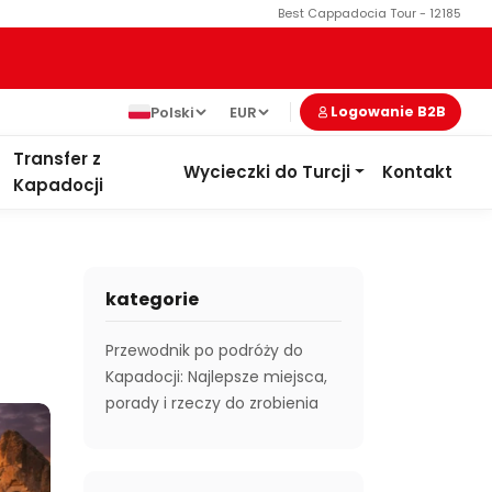
Best Cappadocia Tour - 12185
Polski
EUR
Logowanie B2B
Transfer z
Wycieczki do Turcji
Kontakt
Kapadocji
kategorie
Przewodnik po podróży do
Kapadocji: Najlepsze miejsca,
porady i rzeczy do zrobienia