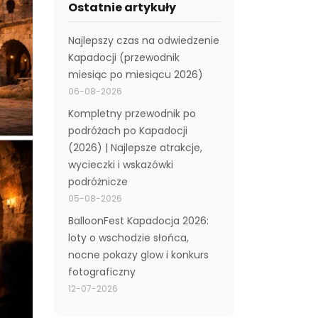
Ostatnie artykuły
Najlepszy czas na odwiedzenie
Kapadocji (przewodnik
miesiąc po miesiącu 2026)
06-08-2026
Kompletny przewodnik po
podróżach po Kapadocji
(2026) | Najlepsze atrakcje,
wycieczki i wskazówki
podróżnicze
05-08-2026
BalloonFest Kapadocja 2026:
loty o wschodzie słońca,
nocne pokazy glow i konkurs
fotograficzny
12-07-2026