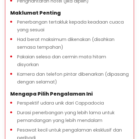
Penghantaran hotel (jika dipilih)
Maklumat Penting
Penerbangan tertakluk kepada keadaan cuaca
yang sesuai
Had berat maksimum dikenakan (disahkan
semasa tempahan)
Pakaian selesa dan cermin mata hitam
disyorkan
Kamera dan telefon pintar dibenarkan (dipasang
dengan selamat)
Mengapa Pilih Pengalaman Ini
Perspektif udara unik dari Cappadocia
Durasi penerbangan yang lebih lama untuk
pemandangan yang lebih mendalam
Pesawat kecil untuk pengalaman eksklusif dan
peribadi