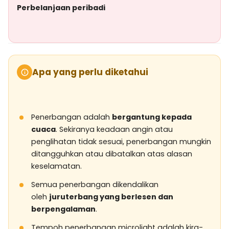
Perbelanjaan peribadi
Apa yang perlu diketahui
Penerbangan adalah
bergantung kepada
cuaca
. Sekiranya keadaan angin atau
penglihatan tidak sesuai, penerbangan mungkin
ditangguhkan atau dibatalkan atas alasan
keselamatan.
Semua penerbangan dikendalikan
oleh
juruterbang yang berlesen dan
berpengalaman
.
Tempoh penerbangan microlight adalah kira-