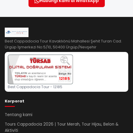
Hubungi Kami di WhatsApp
Best Cappadocia Tour Kavaklıönü Mahallesi Şehit Turan Cad.
Ürgüp İşmerkezi No:5/10, 50400 Ürgüp/Nevşehir
12185
Best Cappadocia Tour - 12185
Korporat
Tentang kami
Tours Cappadocia 2026 | Tour Merah, Tour Hijau, Belon &
Aktiviti