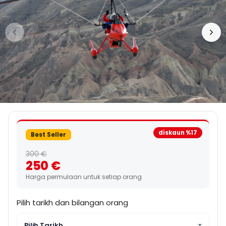
diskaun %17
Best Seller
300 €
250 €
Harga permulaan untuk setiap orang
Pilih tarikh dan bilangan orang
Pilih Tarikh