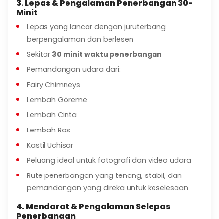
3. Lepas & Pengalaman Penerbangan 30-
Minit
Lepas yang lancar dengan juruterbang
berpengalaman dan berlesen
Sekitar
30 minit waktu penerbangan
Pemandangan udara dari:
Fairy Chimneys
Lembah Göreme
Lembah Cinta
Lembah Ros
Kastil Uchisar
Peluang ideal untuk fotografi dan video udara
Rute penerbangan yang tenang, stabil, dan
pemandangan yang direka untuk keselesaan
4. Mendarat & Pengalaman Selepas
Penerbangan